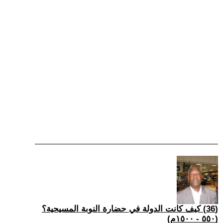
(36) كيف كانت الدولة في حضارة النوبة المسيحية؟
(٥٥٠ - ١٥٠٠م)