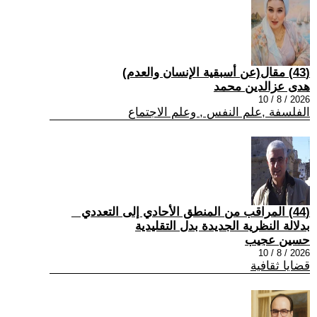
(43) مقال(عن أسبقية الإنسان والعدم)
هدى عزالدين محمد
2026 / 8 / 10
الفلسفة ,علم النفس , وعلم الاجتماع
(44) المراقب من المنطق الأحادي إلى التعددي _
بدلالة النظرية الجديدة بدل التقليدية
حسين عجيب
2026 / 8 / 10
قضايا ثقافية