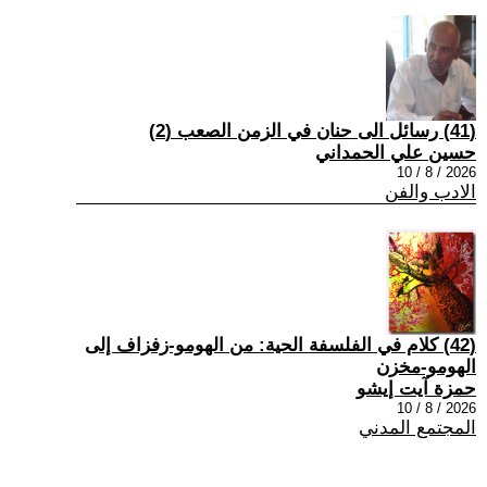
(41) رسائل الى حنان في الزمن الصعب (2)
حسين علي الحمداني
2026 / 8 / 10
الادب والفن
(42) كلام في الفلسفة الحية: من الهومو-زفزاف إلى
الهومو-مخزن
حمزة آيت إيشو
2026 / 8 / 10
المجتمع المدني