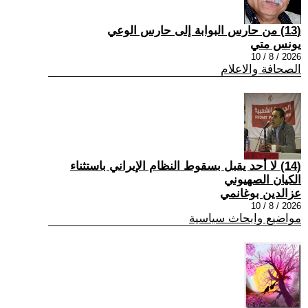
(13) من حارس البوابة إلى حارس الوعي
يونس متي
2026 / 8 / 10
الصحافة والاعلام
(14) لا أحد يقبل بسقوط النظام الإيراني باستثناء
الكيان الصهيوني
عزالدين بوغانمي
2026 / 8 / 10
مواضيع وابحاث سياسية