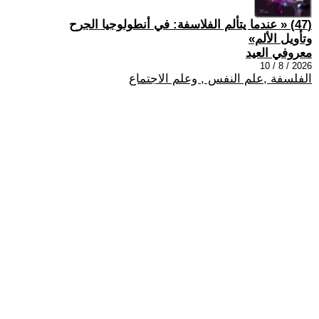
(47) « عندما يتألم الفلاسفة: في أنطولوجيا الجرح
وتأويل الألم»
معروفي العيد
2026 / 8 / 10
الفلسفة ,علم النفس , وعلم الاجتماع