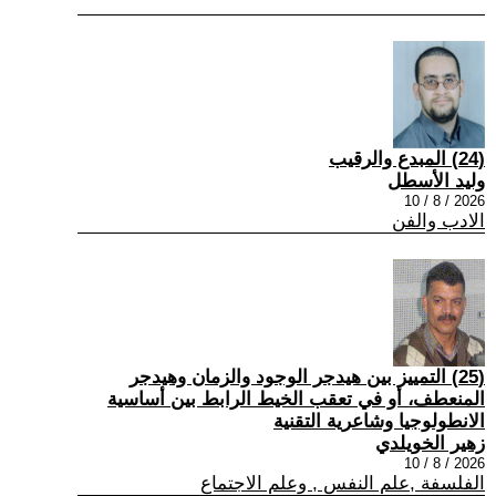
(24) المبدع والرقيب
وليد الأسطل
2026 / 8 / 10
الادب والفن
(25) التمييز بين هيدجر الوجود والزمان وهيدجر
المنعطف، أو في تعقب الخيط الرابط بين أساسية
الانطولوجيا وشاعرية التقنية
زهير الخويلدي
2026 / 8 / 10
الفلسفة ,علم النفس , وعلم الاجتماع