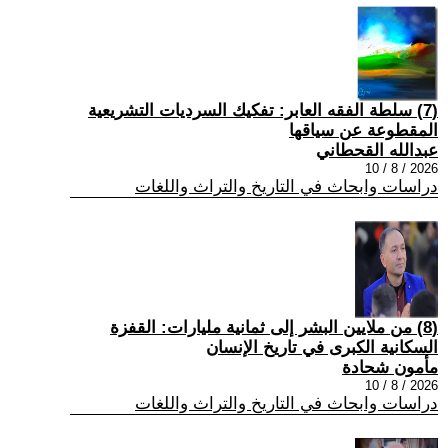
(7) سلطة الفقه العابر: تفكيك السرديات التشريعية
المقطوعة عن سياقها
عبدالله القحطاني
2026 / 8 / 10
دراسات وابحاث في التاريخ والتراث واللغات
(8) من ملايين البشر إلى ثمانية مليارات: القفزة
السكانية الكبرى في تاريخ الإنسان
مأمون شحادة
2026 / 8 / 10
دراسات وابحاث في التاريخ والتراث واللغات