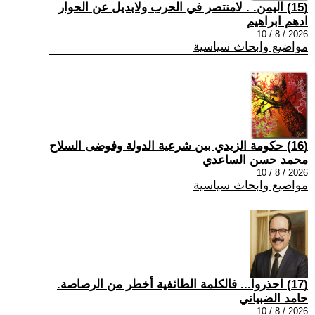
(15) اليمن. . لامنتصر في الحرب ولابديل عن الحوار
ادهم ابراهيم
2026 / 8 / 10
مواضيع وابحاث سياسية
(16) حكومة الزيدي بين شرعية الدولة وفوضى السلاح
محمد حسن الساعدي
2026 / 8 / 10
مواضيع وابحاث سياسية
(17) احذروا... فالكلمة الطائفية أخطر من الرصاصة.
حامد الضبياني
2026 / 8 / 10