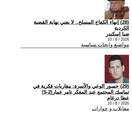
(28) إنهاء الكفاح المسلح.. لا يعني نهاية القضية
الكردية
ضيا اسكندر
2026 / 8 / 10
مواضيع وابحاث سياسية
(29) جسور الوعي والأسرة: مقاربات فكرية في
تماسك المجتمع عند المفكر تامر عمار(2-5)
عطا درغام
2026 / 8 / 10
مقابلات و حوارات