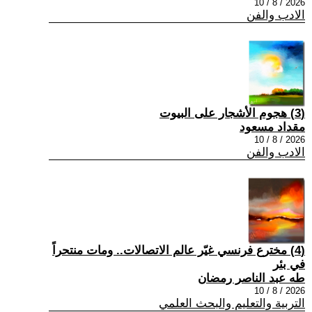
2026 / 8 / 10
الادب والفن
(3) هجوم الأشجار على البيوت
مقداد مسعود
2026 / 8 / 10
الادب والفن
(4) مخترع فرنسي غيّر عالم الاتصالات.. ومات منتحراً
في بئر
طه عبد الناصر رمضان
2026 / 8 / 10
التربية والتعليم والبحث العلمي