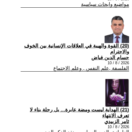
مواضيع وابحاث سياسية
(20) القوة والهيبة في العلاقات الإنسانية بين الخوف
والاحترام
حسام الدين فياض
2026 / 8 / 10
الفلسفة ,علم النفس , وعلم الاجتماع
(21) الهداية ليست ومضة عابرة... بل رحلة بناء لا
تعرف الانتهاء
ثامر الزبيدي
2026 / 8 / 10