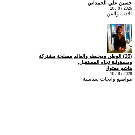
حسين علي الحمداني
2026 / 8 / 10
الادب والفن
(35) الوطن ومحيطه والعالم مصلحة مشتركة
ومسؤولية تجاه المستقبل.
هاشم معتوق
2026 / 8 / 10
مواضيع وابحاث سياسية