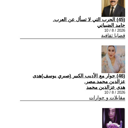
(45) الحرب التي لا تسأل عن العرب.
حامد الضبياني
2026 / 8 / 10
قضايا ثقافية
(46) حوار مع الأديب الكبير (صبري يوسف)هدى
عزالدين محمد.مصر.
هدى عزالدين محمد
2026 / 8 / 10
مقابلات و حوارات