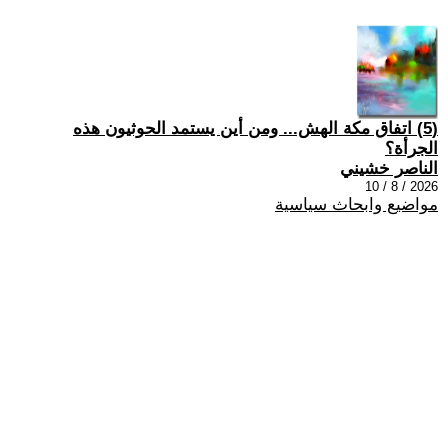
(5) اتفاق مكة الهش... ومن أين يستمد الحوثيون هذه
الجرأة؟
الناصر خشيني
2026 / 8 / 10
مواضيع وابحاث سياسية