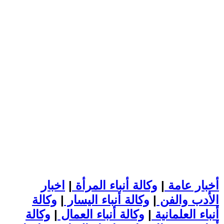
أخبار عامة
|
وكالة أنباء المرأة
|
اخبار
الأدب والفن
|
وكالة أنباء اليسار
|
وكالة
أنباء العلمانية
|
وكالة أنباء العمال
|
وكالة