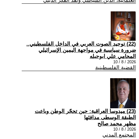
العلمانية، الدين السياسي ونقد الفكر الديني
(22) توحيد الصوت العربي في الداخل الفلسطيني..
ضرورة سياسية في مواجهة اليمين الإسرائيلي
المحامي علي ابوحبله
2026 / 8 / 10
القضية الفلسطينية
(23) ميدوسا العراقية: حين تحجّر الوطن وباعت
الطبقة الوسطى مدافئها
مظهر محمد صالح
2026 / 8 / 10
المجتمع المدني