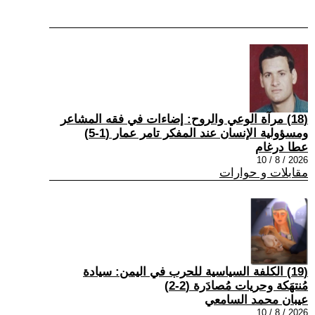
(18) مرآة الوعي والروح: إضاءات في فقه المشاعر
ومسؤولية الإنسان عند المفكر تامر عمار (1-5)
عطا درغام
2026 / 8 / 10
مقابلات و حوارات
(19) الكلفة السياسية للحرب في اليمن: سيادة
مُنتهَكة وحريات مُصادَرة (2-2)
عيبان محمد السامعي
2026 / 8 / 10