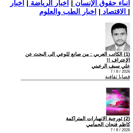
أنباء حقوق الإنسان
|
اخبار الرياضة
|
اخبار
|
اخبار الطب والعلوم
الاقتصاد
|
(1) الكاتب العربي : من صانع للوعي الى البحث عن
الإعتراف !!
علي سيف الرعيني
2026 / 8 / 7
قضايا ثقافية
(2) ثورچية الانهيارات المتراكمة
كاظم فنجان الحمامي
2026 / 8 / 7