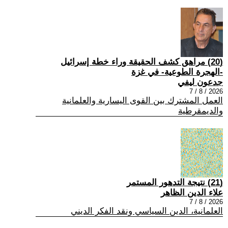
(20) مراهق كشف الحقيقة وراء خطة إسرائيل
-الهجرة الطوعية- في غزة
جدعون ليفي
2026 / 8 / 7
العمل المشترك بين القوى اليسارية والعلمانية
والديمقرطية
(21) نتيجة التدهور المستمر
علاء الدين الظاهر
2026 / 8 / 7
العلمانية، الدين السياسي ونقد الفكر الديني