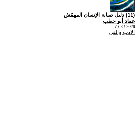
(11) دليل صيانة الإنسان المهمّش
عماد أبو حطب
2026 / 8 / 7
الادب والفن