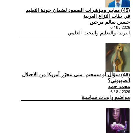
(45) معايير ومؤشرات الصمود لضمان جودة التعليم
في بيئات النزاع العربية
حسين سالم مرجين
2026 / 8 / 6
التربية والتعليم والبحث العلمي
(46) سؤال لو سمحتم: متى تتحرّر أمريكا من الاحتلال
الصهيوني؟
محمد حمد
2026 / 8 / 6
مواضيع وابحاث سياسية