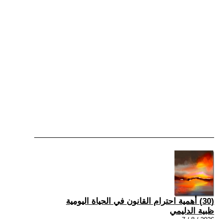
(30) أهمية احترام القانون في الحياة اليومية
ظبية الدليمي