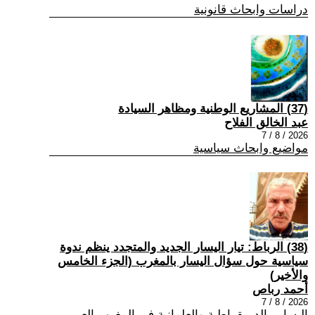
دراسات وابحاث قانونية
(37) المشاريع الوطنية ومظاهر السيادة
عبد الخالق الفلاح
2026 / 8 / 7
مواضيع وابحاث سياسية
(38) الرباط: تيار اليسار الجديد والمتجدد ينظم ندوة
سياسية حول سؤال اليسار بالمغرب (الجزء الخامس
والأخير)
أحمد رباص
2026 / 8 / 7
اليسار , الديمقراطية والعلمانية في المغرب العربي