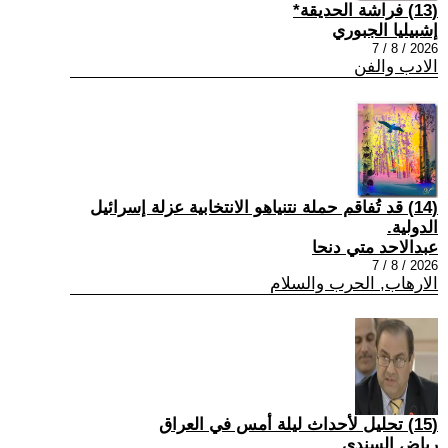
(13) فراشة الحديقة*
إشبيليا الجبوري
2026 / 8 / 7
الادب والفن
(14) قد تُفاقم حملة نتنياهو الانتخابية عزلة إسرائيل
الدولية.
عبدالاحد متي دنحا
2026 / 8 / 7
الارهاب, الحرب والسلام
(15) تحليل لأحداث ليلة أمس في العراق
رياض السندي