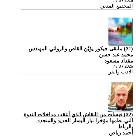
2026 / 8 / 7
المجتمع المدني
(31) ملتقى جيكور يؤبّن القاص والروائي المهندس
محمد عبد حسن
مقداد مسعود
2026 / 8 / 7
الادب والفن
(32) قبسات من النقاش الذي أعقب مداخلات الندوة
التي نظمها مؤخرا تيار اليسار الجديد والمتجدد
بالرباط
أحمد رباص