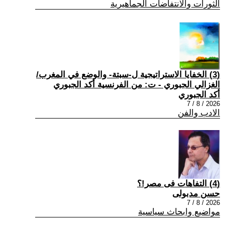
الثورات والانتفاضات الجماهيرية
(3) الخفايا الاستراتيجية ل-سبتة- والوضع في المغرب/
الغزالي الجبوري - ت: من الفرنسية أكد الجبوري
أكد الجبوري
2026 / 8 / 7
الادب والفن
(4) التفاهات فى مصر!؟
حسن مدبولى
2026 / 8 / 7
مواضيع وابحاث سياسية