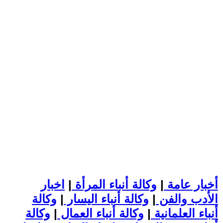
أخبار عامة
|
وكالة أنباء المرأة
|
اخبار
الأدب والفن
|
وكالة أنباء اليسار
|
وكالة
أنباء العلمانية
|
وكالة أنباء العمال
|
وكالة