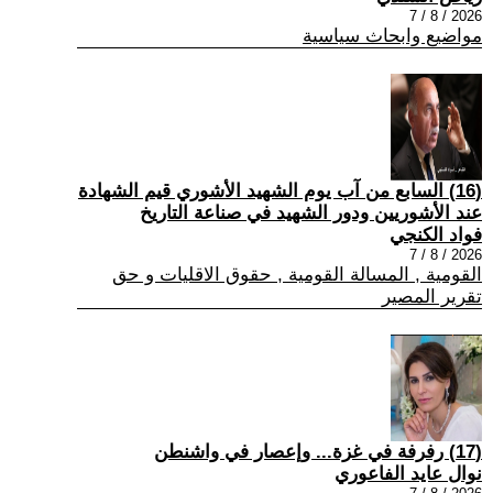
2026 / 8 / 7
مواضيع وابحاث سياسية
(16) السابع من آب يوم الشهيد الأشوري قيم الشهادة
عند الأشوريين ودور الشهيد في صناعة التاريخ
فواد الكنجي
2026 / 8 / 7
القومية , المسالة القومية , حقوق الاقليات و حق
تقرير المصير
(17) رفرفة في غزة... وإعصار في واشنطن
نوال عايد الفاعوري