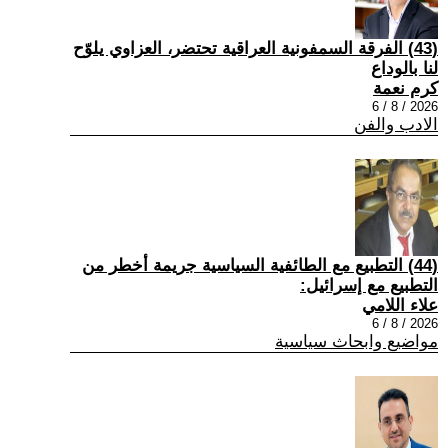
(43) الفرقة السمفونية العراقية تحتضر، العزاوي يلوّح
لنا بالوداع
كرم نعمة
2026 / 8 / 6
الادب والفن
(44) التطبيع مع الطائفية السياسية جريمة أخطر من
التطبيع مع إسرائيل:
علاء اللامي
2026 / 8 / 6
مواضيع وابحاث سياسية