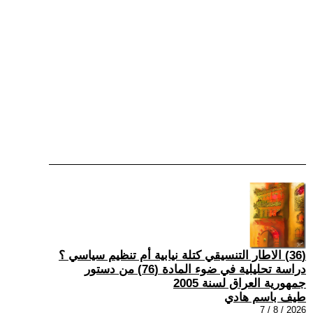
(36) الاطار التنسيقي كتلة نيابية أم تنظيم سياسي ؟
دراسة تحليلية في ضوء المادة (76) من دستور
جمهورية العراق لسنة 2005
طيف باسم هادي
2026 / 8 / 7