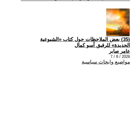
(35) بعض الملاحظات حول كتاب «الشيوعية
الجديدة» للرفيق آسو كمال
عامر صابر
2026 / 8 / 7
مواضيع وابحاث سياسية