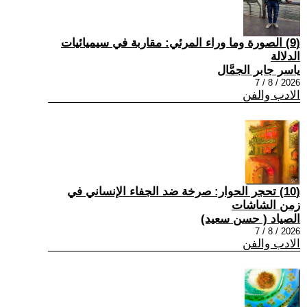
(9) الصورة وما وراء المرئي: مقاربة في سيميائيات
الدلالة
ياسر جابر الجمَّال
2026 / 8 / 7
الادب والفن
(10) تحجر الحوار: صرخة ضد الجفاء الإنساني في
زمن الشاشات
الصياد ‏( حسن سعيد‏)
2026 / 8 / 7
الادب والفن