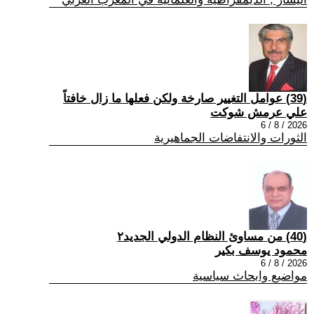
(39) عوامل التغيير صارخة ولكن فعلها ما زال خافتاً
علي عرمش شوكت
2026 / 8 / 6
الثورات والانتفاضات الجماهيرية
(40) من مساوئ النظام الدولي الجديد٢
محمود يوسف بكير
2026 / 8 / 6
مواضيع وابحاث سياسية