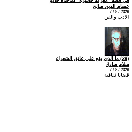
في قصة “معركة خاسرة” لماجدة جادو
عصام الدين صالح
2026 / 8 / 7
الادب والفن
(29) ما الذي يقع على عاتق الشعراء
سلام صادق
2026 / 8 / 7
قضايا ثقافية