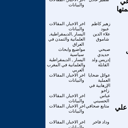
عي
والبيانات
تها
زهير كاظم
اخر الاخبار, المقالات
عبود
والبيانات
علاء الدين
اليسار ,الديمقراطية,
شاموق
العلمانية والتمدن في
العراق
صبحي
مواضيع وابحاث
حديدي
سياسية
إدريس ولد
اليسار , الديمقراطية
القابلة
والعلمانية في المغرب
العربي
عوائل ضحايا
اخر الاخبار, المقالات
العملية
والبيانات
الإرهابية في
زاخو
عباس
اخر الاخبار, المقالات
الحسيني
والبيانات
 علي
متابع صحافي
اخر الاخبار, المقالات
والبيانات
وداد فاخر
اخر الاخبار, المقالات
والبيانات