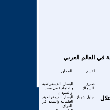
ة في العالم العربي
الاسم
المحاور
صبري
اليسار , الديمقراطية
السماك
والعلمانية في مصر
والسودان
لال
جليل شهباز
اليسار ,الديمقراطية,
العلمانية والتمدن في
العراق