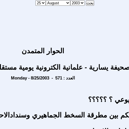
الحوار المتمدن
حيفة يسارية - علمانية الكترونية يومية مستقل
Monday - 8/25/2003 - العدد : 571
شيوعي ؟ ؟؟؟؟؟
م بين مطرقة السخط الجماهيري وسندادالاحت