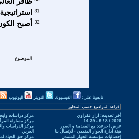
ظافر العاني
31
استراتيجية 
32
أصبح الكون
الموضوع
تابعونا على:
الفيسبوك
التويتر
اليوتيوب
أخر تحديث: اراز عقراوي
مركز دراسات وابحا
2026 / 8 / 9 - 14:39
مركز مساواة المرأ
عرض اخرعدد مع المقدمة و الصور
مركز الدراسات والاب
هيئة ادارة الحوار المتمدن - للإتصال بنا
العربي
إحصائيات مؤسسة الحوار المتمدن
مركز حق الحياة لمن