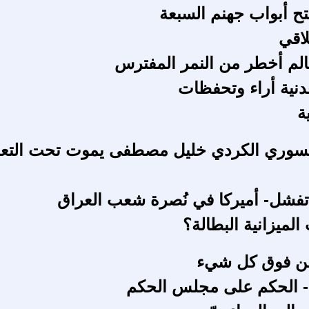
تح أبواب جهنم السبعة
لاقي
الم أخطر من النمر المفترس
عدنية أراء وتحفظات
ة
لسوري الكردي خليل مصطفى يموت تحت التع
فشل- أميركا في نُصرة شعب العراق
ميزانية البطالة؟
ن فوق كل شيء
- الحكم على مجلس الحكم