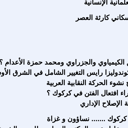
لمانية الإنسانية
كاني كارثة العصر
لكيمياوي والجزراوي ومحمد حمزة الأعدام ؟
ندوليزا رايس التغيير الشامل في الشرق الأ
شوء الحركة النقابية العربية
ء افتعال الفتن في كركوك ؟
الإصلاح الإداري
كركوك ....... نساؤون و غزاة