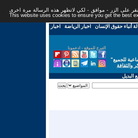
ر على الزر - موافق - لكي لاتظهر هذه الرسالة مرة اخرى -
This website uses cookies to ensure you get the best 
لة أنباء حقوق الإنسان
-
اخبار الرياضة
-
اخبار
التبرع للموقع - ادعمونا
اعية للجميع
"
ر والثقافة
 البديل