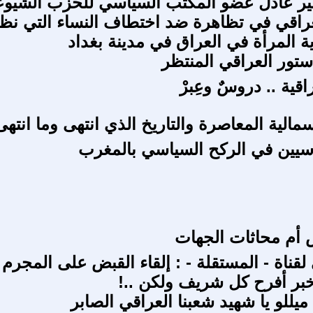
 عادل عضو المكتب السياسي للحزب الشيو
عراقي في تظاهرة ضد اختطاف النساء التي نظم
 المرأة في العراق في مدينة بغداد
تور العراقي المنتظر
اقية .. دروسٌ وعِبرْ
سمالية المعاصرة والتاريخ الذي انتهى وما انتهى
سيين في الركح السياسي بالمغرب
ص أم محاثات الجهات
 لقناة - المستقلة - : إلقاء القبض على المجرم
خبر أفرح كل شريف ولكن ..!
يللو يا شهيد شعبنا العراقي الصابر