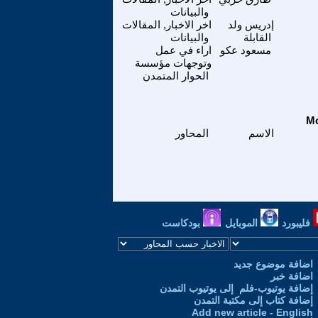
والبيانات
إدريس ولد
اخر الاخبار, المقالات
القابلة
والبيانات
مسعود عكو
اراء في عمل
وتوجهات مؤسسة
الحوار المتمدن
الاسم
المحاور
فليبورد
الموبايل
بودكاست
اضافة موضوع جديد
اضافة خبر
إضافة يوتيوب-فلم إلى يوتيوب التمدن
إضافة كتاب إلى مكتبة التمدن
Add new article - English