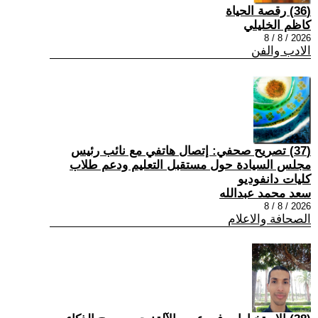
(36) رقصة الحياة
كاظم الخليلي
2026 / 8 / 8
الادب والفن
(37) تصريح صحفي: إتصال هاتفي مع نائب رئيس
مجلس السيادة حول مستقبل التعليم ودعم طلاب
كليات دانفوديو
سعد محمد عبدالله
2026 / 8 / 8
الصحافة والاعلام