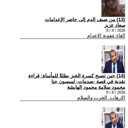
(13) من صيف الدم إلى حاضر الإعدامات
سعاد عزيز
2026 / 8 / 8
الغاء عقوبة الاعدام
(14) حين تصبح كسرة الخبز بطلةً للمأساة: قراءة
نقدية في قصة -صدمات- لميسون حنا
محمود سلامة محمود الهايشة
2026 / 8 / 8
الارهاب, الحرب والسلام