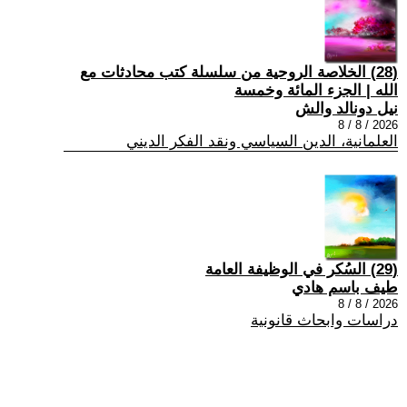
(28) الخلاصة الروحية من سلسلة كتب محادثات مع
الله | الجزء المائة وخمسة
نيل دونالد والش
2026 / 8 / 8
العلمانية، الدين السياسي ونقد الفكر الديني
(29) السُكر في الوظيفة العامة
طيف باسم هادي
2026 / 8 / 8
دراسات وابحاث قانونية