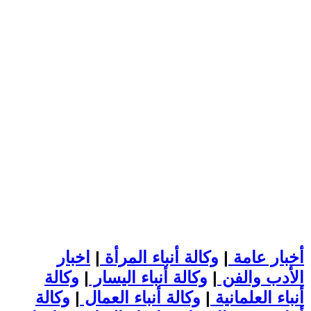
أخبار عامة
|
وكالة أنباء المرأة
|
اخبار
الأدب والفن
|
وكالة أنباء اليسار
|
وكالة
أنباء العلمانية
|
وكالة أنباء العمال
|
وكالة