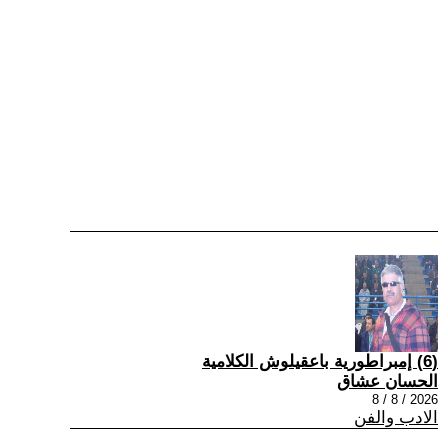
(6) إمبراطورية باعقيلوش الكلامية
الحسان عشاق
2026 / 8 / 8
الادب والفن