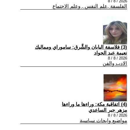
2026 / 8 / 8
الفلسفة ,علم النفس , وعلم الاجتماع
(3) فلاسفة اليابان والشَّرق: ساموراي ومماليك
نعيمة عبد الجواد
2026 / 8 / 8
الادب والفن
(4) اتفاقية مكة: وراءها ما وراءها
مزهر جبر الساعدي
2026 / 8 / 8
مواضيع وابحاث سياسية