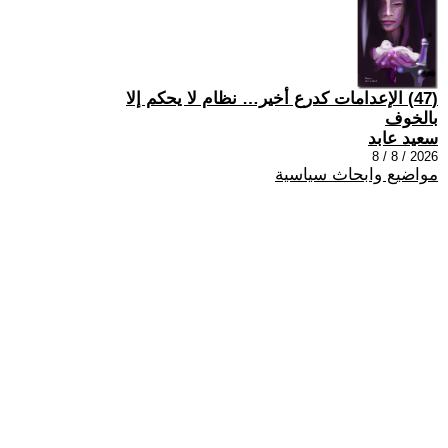
(47) الإعدامات كدرع أخير… نظام لا يحكم إلا
بالخوف
سعيد عابد
2026 / 8 / 8
مواضيع وابحاث سياسية