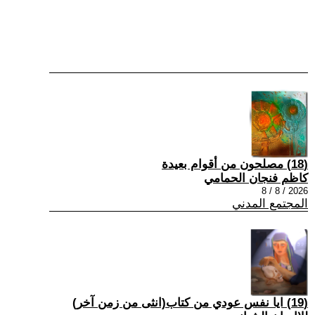
(18) مصلحون من أقوام بعيدة
كاظم فنجان الحمامي
2026 / 8 / 8
المجتمع المدني
(19) ايا نفس عودي من كتاب(انثى من زمن آخر)