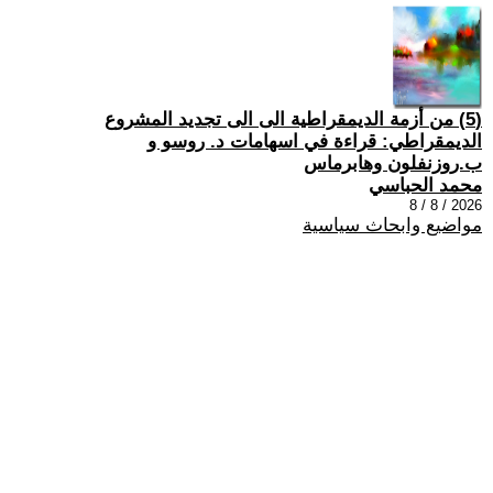
(5) من أزمة الديمقراطية الى الى تجديد المشروع
الديمقراطي: قراءة في اسهامات د. روسو و
ب.روزنفلون وهابرماس
محمد الحباسي
2026 / 8 / 8
مواضيع وابحاث سياسية