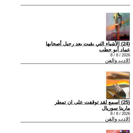
(24) الأشياء التي بقيت بعد رحيل أصحابها
عماد أبو حطب
2026 / 8 / 8
الادب والفن
(25) اسمع لقد توقفت على ان تمطر
مارينا سوريال
2026 / 8 / 8
الادب والفن