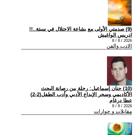
(9) صدمتي الأولى مع بشاعة الاحتلال في سبتة..!!
ادريس الواغيش
2026 / 8 / 8
الادب والفن
(10) حنان إسماعيل: رحلة بين رصانة البحث
الأكاديمي وسحر الإبداع الأدبي وأدب الطفل(2-2)
عطا درغام
2026 / 8 / 8
مقابلات و حوارات