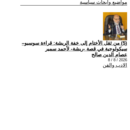
مواضيع وابحاث سياسية
(5) من ثقل الأختام إلى خفة الريشة: قراءة سوسيو–
سيكولوجية في قصة -ريشة- لأحمد سمير
عصام الدين صالح
2026 / 8 / 8
الادب والفن