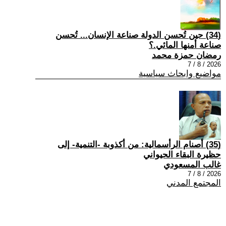
(34) حين تُحسن الدولة صناعة الإنسان... تُحسن
صناعة أمنها المائي.؟
رمضان حمزة محمد
2026 / 8 / 7
مواضيع وابحاث سياسية
(35) أصنام الرأسمالية: من أكذوبة -التنمية- إلى
حظيرة البقاء الحيواني
غالب المسعودي
2026 / 8 / 7
المجتمع المدني