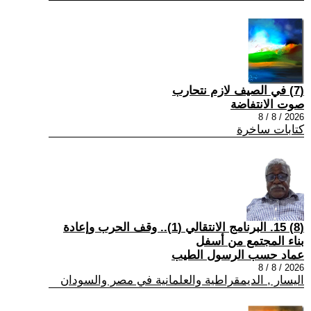
(7) في الصيف لازم نتحارب
صوت الانتفاضة
2026 / 8 / 8
كتابات ساخرة
(8) 15. البرنامج الانتقالي (1).. وقف الحرب وإعادة
بناء المجتمع من أسفل
عماد حسب الرسول الطيب
2026 / 8 / 8
اليسار , الديمقراطية والعلمانية في مصر والسودان