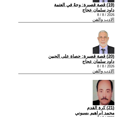
(19) قصة قصيرة: وجهٌ في العتمة
داود سلمان عجاج
2026 / 8 / 8
الادب والفن
(20) قصة قصيرة: حصاة على الجبين
داود سلمان عجاج
2026 / 8 / 8
الادب والفن
(21) كرة القدم
محمد ابراهيم بسيوني