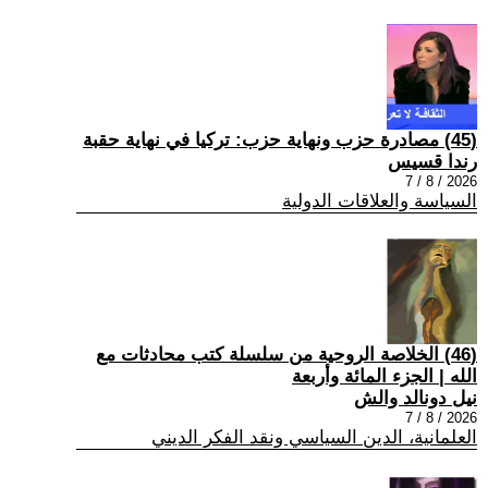
(45) مصادرة حزب ونهاية حزب: تركيا في نهاية حقبة
رندا قسيس
2026 / 8 / 7
السياسة والعلاقات الدولية
(46) الخلاصة الروحية من سلسلة كتب محادثات مع
الله | الجزء المائة وأربعة
نيل دونالد والش
2026 / 8 / 7
العلمانية، الدين السياسي ونقد الفكر الديني