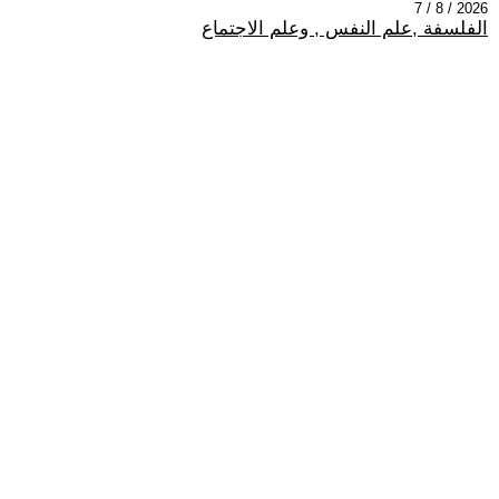
2026 / 8 / 7
الفلسفة ,علم النفس , وعلم الاجتماع