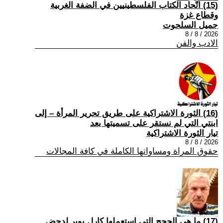
(15) اتّحاد الكتاب الفلسطينيين في الضفة الغربية
وقطاع غزة
جميل السلحوت
2026 / 8 / 8
الادب والفن
(16) الثورة الاشتراكية على طريق تحرير المرأة – إلى
ابنتي التي لم نستقر على تسميتها بعد
تيار الثورة الاشتراكية
2026 / 8 / 8
حقوق المراة ومساواتها الكاملة في كافة المجالات
(17) ما هي الحجج التي استعملها كارل بوبر لدحض