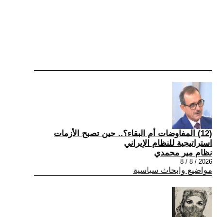
(12) المفاوضات أم البقاء؟.. حين تصبح الأزمات
استراتيجية للنظام الإيراني
نظام مير محمدي
2026 / 8 / 8
مواضيع وابحاث سياسية