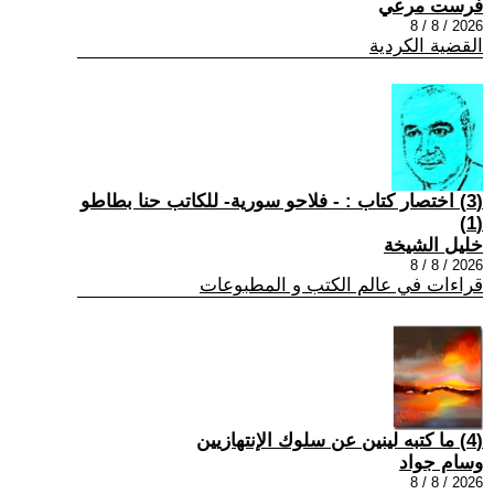
فرست مرعي
2026 / 8 / 8
القضية الكردية
(3) اختصار كتاب : - فلاحو سورية- للكاتب حنا بطاطو
(1)
خليل الشيخة
2026 / 8 / 8
قراءات في عالم الكتب و المطبوعات
(4) ما كتبه لينين عن سلوك الإنتهازيين
وسام جواد
2026 / 8 / 8