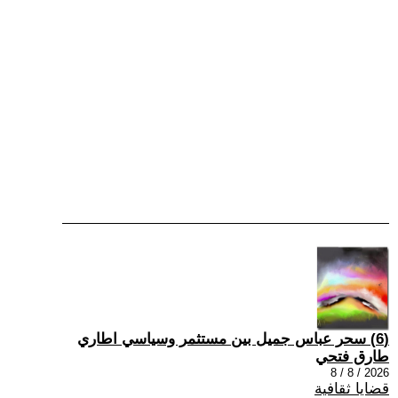
(6) سحر عباس جميل بين مستثمر وسياسي اطاري
طارق فتحي
2026 / 8 / 8
قضايا ثقافية