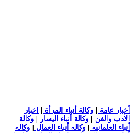
أخبار عامة
|
وكالة أنباء المرأة
|
اخبار
الأدب والفن
|
وكالة أنباء اليسار
|
وكالة
أنباء العلمانية
|
وكالة أنباء العمال
|
وكالة