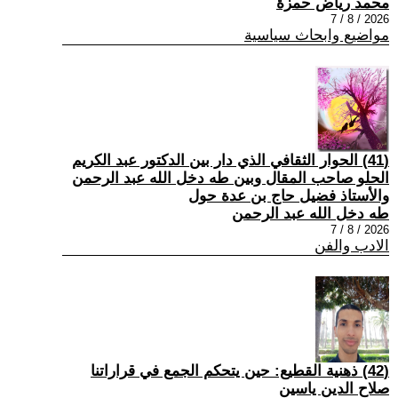
محمد رياض حمزة
2026 / 8 / 7
مواضيع وابحاث سياسية
(41) الحوار الثقافي الذي دار بين الدكتور عبد الكريم
الحلو صاحب المقال وبين طه دخل الله عبد الرحمن
والأستاذ فضيل حاج بن عدة حول
طه دخل الله عبد الرحمن
2026 / 8 / 7
الادب والفن
(42) ذهنية القطيع: حين يتحكم الجمع في قراراتنا
صلاح الدين ياسين