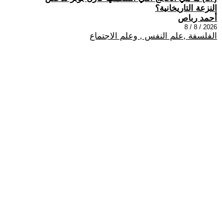
النزعة التاريخانية؟
أحمد رباص
2026 / 8 / 8
الفلسفة ,علم النفس , وعلم الاجتماع