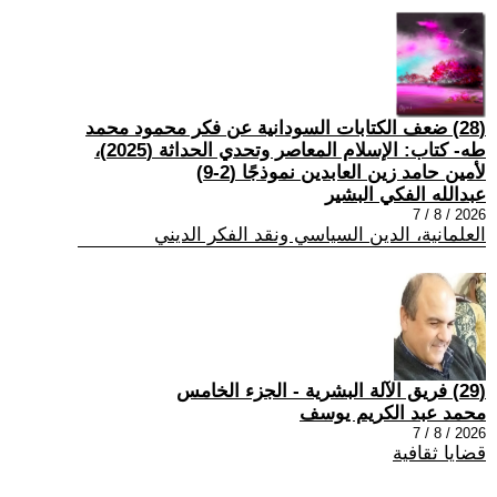
(28) ضعف الكتابات السودانية عن فكر محمود محمد
طه- كتاب: الإسلام المعاصر وتحدي الحداثة (2025)،
لأمين حامد زين العابدين نموذجًا (2-9)
عبدالله الفكي البشير
2026 / 8 / 7
العلمانية، الدين السياسي ونقد الفكر الديني
(29) فريق الآلة البشرية - الجزء الخامس
محمد عبد الكريم يوسف
2026 / 8 / 7
قضايا ثقافية