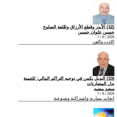
(32) الأيدز وقطع الأرزاق ونَعْنَعة الضلوع
حسين علوان حسين
2026 / 8 / 7
الادب والفن
(33) البديل يكمن في توجيه التراكم المالي: للتنمية
بدل المضاربات
سعيد مضيه
2026 / 8 / 7
ابحاث يسارية واشتراكية وشيوعية