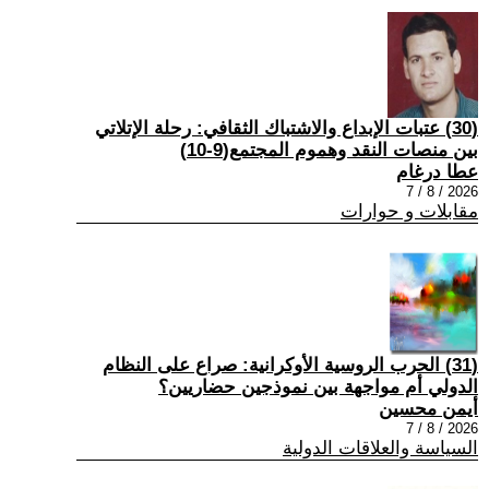
(30) عتبات الإبداع والاشتباك الثقافي: رحلة الإتلاتي
بين منصات النقد وهموم المجتمع(9-10)
عطا درغام
2026 / 8 / 7
مقابلات و حوارات
(31) الحرب الروسية الأوكرانية: صراع على النظام
الدولي أم مواجهة بين نموذجين حضاريين؟
أيمن محسين
2026 / 8 / 7
السياسة والعلاقات الدولية