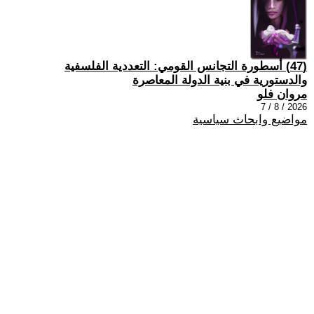
(47) أسطورة التجانس القومي: التعددية الفلسفية
والدستورية في بنية الدولة المعاصرة
مروان فلو
2026 / 8 / 7
مواضيع وابحاث سياسية