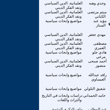
وجدي وهبه
العلمانية، الدين السياسي
ونقد الفكر الديني
ميثم مرتضى
العلمانية، الدين السياسي
الكناني
ونقد الفكر الديني
مؤيد عبد
مواضيع وابحاث سياسية
الستار
مهدي جعفر
العلمانية، الدين السياسي
ونقد الفكر الديني
مصطفى
العلمانية، الدين السياسي
العمري
ونقد الفكر الديني
هادي جلو
مواضيع وابحاث سياسية
مرعي
أحمد صبحى
العلمانية، الدين السياسي
منصور
ونقد الفكر الديني
رافد عبدالله
مواضيع وابحاث سياسية
العيساوي
شفيق التلولي
مواضيع وابحاث سياسية
حامد الحمداني
دراسات وابحاث في التاريخ
والتراث واللغات
عبد المطلب
ملف الذكرى المئوية