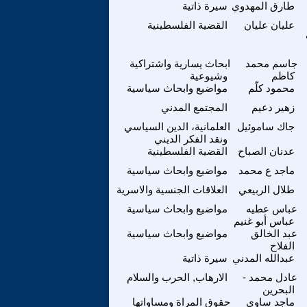
طارق المهدوي
سيرة ذاتية
عليان عليان
القضية الفلسطينية
جاسم محمد
ابحاث يسارية واشتراكية
كاظم
وشيوعية
محمود كلّم
مواضيع وابحاث سياسية
زهير دعيم
المجتمع المدني
جاك ساموئيل
العلمانية، الدين السياسي
ونقد الفكر الديني
عدنان الصباح
القضية الفلسطينية
ماجد ع محمد
مواضيع وابحاث سياسية
طلال الربيعي
العلاقات الجنسية والاسرية
عباس عطيه
مواضيع وابحاث سياسية
عباس أبو غنيم
عبد الخالق
مواضيع وابحاث سياسية
الفلاح
عبدالله المدني
سيرة ذاتية
عادل محمد -
الارهاب, الحرب والسلام
البحرين
ماجد ساوي
حقوق المراة ومساواتها