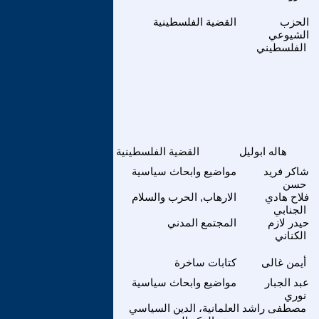
الحزب
القضية الفلسطينية
الشيوعي
الفلسطيني
هاله ابوليل
القضية الفلسطينية
شاكر فريد
مواضيع وابحاث سياسية
حسن
فلاح هادي
الارهاب, الحرب والسلام
الجنابي
حيدر لازم
المجتمع المدني
الكناني
أيمن غالى
كتابات ساخرة
عبد الجبار
مواضيع وابحاث سياسية
نوري
مصطفى راشد
العلمانية، الدين السياسي