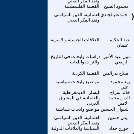
ونقد الفكر الديني
محمود الشيخ
القضية الفلسطينية
احمدعليالجندي
العلمانية، الدين السياسي
ونقد الفكر الديني
عبد الحكيم
العلاقات الجنسية والاسرية
عثمان
نبيل عبد الأمير
دراسات وابحاث في التاريخ
الربيعي
والتراث واللغات
صلاح بدرالدين
القضية الكردية
زيد محمود
مواضيع وابحاث سياسية
علي
خالد سراج
اليسار , الديمقراطية
الدين محمد
والعلمانية في المشرق
الامين
العربي
شنوان الحسين
مواضيع وابحاث سياسية
ايدن حسين
العلمانية، الدين السياسي
ونقد الفكر الديني
جورج حداد
السياسة والعلاقات الدولية