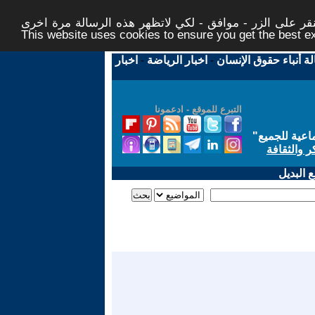
ر على الزر - موافق - لكي لاتظهر هذه الرسالة مرة اخرى -
This website uses cookies to ensure you get the best 
لة أنباء حقوق الإنسان
-
اخبار الرياضة
-
اخبار
التبرع للموقع - ادعمونا
اعية للجميع
"
ر والثقافة
 البديل