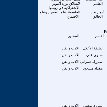
العلمي
لانطلاق ثورة أكتوبر
الاشتراكية في روسيا
أيمن عبد
الفلسفة ,علم النفس , وعلم
الخالق
الاجتماع
الاسم
المحاور
لطيفة الأعكل
الادب والفن
سلوى علي
الادب والفن
شيرزاد همزاني
الادب والفن
مقداد مسعود
الادب والفن
علي دريوسي
الادب والفن