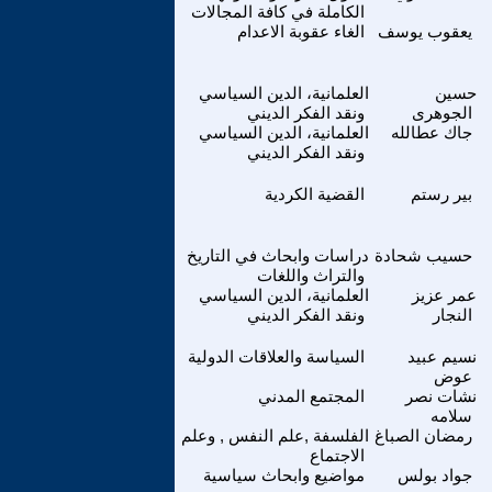
الكاملة في كافة المجالات
يعقوب يوسف
الغاء عقوبة الاعدام
حسين
العلمانية، الدين السياسي
الجوهرى
ونقد الفكر الديني
جاك عطالله
العلمانية، الدين السياسي
ونقد الفكر الديني
بير رستم
القضية الكردية
حسيب شحادة
دراسات وابحاث في التاريخ
والتراث واللغات
عمر عزيز
العلمانية، الدين السياسي
النجار
ونقد الفكر الديني
نسيم عبيد
السياسة والعلاقات الدولية
عوض
نشات نصر
المجتمع المدني
سلامه
رمضان الصباغ
الفلسفة ,علم النفس , وعلم
الاجتماع
جواد بولس
مواضيع وابحاث سياسية