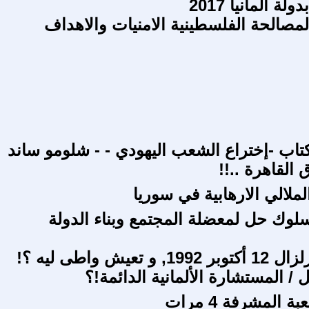
ة المانيا 2017
لمصالحة الفلسطينية الامنيات والاهداف
تاب -إختراع الشعب اليهودي - - شلومو ساند
القاهرة ..!!
ملالي الارهابية في سوريا
لسلوك حل لمعضلة المجتمع وبناء الدولة
 تعيش واطى ليه ؟!
ل / المستشارة الألمانية الدائمة!؟
 المشرفة 4 مرات