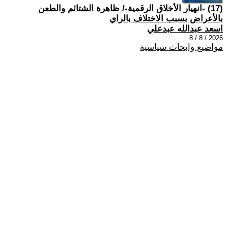
(17) -انهيار الأخلاق الرقمية-/ ظاهرة الشتائم والطعن
بالأعراض بسبب الاختلاف بالراي
اسعد عبدالله عبدعلي
2026 / 8 / 8
مواضيع وابحاث سياسية