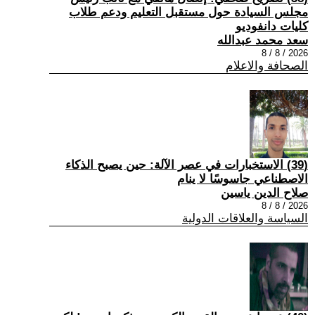
مجلس السيادة حول مستقبل التعليم ودعم طلاب
كليات دانفوديو
سعد محمد عبدالله
2026 / 8 / 8
الصحافة والاعلام
(39) الاستخبارات في عصر الآلة: حين يصبح الذكاء
الاصطناعي جاسوسًا لا ينام
صلاح الدين ياسين
2026 / 8 / 8
السياسة والعلاقات الدولية