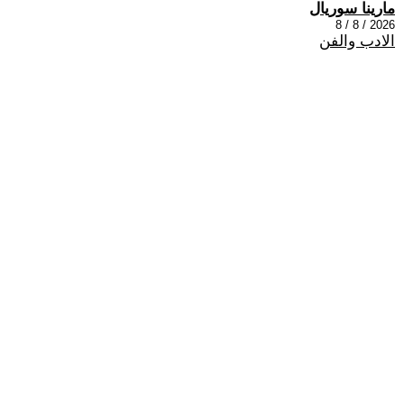
مارينا سوريال
2026 / 8 / 8
الادب والفن