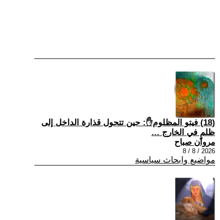
(18) فيتو المظلوم✋: حين تتحول قذارة الداخل إلى
ظلمٍ في الخارج …
مروان صباح
2026 / 8 / 8
مواضيع وابحاث سياسية