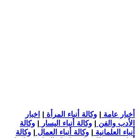
أخبار عامة
|
وكالة أنباء المرأة
|
اخبار
الأدب والفن
|
وكالة أنباء اليسار
|
وكالة
أنباء العلمانية
|
وكالة أنباء العمال
|
وكالة