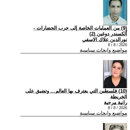
(9) من العمليات الخاصة إلى حرب الحضارات -
ألكسندر دوغين (2)
نورالدين علاك الاسفي
2026 / 8 / 8
مواضيع وابحاث سياسية
(10) فلسطين التي يعترف بها العالم… وتضيق على
الخريطة
رانية مرجية
2026 / 8 / 8
مواضيع وابحاث سياسية