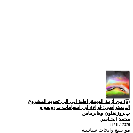
(6) من أزمة الديمقراطية الى الى تجديد المشروع
الديمقراطي: قراءة في اسهامات د. روسو و
ب.روزنفلون وهابرماس
محمد الحباسي
2026 / 8 / 8
مواضيع وابحاث سياسية