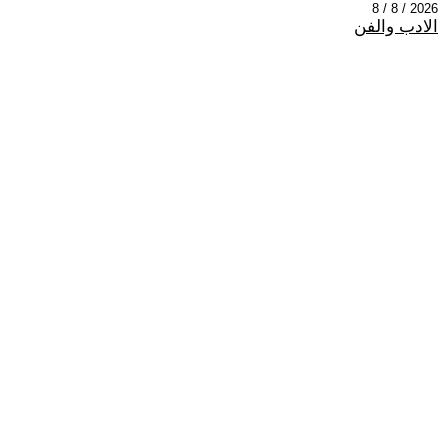
2026 / 8 / 8
الادب والفن