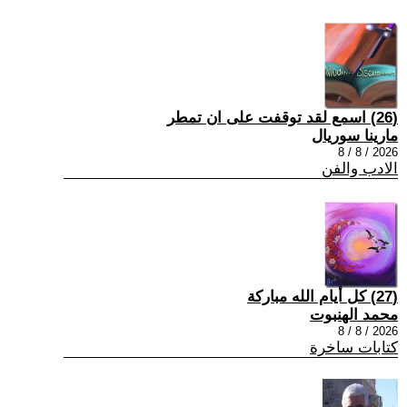
(26) اسمع لقد توقفت على ان تمطر
مارينا سوريال
2026 / 8 / 8
الادب والفن
(27) كل أيام الله مباركة
محمد الهنبوت
2026 / 8 / 8
كتابات ساخرة