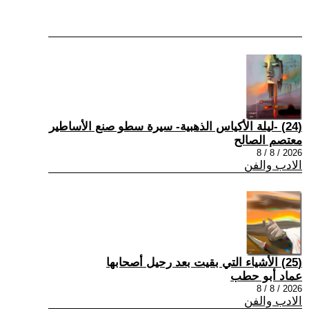
(24) -ليلة الأكياس الذهبية- سيرة سطو صنع الأساطير
معتصم الصالح
2026 / 8 / 8
الادب والفن
(25) الأشياء التي بقيت بعد رحيل أصحابها
عماد أبو حطب
2026 / 8 / 8
الادب والفن