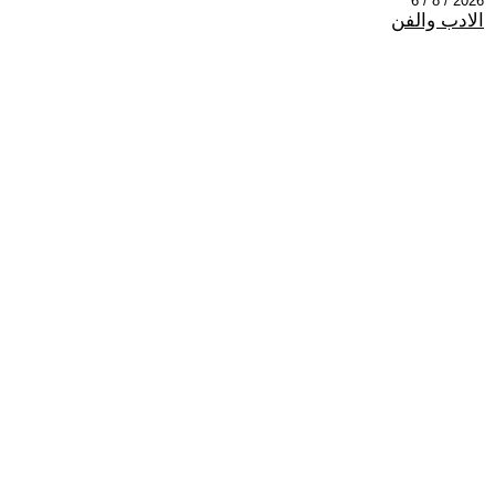
2026 / 8 / 6
الادب والفن