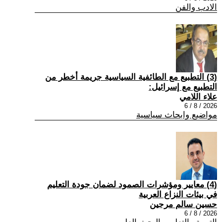
الادب والفن
(3) التطبيع مع الطائفية السياسية جريمة أخطر من
التطبيع مع إسرائيل:
علاء اللامي
2026 / 8 / 6
مواضيع وابحاث سياسية
(4) معايير ومؤشرات الصمود لضمان جودة التعليم
في بيئات النزاع العربية
حسين سالم مرجين
2026 / 8 / 6