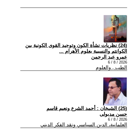
(24) نظريات نشأة الكون وتوحيد القوى الكونية بين
الكوانتم والنسبية بعلوم الأهرام ...
عمرو عبد الرحمن
2026 / 8 / 6
الطب , والعلوم
(25) الشيخان : أحمد الشرع ونعيم قاسم
حسن مدبولى
2026 / 8 / 6
العلمانية، الدين السياسي ونقد الفكر الديني