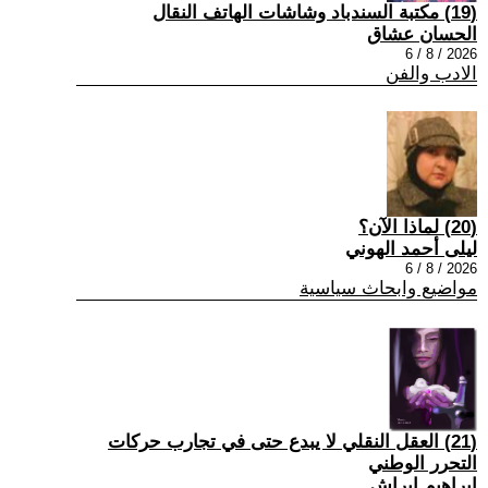
(19) مكتبة السندباد وشاشات الهاتف النقال
الحسان عشاق
2026 / 8 / 6
الادب والفن
(20) لماذا الآن؟
ليلى أحمد الهوني
2026 / 8 / 6
مواضيع وابحاث سياسية
(21) العقل النقلي لا يبدع حتى في تجارب حركات
التحرر الوطني
ابراهيم ابراش