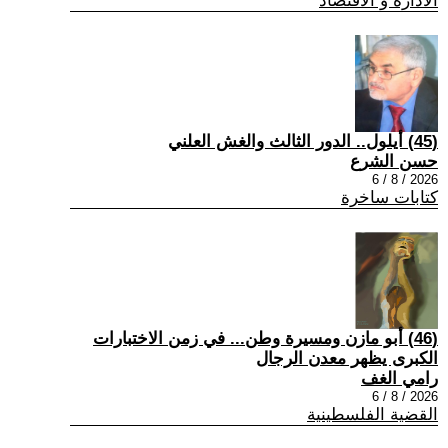
الادارة و الاقتصاد
(45) أيلول.. الدور الثالث والغش العلني
حسن الشرع
2026 / 8 / 6
كتابات ساخرة
(46) أبو مازن ومسيرة وطن... في زمن الاختبارات
الكبرى يظهر معدن الرجال
رامي الغف
2026 / 8 / 6
القضية الفلسطينية