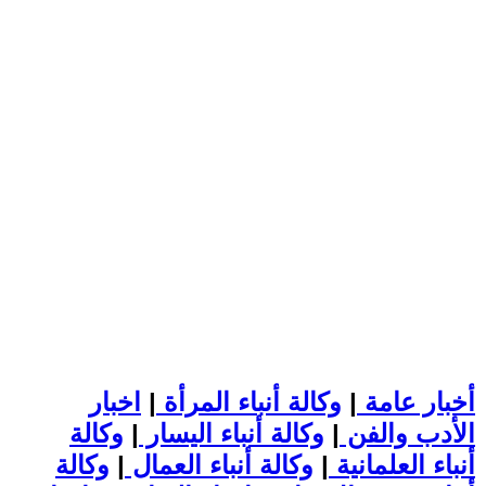
أخبار عامة
|
وكالة أنباء المرأة
|
اخبار
الأدب والفن
|
وكالة أنباء اليسار
|
وكالة
أنباء العلمانية
|
وكالة أنباء العمال
|
وكالة