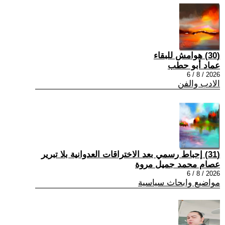
(30) هوامش للبقاء
عماد أبو حطب
2026 / 8 / 6
الادب والفن
(31) إحباط رسمي بعد الاختراقات العدوانية بلا تبرير
عصام محمد جميل مروة
2026 / 8 / 6
مواضيع وابحاث سياسية