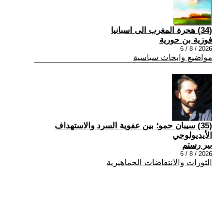
(34) هجرة المغرب الى اسبانيا
فوزية بن حورية
2026 / 8 / 6
مواضيع وابحاث سياسية
(35) سيبان حمو؛ بين عفوية السرد والاستهداف
الأيديولوجي
بير رستم
2026 / 8 / 6
الثورات والانتفاضات الجماهيرية