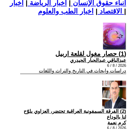
أنباء حقوق الإنسان
|
اخبار الرياضة
|
اخبار
|
اخبار الطب والعلوم
الاقتصاد
|
(1) حصار مغول لقلعة اربيل
عبدالباقي عبدالجبار الحيدري
2026 / 8 / 6
دراسات وابحاث في التاريخ والتراث واللغات
(2) الفرقة السمفونية العراقية تحتضر، العزاوي يلوّح
لنا بالوداع
كرم نعمة
2026 / 8 / 6