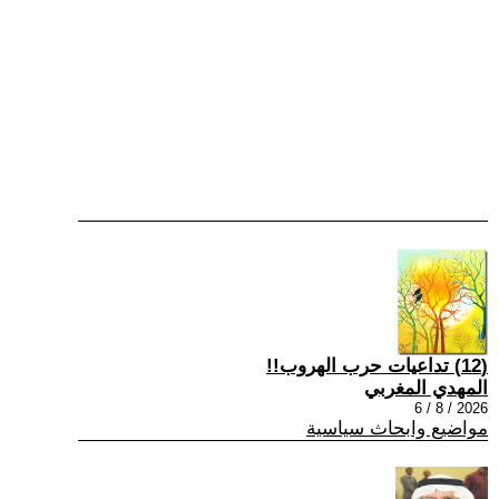
(12) تداعيات حرب الهروب!!
المهدي المغربي
2026 / 8 / 6
مواضيع وابحاث سياسية