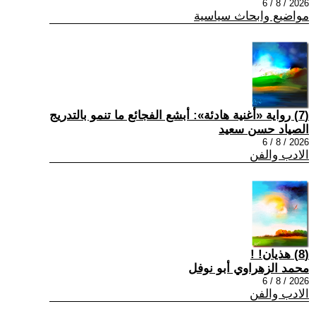
2026 / 8 / 6
مواضيع وابحاث سياسية
(7) رواية «أغنية هادئة»: أبشع الفجائع ما تنمو بالتدريج
الصياد حسن سعيد
2026 / 8 / 6
الادب والفن
(8) هذيان! !
محمد الزهراوي أبو نوفل
2026 / 8 / 6
الادب والفن