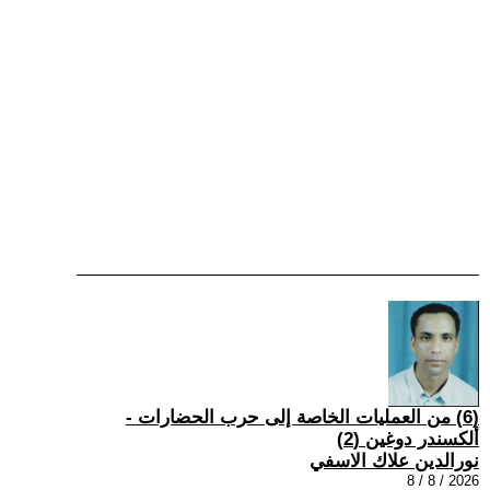
(6) من العمليات الخاصة إلى حرب الحضارات -
ألكسندر دوغين (2)
نورالدين علاك الاسفي
2026 / 8 / 8