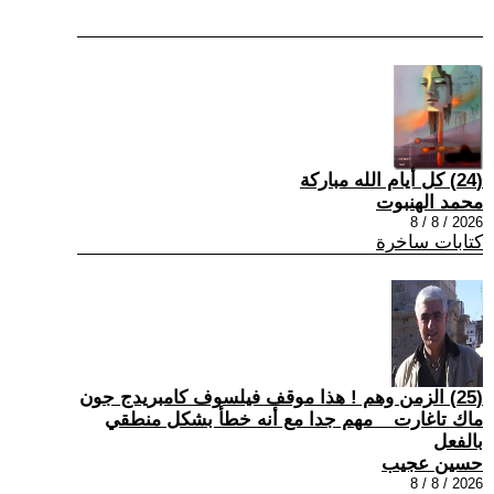
(24) كل أيام الله مباركة
محمد الهنبوت
2026 / 8 / 8
كتابات ساخرة
(25) الزمن وهم ! هذا موقف فيلسوف كامبريدج جون
ماك تاغارت _ مهم جدا مع أنه خطأ بشكل منطقي
بالفعل
حسين عجيب
2026 / 8 / 8