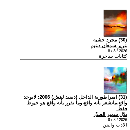
(30) مجرد خشبة
عزيز سمعان دعيم
2026 / 8 / 8
كتابات ساخرة
(31) امبراطورية الداخل (ديفيد لينش) 2006: لايوجد
واقع،ماتشعر بانه واقع،وما نقرر بأنه واقع هو خيوط
فقط.
بلال سمير الصدّر
2026 / 8 / 8
الادب والفن