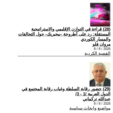
(28) قراءة في التوازن الإقليمي والاستراتيجية
المستقلة: رد على أطروحة -بيجيريك- حول التحالفات
والمسار الكوردي
مروان فلو
2026 / 8 / 8
القضية الكردية
(29) حضور رقابة السلطة وغياب رقابة المجتمع في
الدول العربية /1 - 3/
عبدالله تركماني
2026 / 8 / 8
مواضيع وابحاث سياسية