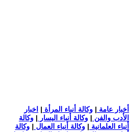
أخبار عامة
|
وكالة أنباء المرأة
|
اخبار
الأدب والفن
|
وكالة أنباء اليسار
|
وكالة
أنباء العلمانية
|
وكالة أنباء العمال
|
وكالة