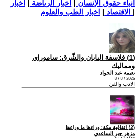
أنباء حقوق الإنسان
|
اخبار الرياضة
|
اخبار
|
اخبار الطب والعلوم
الاقتصاد
|
(1) فلاسفة اليابان والشَّرق: ساموراي
ومماليك
نعيمة عبد الجواد
2026 / 8 / 8
الادب والفن
(2) اتفاقية مكة: وراءها ما وراءها
مزهر جبر الساعدي