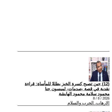
(12) حين تصبح كسرة الخبز بطلةً للمأساة: قراءة
نقدية في قصة -صدمات- لميسون حنا
محمود سلامة محمود الهايشة
2026 / 8 / 8
الارهاب, الحرب والسلام