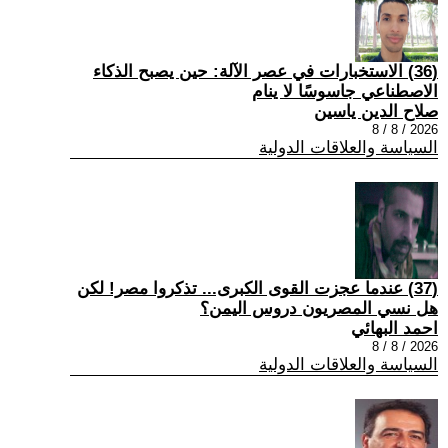
(36) الاستخبارات في عصر الآلة: حين يصبح الذكاء
الاصطناعي جاسوسًا لا ينام
صلاح الدين ياسين
2026 / 8 / 8
السياسة والعلاقات الدولية
(37) عندما عجزت القوى الكبرى... تذكروا مصر! لكن
هل نسي المصريون دروس اليمن؟
احمد البهائي
2026 / 8 / 8
السياسة والعلاقات الدولية