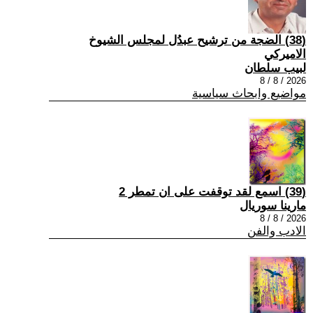
(38) الضجة من ترشيح عبدُل لمجلس الشيوخ
الاميركي
لبيب سلطان
2026 / 8 / 8
مواضيع وابحاث سياسية
(39) اسمع لقد توقفت على ان تمطر 2
مارينا سوريال
2026 / 8 / 8
الادب والفن