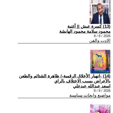
(13) كسرة عيش || أغنية
محمود سلامة محمود الهايشة
2026 / 8 / 8
الادب والفن
(14) -انهيار الأخلاق الرقمية-/ ظاهرة الشتائم والطعن
بالأعراض بسبب الاختلاف بالراي
اسعد عبدالله عبدعلي
2026 / 8 / 8
مواضيع وابحاث سياسية