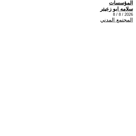
المؤسسات
سلامه ابو زعيتر
2026 / 8 / 8
المجتمع المدني