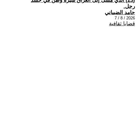
(23) الذي مشى إلى العراق سيرة وطن في جسد
رجل.
حامد الضبياني
2026 / 8 / 7
قضايا ثقافية