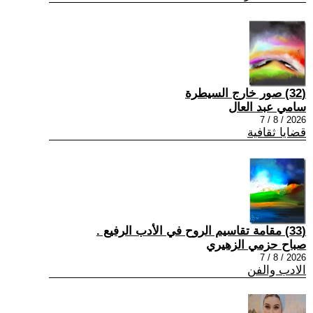
(32) صور خارج السيطرة
سامي عبد العال
2026 / 8 / 7
قضايا ثقافية
(33) مقامة تقاسيم الروح في الأدب الرفيع .
صباح حزمي الزهيري
2026 / 8 / 7
الادب والفن