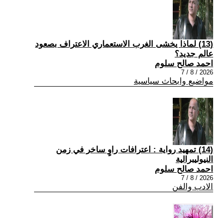
(13) لماذا يخشى الغرب الاستعماري الاعتراف بصعود
عالم جديد؟
احمد صالح سلوم
2026 / 8 / 7
مواضيع وابحاث سياسية
(14) تمهيد رواية : اعترافات راوٍ ساخر في زمن
النيوليبرالية
احمد صالح سلوم
2026 / 8 / 7
الادب والفن