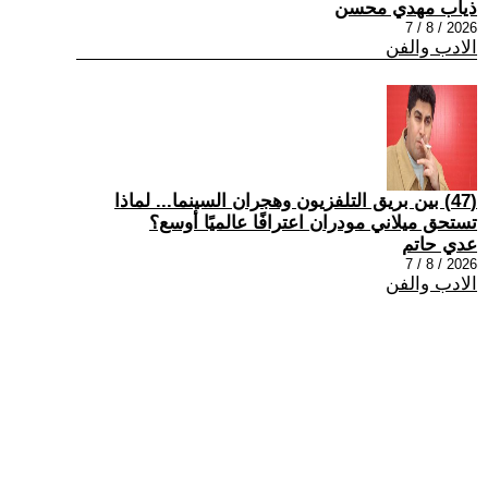
ذياب مهدي محسن
2026 / 8 / 7
الادب والفن
(47) بين بريق التلفزيون وهجران السينما... لماذا
تستحق ميلاني مودران اعترافًا عالميًا أوسع؟
عدي حاتم
2026 / 8 / 7
الادب والفن