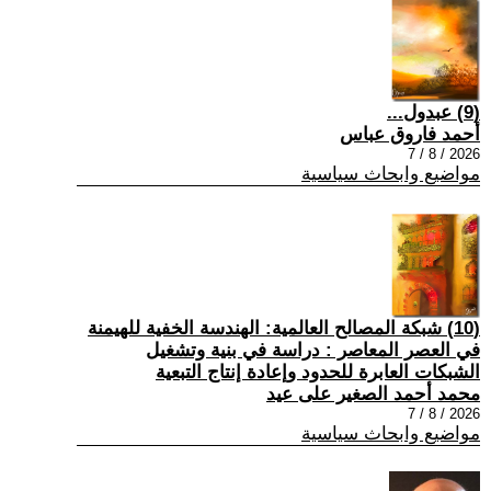
(9) عبدول...
أحمد فاروق عباس
2026 / 8 / 7
مواضيع وابحاث سياسية
(10) شبكة المصالح العالمية: الهندسة الخفية للهيمنة
في العصر المعاصر : دراسة في بنية وتشغيل
الشبكات العابرة للحدود وإعادة إنتاج التبعية
محمد أحمد الصغير على عيد
2026 / 8 / 7
مواضيع وابحاث سياسية