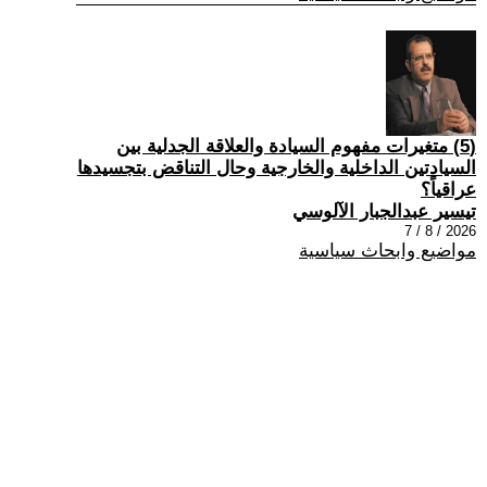
(5) متغيرات مفهوم السيادة والعلاقة الجدلية بين
السيادتين الداخلية والخارجية وحال التناقض بتجسيدها
عراقياً؟
تيسير عبدالجبار الآلوسي
2026 / 8 / 7
مواضيع وابحاث سياسية