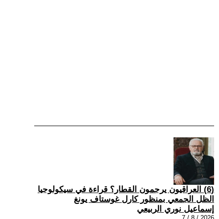
(6) العراقيون يرجمون القطار؟ قراءة في سيكولوجيا
الظل الجمعي بمنظور كارل غوستاف يونغ
إسماعيل نوري الربيعي
2026 / 8 / 7