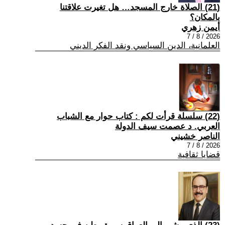
(21) الصلاة خارج المسجد… هل تغيرت علاقتنا
بالمكان؟
أيمن زهري
2026 / 8 / 7
العلمانية، الدين السياسي ونقد الفكر الديني
(22) سلسلة قرأت لكم : كتاب حوار مع الشباب
العربي. د عصمت سيف الدولة
الناصر خشيني
2026 / 8 / 7
قضايا ثقافية