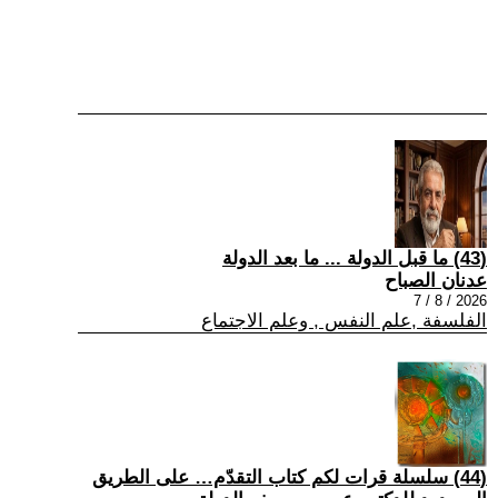
(43) ما قبل الدولة ... ما بعد الدولة
عدنان الصباح
2026 / 8 / 7
الفلسفة ,علم النفس , وعلم الاجتماع
(44) سلسلة قرات لكم كتاب التقدّم… على الطريق