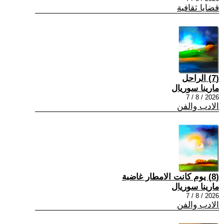
قضايا ثقافية
(7) الراحل
مارينا سوريال
2026 / 8 / 7
الادب والفن
(8) يوم كانت الامطار غاضبة
مارينا سوريال
2026 / 8 / 7
الادب والفن