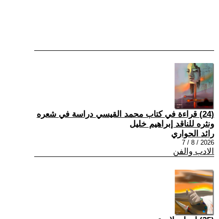
(24) قراءة في كتاب محمد القيسي دراسة في شعره
ونثره للناقد إبراهيم خليل
رائد الحواري
2026 / 8 / 7
الادب والفن