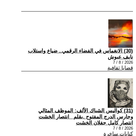
(30) الانغماس في الفضاء الرقمي.. ضياع واستلاب
نايف عبوش
2026 / 8 / 7
قضايا ثقافية
(31) كواليس الشباك الألف: الموظف المثالي
وحارس الدرج المفتوح .بقلم _انتصار الخشت
انتصار كامل جفلان الخشت
2026 / 8 / 7
كتابات ساخرة