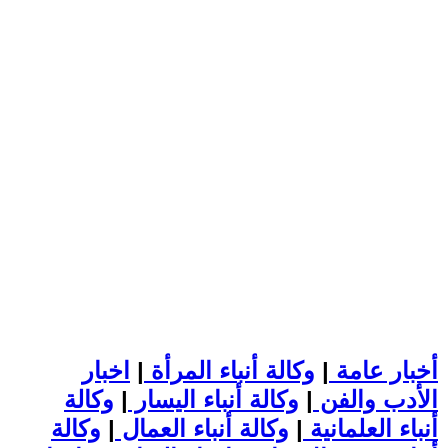
أخبار عامة
|
وكالة أنباء المرأة
|
اخبار
الأدب والفن
|
وكالة أنباء اليسار
|
وكالة
أنباء العلمانية
|
وكالة أنباء العمال
|
وكالة