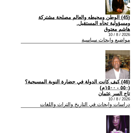
(45) الوطن ومحيطه والعالم مصلحة مشتركة
ومسؤولية تجاه المستقبل.
هاشم معتوق
2026 / 8 / 10
مواضيع وابحاث سياسية
(46) كيف كانت الدولة في حضارة النوبة المسيحية؟
(٥٥٠ - ١٥٠٠م)
تاج السر عثمان
2026 / 8 / 10
دراسات وابحاث في التاريخ والتراث واللغات