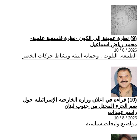
(9) نظرة عميقة إلى الكون -نظرة فلسفية علمية-
محمد رياض اسماعيل
2026 / 8 / 10
الطبيعة, التلوث , وحماية البيئة ونشاط حركات الخضر
(10) قراءة في اعلان وزارة الخارجية الإسرائيلية حول
ضم الجزء المحتل من جنوب لبنان
راسم عبيدات
2026 / 8 / 10
مواضيع وابحاث سياسية