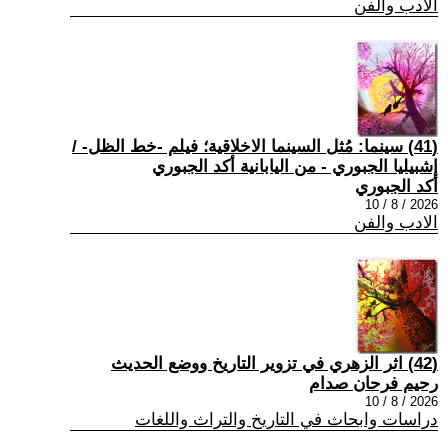
الادب والفن
(41) سينما: مُثل السينما الاخلاقية؛ فيلم -خط الظل- /
إشبيليا الجبوري - من اليابانية أكد الجبوري
أكد الجبوري
2026 / 8 / 10
الادب والفن
(42) اثر الزهري في تزوير التاريخ ووضع الحديث
رحيم فرحان صدام
2026 / 8 / 10
دراسات وابحاث في التاريخ والتراث واللغات