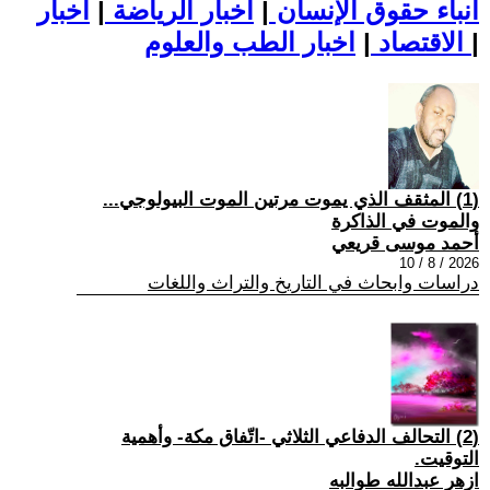
أنباء حقوق الإنسان
|
اخبار الرياضة
|
اخبار
|
اخبار الطب والعلوم
الاقتصاد
|
(1) المثقف الذي يموت مرتين الموت البيولوجي...
والموت في الذاكرة
أحمد موسى قريعي
2026 / 8 / 10
دراسات وابحاث في التاريخ والتراث واللغات
(2) التحالف الدفاعي الثلاثي -اتّفاق مكة- وأهمية
التوقيت.
ازهر عبدالله طوالبه