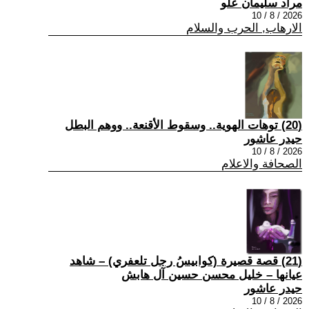
مراد سليمان علو
2026 / 8 / 10
الارهاب, الحرب والسلام
(20) توهات الهوية.. وسقوط الأقنعة.. ووهم البطل
حيدر عاشور
2026 / 8 / 10
الصحافة والاعلام
(21) قصة قصيرة (كوابيسُ رجل تلعفري) – شاهد
عيانها – خليل محسن حسين آل هابش
حيدر عاشور
2026 / 8 / 10