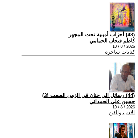
(43) أحزاب أميبية تحت المجهر
كاظم فنجان الحمامي
2026 / 8 / 10
كتابات ساخرة
(44) رسائل الى حنان في الزمن الصعب (3)
حسين علي الحمداني
2026 / 8 / 10
الادب والفن