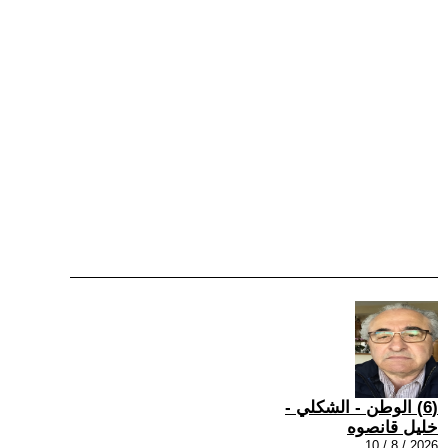
(6) الوطن - الشكلي -
خليل قانصوه
2026 / 8 / 10