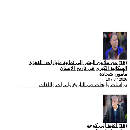
(18) من ملايين البشر إلى ثمانية مليارات: القفزة
السكانية الكبرى في تاريخ الإنسان
مأمون شحادة
2026 / 8 / 10
دراسات وابحاث في التاريخ والتراث واللغات
(19) أُغنية إلى كوجو