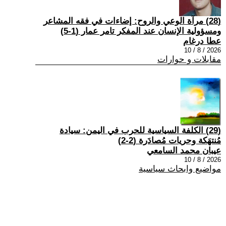
(28) مرآة الوعي والروح: إضاءات في فقه المشاعر
ومسؤولية الإنسان عند المفكر تامر عمار (1-5)
عطا درغام
2026 / 8 / 10
مقابلات و حوارات
(29) الكلفة السياسية للحرب في اليمن: سيادة
مُنتهَكة وحريات مُصادَرة (2-2)
عيبان محمد السامعي
2026 / 8 / 10
مواضيع وابحاث سياسية