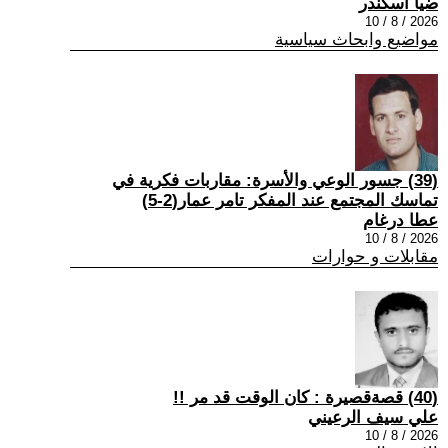
ضيا اسكندر
2026 / 8 / 10
مواضيع وابحاث سياسية
(39) جسور الوعي والأسرة: مقاربات فكرية في
تماسك المجتمع عند المفكر تامر عمار(2-5)
عطا درغام
2026 / 8 / 10
مقابلات و حوارات
(40) قصةقصيرة : كان الوقت قد مر !!
علي سيف الرعيني
2026 / 8 / 10