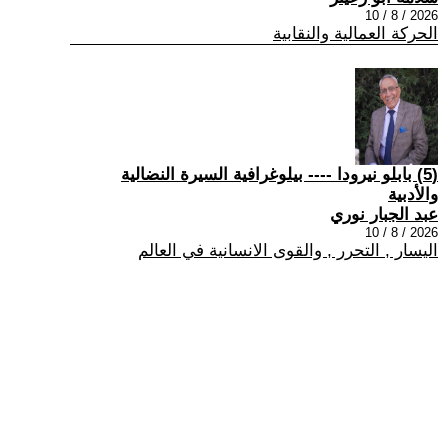
2026 / 8 / 10
الحركة العمالية والنقابية
(5) بابلو نيرودا ---- بيلوغرافية السيرة النضالية
والأدبية
عبد الجبار نوري
2026 / 8 / 10
اليسار , التحرر , والقوى الانسانية في العالم