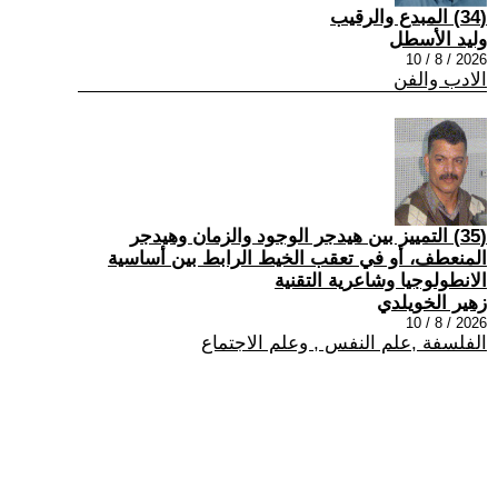
(34) المبدع والرقيب
وليد الأسطل
2026 / 8 / 10
الادب والفن
(35) التمييز بين هيدجر الوجود والزمان وهيدجر
المنعطف، أو في تعقب الخيط الرابط بين أساسية
الانطولوجيا وشاعرية التقنية
زهير الخويلدي
2026 / 8 / 10
الفلسفة ,علم النفس , وعلم الاجتماع