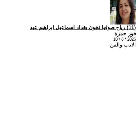
(11) رياح صوفيا تخون بغداد اسماعيل ابراهيم عبد
فوز حمزة
2026 / 8 / 10
الادب والفن