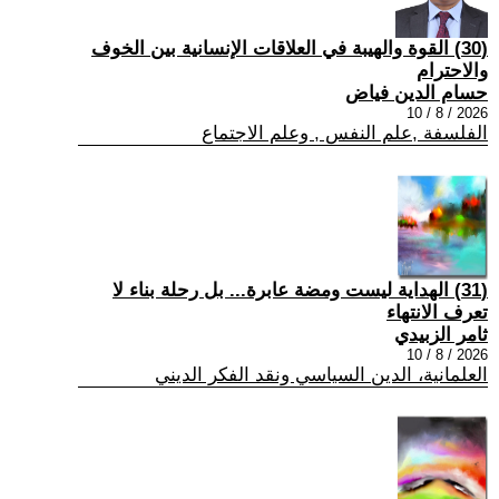
(30) القوة والهيبة في العلاقات الإنسانية بين الخوف
والاحترام
حسام الدين فياض
2026 / 8 / 10
الفلسفة ,علم النفس , وعلم الاجتماع
(31) الهداية ليست ومضة عابرة... بل رحلة بناء لا
تعرف الانتهاء
ثامر الزبيدي
2026 / 8 / 10
العلمانية، الدين السياسي ونقد الفكر الديني