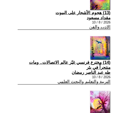
(13) هجوم الأشجار على البيوت
مقداد مسعود
2026 / 8 / 10
الادب والفن
(14) مخترع فرنسي غيّر عالم الاتصالات.. ومات
منتحراً في بئر
طه عبد الناصر رمضان
2026 / 8 / 10
التربية والتعليم والبحث العلمي