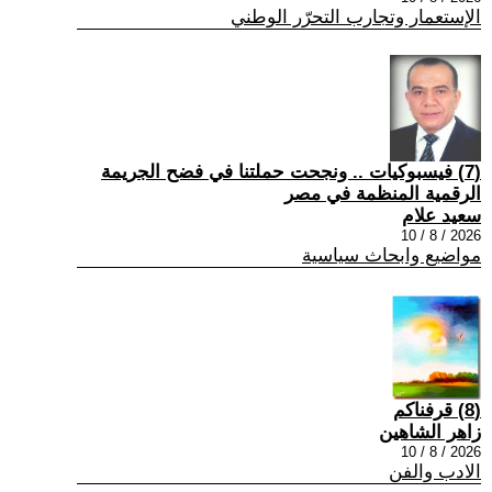
الإستعمار وتجارب التحرّر الوطني
(7) فيسبوكيات .. ونجحت حملتنا في فضح الجريمة
الرقمية المنظمة في مصر
سعيد علام
2026 / 8 / 10
مواضيع وابحاث سياسية
(8) قرفناكم
زاهر الشاهين
2026 / 8 / 10
الادب والفن