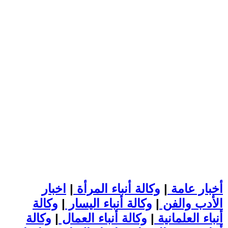
أخبار عامة
|
وكالة أنباء المرأة
|
اخبار
الأدب والفن
|
وكالة أنباء اليسار
|
وكالة
أنباء العلمانية
|
وكالة أنباء العمال
|
وكالة