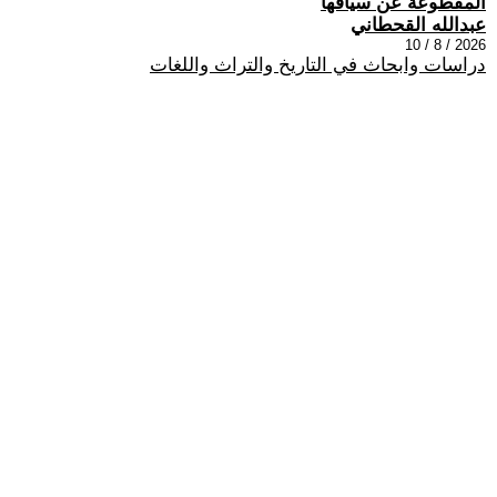
المقطوعة عن سياقها
عبدالله القحطاني
2026 / 8 / 10
دراسات وابحاث في التاريخ والتراث واللغات