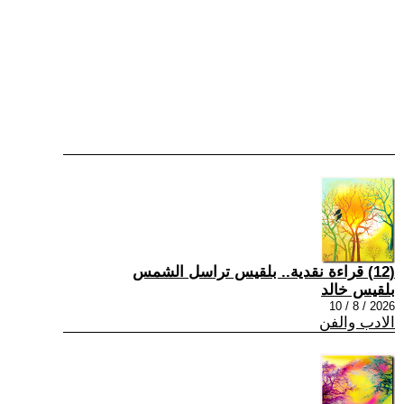
(12) قراءة نقدية.. بلقيس تراسل الشمس
بلقيس خالد
2026 / 8 / 10
الادب والفن