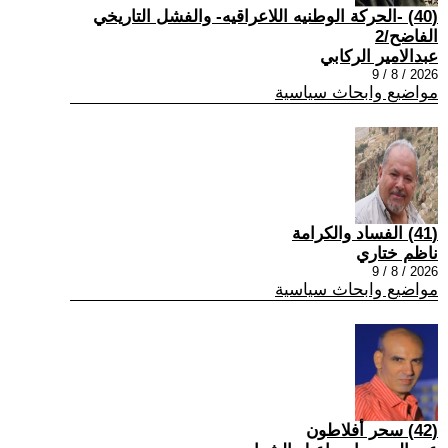
(40) -الحركة الوطنيه اللاعراقيه- والفشل التاريخي
الفاضح/2
عبدالامير الركابي
2026 / 8 / 9
مواضيع وابحاث سياسية
(41) الفساد والكرامة
ناظم ختاري
2026 / 8 / 9
مواضيع وابحاث سياسية
(42) سحر أفلاطون