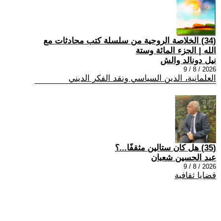
(34) الخلاصة الروحية من سلسلة كتب محادثات مع
الله | الجزء المائة وستة
نيل دونالد والش
2026 / 8 / 9
العلمانية، الدين السياسي ونقد الفكر الديني
(35) هل كان ستالين مثقفًا...؟
عبد الحسين شعبان
2026 / 8 / 9
قضايا ثقافية