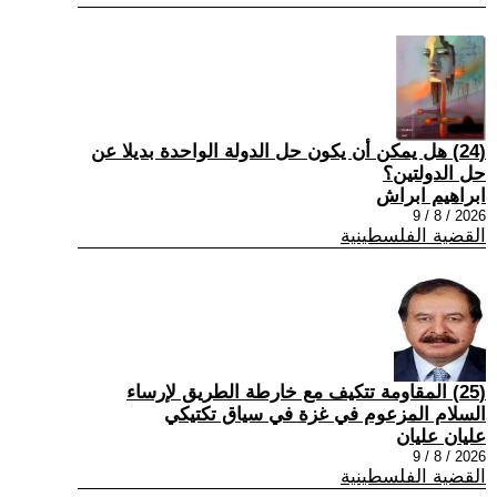
(24) هل يمكن أن يكون حل الدولة الواحدة بديلا عن
حل الدولتين؟
ابراهيم ابراش
2026 / 8 / 9
القضية الفلسطينية
(25) المقاومة تتكيف مع خارطة الطريق لإرساء
السلام المزعوم في غزة في سياق تكتيكي
عليان عليان
2026 / 8 / 9
القضية الفلسطينية