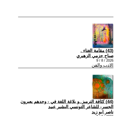
(43) مقامة الغناء .
صباح حزمي الزهيري
2026 / 8 / 9
الادب والفن
(44) كثافة الترميز..و بلاغة اللغة في - وحدهم يعبرون
الجسر- للشاعر التونسي البشير عبيد
ناصر ابو زيد