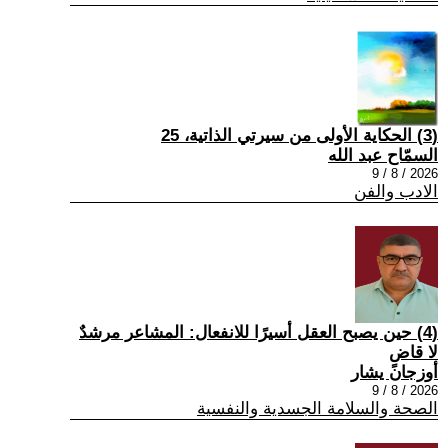
(3) الحكاية الأولى من سيرتي الذاتية، 25
السمّاح عبد الله
2026 / 8 / 9
الادب والفن
(4) حين يصبح العقل أسيرًا للانفعال: المشاعر مرشدٌ
لا قاضٍ
أوزجان يشار
2026 / 8 / 9
الصحة والسلامة الجسدية والنفسية