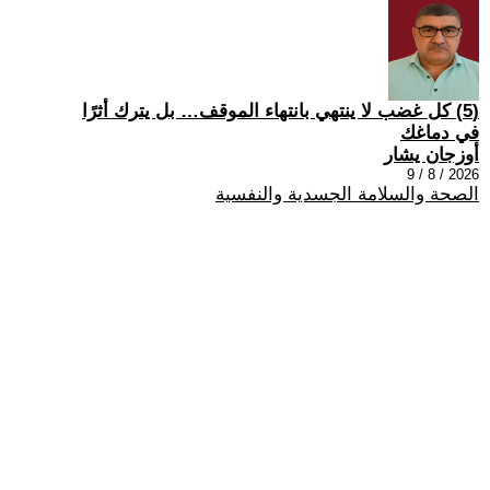
(5) كل غضب لا ينتهي بانتهاء الموقف… بل يترك أثرًا
في دماغك
أوزجان يشار
2026 / 8 / 9
الصحة والسلامة الجسدية والنفسية