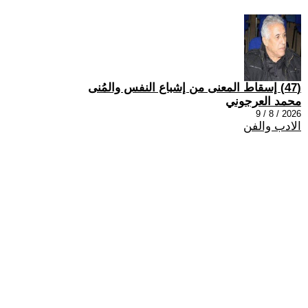
(47) إسقاط المعنى من إشباع النفس والمُنى
محمد العرجوني
2026 / 8 / 9
الادب والفن