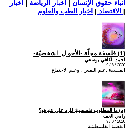
أنباء حقوق الإنسان
|
اخبار الرياضة
|
اخبار
|
اخبار الطب والعلوم
الاقتصاد
|
(1) فلسفة مجلّة -الأحوال الشخصيّة-
احمد الكافي يوسفي
2026 / 8 / 9
الفلسفة ,علم النفس , وعلم الاجتماع
(2) ما المطلوب فلسطينيًا للرد على نتنياهو؟
رامي الغف
2026 / 8 / 9
القضية الفلسطينية