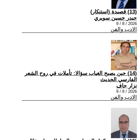
(13) قصيدة (استنكار)
حيدر حسين سويري
2026 / 8 / 9
الادب والفن
(14) حين يصبح الغياب سؤالا: تأملات في روح الشعر
الفارسي الحديث
نزار جاف
2026 / 8 / 9
الادب والفن