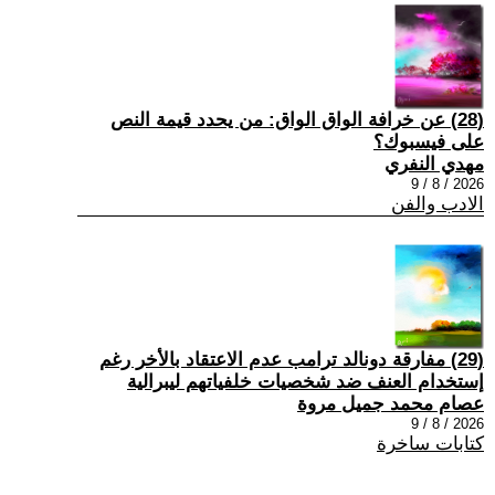
(28) عن خرافة الواق الواق: من يحدد قيمة النص
على فيسبوك؟
مهدي النفري
2026 / 8 / 9
الادب والفن
(29) مفارقة دونالد ترامب عدم الاعتقاد بالأخر رغم
إستخدام العنف ضد شخصيات خلفياتهم ليبرالية
عصام محمد جميل مروة
2026 / 8 / 9
كتابات ساخرة