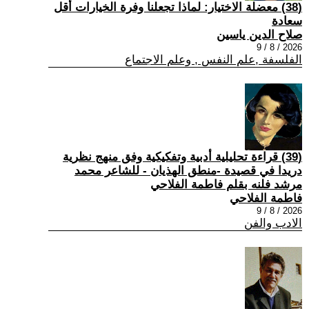
(38) معضلة الاختيار: لماذا تجعلنا وفرة الخيارات أقل
سعادة
صلاح الدين ياسين
2026 / 8 / 9
الفلسفة ,علم النفس , وعلم الاجتماع
(39) قراءة تحليلية أدبية وتفكيكية وفق منهج نظرية
دريدا في قصيدة -منطق الهذيان - للشاعر محمد
مرشد فلنه بقلم فاطمة الفلاحي
فاطمة الفلاحي
2026 / 8 / 9
الادب والفن