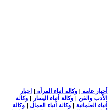
أخبار عامة
|
وكالة أنباء المرأة
|
اخبار
الأدب والفن
|
وكالة أنباء اليسار
|
وكالة
أنباء العلمانية
|
وكالة أنباء العمال
|
وكالة