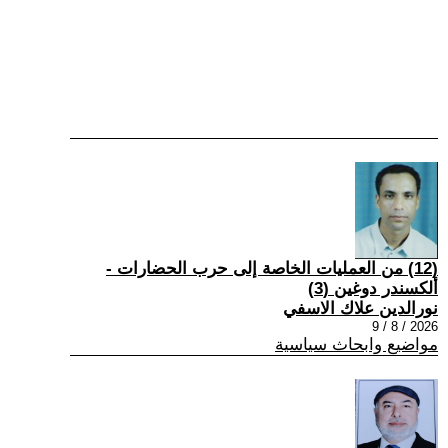
(12) من العمليات الخاصة إلى حرب الحضارات -
ألكسندر دوغين (3)
نورالدين علاك الاسفي
2026 / 8 / 9
مواضيع وابحاث سياسية