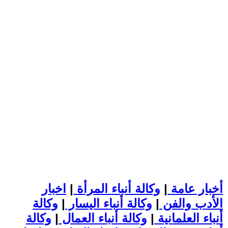
أخبار عامة
|
وكالة أنباء المرأة
|
اخبار
الأدب والفن
|
وكالة أنباء اليسار
|
وكالة
أنباء العلمانية
|
وكالة أنباء العمال
|
وكالة