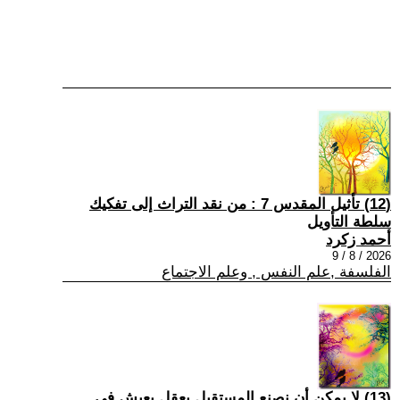
(12) تأثيل المقدس 7 : من نقد التراث إلى تفكيك
سلطة التأويل
أحمد زكرد
2026 / 8 / 9
الفلسفة ,علم النفس , وعلم الاجتماع
(13) لا يمكن أن نصنع المستقبل بعقلٍ يعيش في