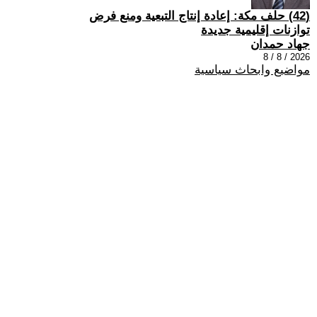
(42) حلف مكة: إعادة إنتاج التبعية ومنع فرض
توازنات إقليمية جديدة
جهاد حمدان
2026 / 8 / 8
مواضيع وابحاث سياسية