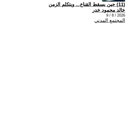
(11) حين يسقط القناع... ويتكلم الزمن
خالد محمود خدر
2026 / 8 / 9
المجتمع المدني