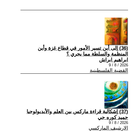
(36) إلى أين تسير الأمور في قطاع غزة وأين
المنظمة والسلطة مما يجري ؟
ابراهيم ابراش
2026 / 8 / 9
القضية الفلسطينية
(37) إشكالية قراءة ماركس بين العلم والأيديولوجيا
حميد كوره جي
2026 / 8 / 9
الارشيف الماركسي