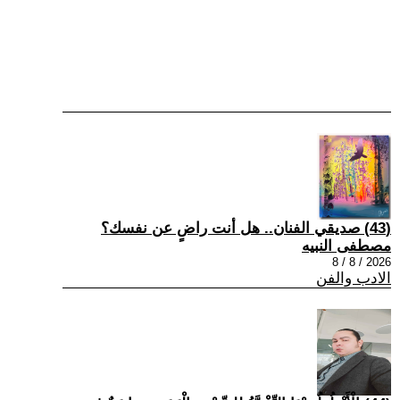
(43) صديقي الفنان.. هل أنت راضٍ عن نفسك؟
مصطفى النبيه
2026 / 8 / 8
الادب والفن