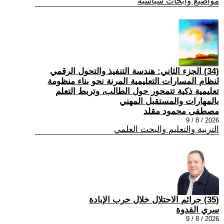
مواضيع وابحاث سياسية
(34) الجزء الثاني: هندسة التنفيذ والتحول الرقمي
لنظام المسارات التعليمية المرنة نحو بناء منظومة
تعليمية ذكية تتمحور حول الطالب، وتربط التعلم
بالمهارات والمستقبل المهني
مصطفى محمود مقلد
2026 / 8 / 9
التربية والتعليم والبحث العلمي
(35) جرائم الاحتلال خلال حرب الإبادة
سري القدوة
2026 / 8 / 9