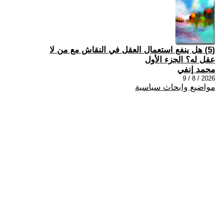
(5) هل ينفع استعمال العقل في النقاش مع من لا
عقل له؟ الجزء الأول
محمد إنفي
2026 / 8 / 9
مواضيع وابحاث سياسية