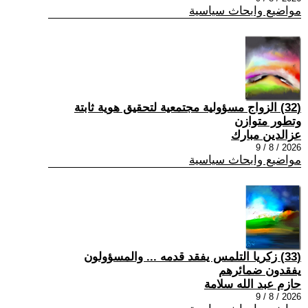
مواضيع وابحاث سياسية
(32) الزواج مسؤولية مجتمعية لتحقيق هوية ثابتة
وتطور متوازن
عزالدين مبارك
2026 / 8 / 9
مواضيع وابحاث سياسية
(33) زكريا التلمس يفقد قدمه ... والمسؤولون
يفقدون ضمائرهم
حازم عبد الله سلامة
2026 / 8 / 9