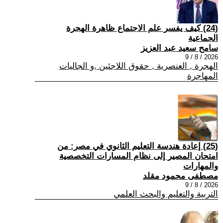
(24) كيف يفسر علم الاجتماع ظاهرة الهجرة
الجماعية
سامح سعيد عبد العزيز
2026 / 8 / 9
الهجرة , العنصرية , حقوق اللاجئين ,و الجاليات
المهاجرة
(25) إعادة هندسة التعليم الثانوي في مصر: من
امتحان المصير إلى نظام المسارات التخصصية
والمهارات
مصطفى محمود مقلد
2026 / 8 / 9
التربية والتعليم والبحث العلمي