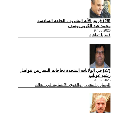
(26) فريق الألة البشرية - الحلقة السادسة
محمد عبد الكريم يوسف
2026 / 8 / 9
قضايا ثقافية
(27) في الولايات المتحدة نجاحات اليساريين تتواصل
رشيد غويلب
2026 / 8 / 9
اليسار , التحرر , والقوى الانسانية في العالم