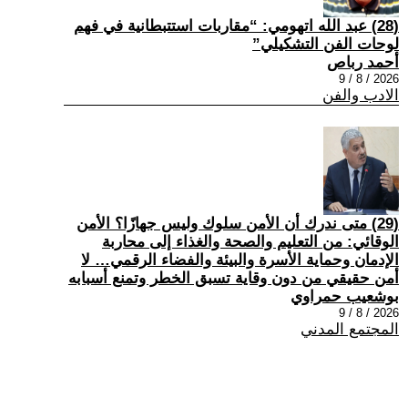
(28) عبد الله اتهومي: “مقاربات استتبطانية في فهم
لوحات الفن التشكيلي”
أحمد رباص
2026 / 8 / 9
الادب والفن
(29) متى ندرك أن الأمن سلوك وليس جهازًا؟ الأمن
الوقائي: من التعليم والصحة والغذاء إلى محاربة
الإدمان وحماية الأسرة والبيئة والفضاء الرقمي… لا
أمن حقيقي من دون وقاية تسبق الخطر وتمنع أسبابه
بوشعيب حمراوي
2026 / 8 / 9
المجتمع المدني