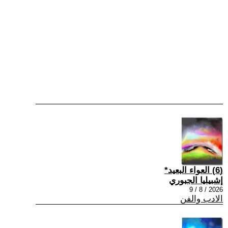
(6) العواء البعيد*
إشبيليا الجبوري
2026 / 8 / 9
الادب والفن