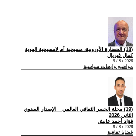
(18) الحضارة الأوروبية، مسيحية أم لامسيحية الهوية
كمال غبريال
2026 / 8 / 9
مواضيع وابحاث سياسية
(19) مجلة الجسر الثقافي العالمي _ الإصدار السنوي
الثاني 2026
فؤاد أحمد عايش
2026 / 8 / 9
قضايا ثقافية