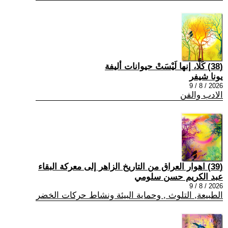
(38) كَلَّا، إنها لَيْسَتْ حيوانات أليفة
يونا شيفر
2026 / 8 / 9
الادب والفن
(39) اهوار العراق من التاريخ الزاهر إلى معركة البقاء
عبد الكريم حسن سلومي
2026 / 8 / 9
الطبيعة, التلوث , وحماية البيئة ونشاط حركات الخضر