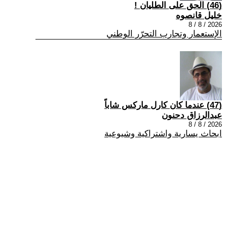
(46) الحق على الطليان !
خليل قانصوه
2026 / 8 / 8
الإستعمار وتجارب التحرّر الوطني
(47) عندما كان كارل ماركس شاباً
عبدالرزاق دحنون
2026 / 8 / 8
ابحاث يسارية واشتراكية وشيوعية