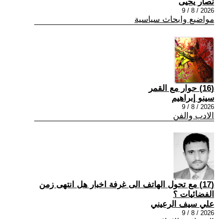
نصار يحيى
2026 / 8 / 9
مواضيع وابحاث سياسية
(16) حوار مع القمر
سينو إبراهيم
2026 / 8 / 9
الادب والفن
(17) مع تحول الهاتف الى غرفة اخبار هل انتهى زمن
الفضائيات ؟
علي سيف الرعيني
2026 / 8 / 9