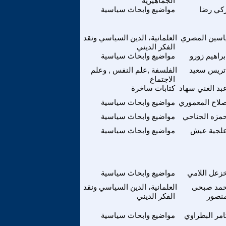
الجماهيرية
كي رضا
مواضيع وابحاث سياسية
اسين المصري
العلمانية، الدين السياسي ونقد
الفكر الديني
براهيم زورو
مواضيع وابحاث سياسية
تريس سعيد
الفلسفة ,علم النفس , وعلم
الاجتماع
بد الغني سهاد
كتابات ساخرة
لاح المعموري
مواضيع وابحاث سياسية
مزه الجناحي
مواضيع وابحاث سياسية
لجية عيش
مواضيع وابحاث سياسية
زعل اللامي
مواضيع وابحاث سياسية
حمد صبحى
العلمانية، الدين السياسي ونقد
نصور
الفكر الديني
امر البطراوي
مواضيع وابحاث سياسية