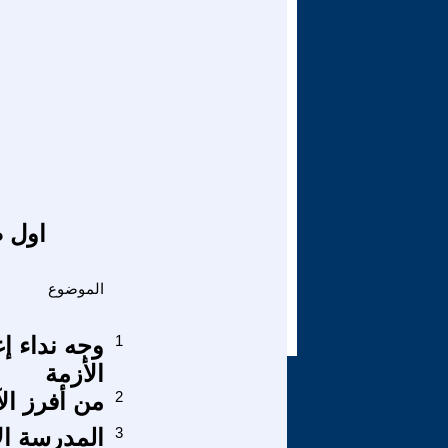
اول ص
الموضوع
1
وجه نداء إغ
الأزمة
2
من أفرز الآ
3
المدرسة الإ