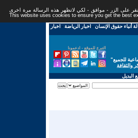
ر على الزر - موافق - لكي لاتظهر هذه الرسالة مرة اخرى -
This website uses cookies to ensure you get the best 
لة أنباء حقوق الإنسان
-
اخبار الرياضة
-
اخبار
التبرع للموقع - ادعمونا
اعية للجميع
"
ر والثقافة
 البديل