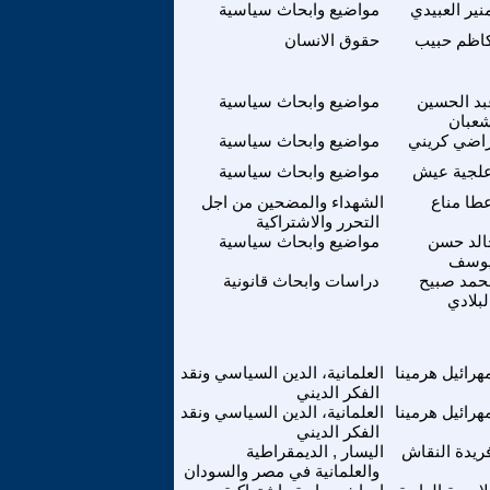
نير العبيدي
مواضيع وابحاث سياسية
اظم حبيب
حقوق الانسان
بد الحسين
مواضيع وابحاث سياسية
عبان
اضي كريني
مواضيع وابحاث سياسية
لجية عيش
مواضيع وابحاث سياسية
طا مناع
الشهداء والمضحين من اجل
التحرر والاشتراكية
الد حسن
مواضيع وابحاث سياسية
وسف
حمد صبيح
دراسات وابحاث قانونية
لبلادي
هرائيل هرمينا
العلمانية، الدين السياسي ونقد
الفكر الديني
هرائيل هرمينا
العلمانية، الدين السياسي ونقد
الفكر الديني
ريدة النقاش
اليسار , الديمقراطية
والعلمانية في مصر والسودان