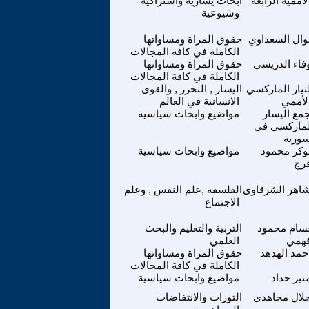
لاممية الرابعة
ابحاث يسارية واشتراكية
وشيوعية
وال السعداوي
حقوق المراة ومساواتها
الكاملة في كافة المجالات
فاء الدريسي
حقوق المراة ومساواتها
الكاملة في كافة المجالات
تيار الماركسي
اليسار , التحرر , والقوى
لأممي
الانسانية في العالم
مع اليسار
مواضيع وابحاث سياسية
لماركسي في
ورية
وكر محمود
مواضيع وابحاث سياسية
رج
اهر الشرقاوى
الفلسفة ,علم النفس , وعلم
الاجتماع
سام محمود
التربية والتعليم والبحث
همي
العلمي
حمد الهدهد
حقوق المراة ومساواتها
الكاملة في كافة المجالات
نير حداد
مواضيع وابحاث سياسية
لال مجاهدي
الثورات والانتفاضات