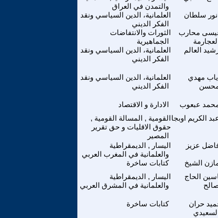
والتمدن في العراق
نور سلطان
العلمانية، الدين السياسي ونقد
الفكر الديني
يسى محارب
الثورات والانتفاضات
لعجارمة
الجماهيرية
شيد العالم
العلمانية، الدين السياسي ونقد
الفكر الديني
ياب مهدي
العلمانية، الدين السياسي ونقد
حسن
الفكر الديني
حمد عبعوب
الادارة و الاقتصاد
بد الكريم اوبجا
القومية , المسالة القومية ,
حقوق الاقليات و حق تقرير
المصير
اضل عزيز
اليسار , الديمقراطية
والعلمانية في المغرب العربي
ازن الشيخ
كتابات ساخرة
سين الحاج
اليسار , الديمقراطية
الح
والعلمانية في المشرق العربي
ميد حران
كتابات ساخرة
لسعيدي