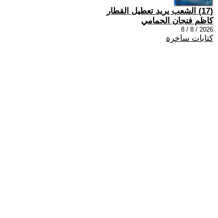
(17) الشعب يريد تعطيل القطار
كاظم فنجان الحمامي
2026 / 8 / 8
كتابات ساخرة