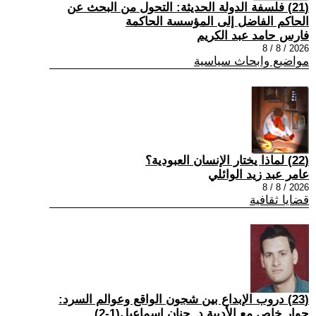
(21) فلسفة الدولة الحديثة: التحول من البحث عن
الحاكم الفاضل إلى المؤسسة الحاكمة
فارس حامد عبد الكريم
2026 / 8 / 8
مواضيع وابحاث سياسية
(22) لماذا يختار الإنسان العبودية؟
عامر عبد زيد الوائلي
2026 / 8 / 8
قضايا ثقافية
(23) دروب الإبداع بين شجون الواقع وعوالم السرد:
حوار خاص مع الأديبة د. حنان إسماعيل(1-2)