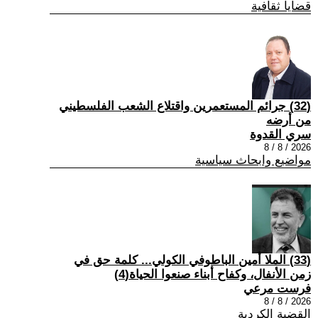
قضايا ثقافية
(32) جرائم المستعمرين واقتلاع الشعب الفلسطيني
من أرضه
سري القدوة
2026 / 8 / 8
مواضيع وابحاث سياسية
(33) الملا أمين الباطوفي الكولي... كلمة حق في
زمن الأنفال، وكفاح أبناء صنعوا الحياة(4)
فرست مرعي
2026 / 8 / 8
القضية الكردية