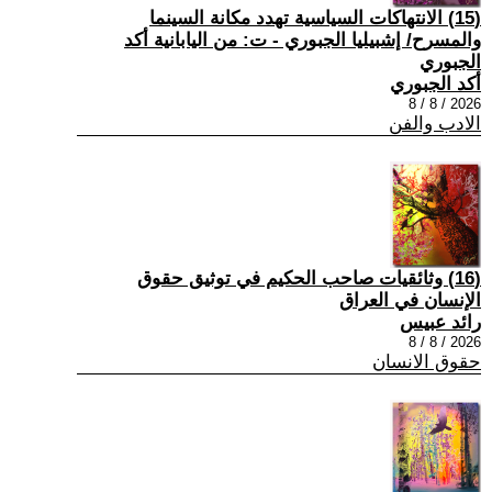
(15) الانتهاكات السياسية تهدد مكانة السينما
والمسرح/ إشبيليا الجبوري - ت: من اليابانية أكد
الجبوري
أكد الجبوري
2026 / 8 / 8
الادب والفن
(16) وثائقيات صاحب الحكيم في توثيق حقوق
الإنسان في العراق
رائد عبيس
2026 / 8 / 8
حقوق الانسان