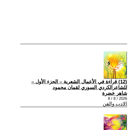
(12) قراءة في الأعمال الشعرية – الجزء الأول –
للشاعرالكردي السوري لقمان محمود
شاهر خضرة
2026 / 8 / 8
الادب والفن