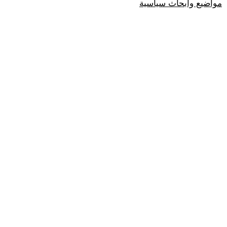
مواضيع وابحاث سياسية