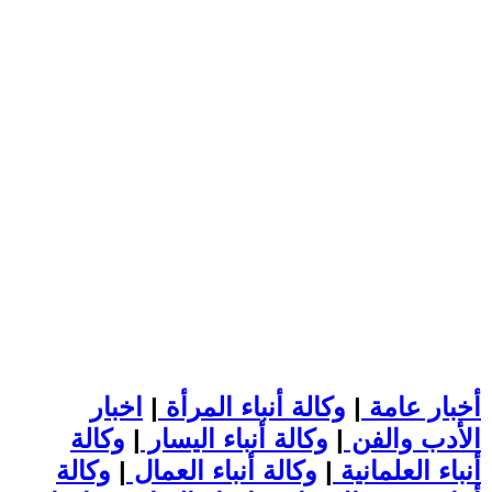
أخبار عامة
|
وكالة أنباء المرأة
|
اخبار
الأدب والفن
|
وكالة أنباء اليسار
|
وكالة
أنباء العلمانية
|
وكالة أنباء العمال
|
وكالة