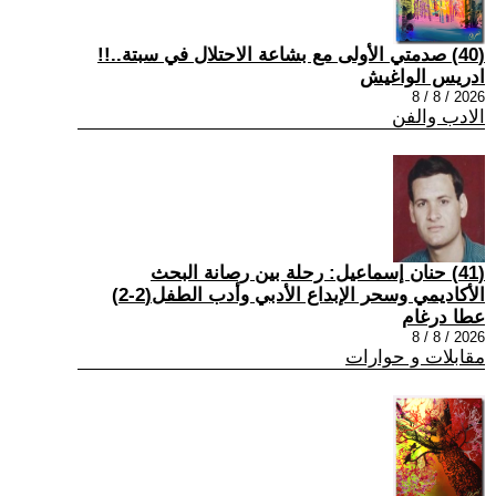
(40) صدمتي الأولى مع بشاعة الاحتلال في سبتة..!!
ادريس الواغيش
2026 / 8 / 8
الادب والفن
(41) حنان إسماعيل: رحلة بين رصانة البحث
الأكاديمي وسحر الإبداع الأدبي وأدب الطفل(2-2)
عطا درغام
2026 / 8 / 8
مقابلات و حوارات