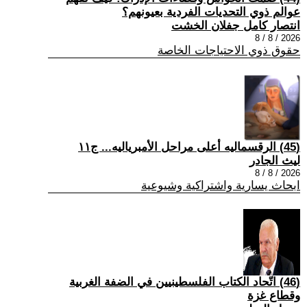
عوالم ذوي التحديات الفردية بعيونهم؟
انتصار كامل جفلان الخشت
2026 / 8 / 8
حقوق ذوي الاحتياجات الخاصة
(45) الرقسماليه أعلى مراحل الأمبرياليه... ج١١
ليث الجادر
2026 / 8 / 8
ابحاث يسارية واشتراكية وشيوعية
(46) اتّحاد الكتاب الفلسطينيين في الضفة الغربية
وقطاع غزة