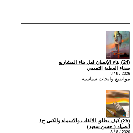
(24) بناء الإنسان قبل بناء المشاريع
صفاء العطية التميمي
2026 / 8 / 8
مواضيع وابحاث سياسية
(25) كيف تطلق الالقاب والاسماء والكنى ج١
الصياد ‏( حسن سعيد‏)
2026 / 8 / 8