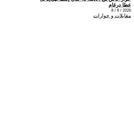
عطا درغام
2026 / 8 / 8
مقابلات و حوارات