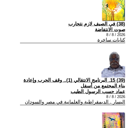
(38) في الصيف لازم نتحارب
صوت الانتفاضة
2026 / 8 / 8
كتابات ساخرة
(39) 15. البرنامج الانتقالي (1).. وقف الحرب وإعادة
بناء المجتمع من أسفل
عماد حسب الرسول الطيب
2026 / 8 / 8
اليسار , الديمقراطية والعلمانية في مصر والسودان