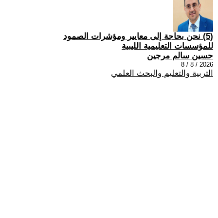
(5) نحن بحاجة إلى معايير ومؤشرات الصمود
للمؤسسات التعليمية الليبية
حسين سالم مرجين
2026 / 8 / 8
التربية والتعليم والبحث العلمي