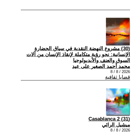
(30) مشروع النهضة النقدية في سياق الحضارة
الإنسانية: نحو رؤية متكاملة لإنقاذ الإنسان من آلات
السوق والعنف والأيديولوجيا
محمد أحمد الصغير على عيد
2026 / 8 / 8
قضايا ثقافية
(31) Casablanca 2
ميشيل الرائي
2026 / 8 / 8