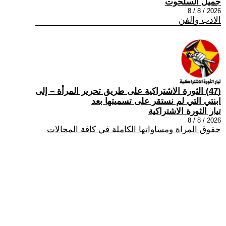
جميل السلحوت
2026 / 8 / 8
الادب والفن
(47) الثورة الاشتراكية على طريق تحرير المرأة – إلى
ابنتي التي لم نستقر على تسميتها بعد
تيار الثورة الاشتراكية
2026 / 8 / 8
حقوق المراة ومساواتها الكاملة في كافة المجالات