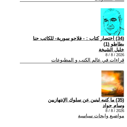
(34) اختصار كتاب : - فلاحو سورية- للكاتب حنا
بطاطو (1)
خليل الشيخة
2026 / 8 / 8
قراءات في عالم الكتب و المطبوعات
(35) ما كتبه لينين عن سلوك الإنتهازيين
وسام جواد
2026 / 8 / 8
مواضيع وابحاث سياسية