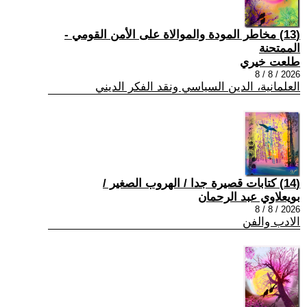
(13) مخاطر المودة والموالاة على الأمن القومي -
الممتحنة
طلعت خيري
2026 / 8 / 8
العلمانية، الدين السياسي ونقد الفكر الديني
(14) كتابات قصيرة جدا / الهروب الصغير /
بويعلاوي عبد الرحمان
2026 / 8 / 8
الادب والفن