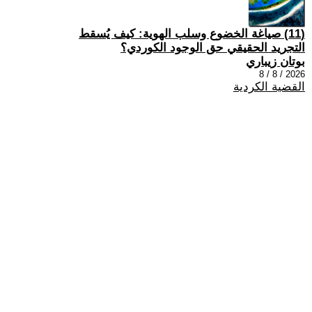
(11) صياغة الخضوع وسلب الهوية: كيف يُسقط
التجريد الحقيقي حق الوجود الكوردي؟
بوتان زيباري
2026 / 8 / 8
القضية الكردية