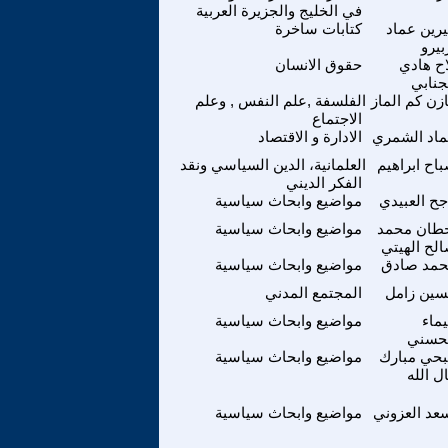
في الخليج والجزيرة العربية
رين عماد
كتابات ساخرة
بيرو
اح هادي
حقوق الانسان
جنابي
زن كم الماز
الفلسفة ,علم النفس , وعلم
الاجتماع
اد الشمري
الادارة و الاقتصاد
اح ابراهيم
العلمانية، الدين السياسي ونقد
الفكر الديني
جح العبيدي
مواضيع وابحاث سياسية
طان محمد
مواضيع وابحاث سياسية
لح الهيتي
مد صادق
مواضيع وابحاث سياسية
ين زامل
المجتمع المدني
ماء
مواضيع وابحاث سياسية
حسني
حي مبارك
مواضيع وابحاث سياسية
ل الله
عد العزوني
مواضيع وابحاث سياسية