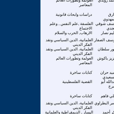
مد زوبدي
العولمة وتطورات العالم
المعاصر
رق
دراسات وابحاث قانونية
مهدوي
سف شوقي
الفلسفة ,علم النفس , وعلم
جدي
الاجتماع
يم نصار
الارهاب, الحرب والسلام
سف الصفار
العلمانية، الدين السياسي ونقد
الفكر الديني
ور سلطان
العلمانية، الدين السياسي ونقد
الفكر الديني
يز باكوش
العولمة وتطورات العالم
المعاصر
يد حران
كتابات ساخرة
سعيدي
الله أبو
القضية الفلسطينية
رخ
ي فاهم
كتابات ساخرة
مر البطراوي
العلمانية، الدين السياسي ونقد
الفكر الديني
ر أحمد
اليسار , الديمقراطية والعلمانية