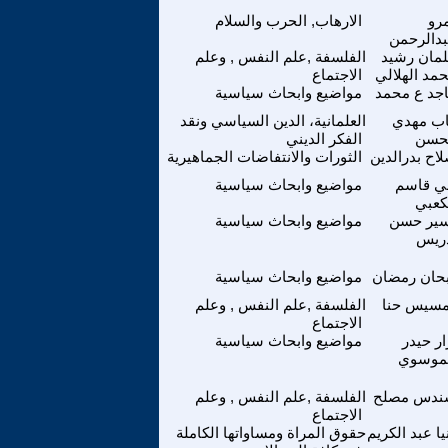
رو
الارهاب, الحرب والسلام
دالرحمن
مان رشيد
الفلسفة ,علم النفس , وعلم
مد الهلالي
الاجتماع
جد ع محمد
مواضيع وابحاث سياسية
اب مهدي
العلمانية، الدين السياسي ونقد
حسن
الفكر الديني
اح بدرالدين
الثورات والانتفاضات الجماهيرية
ي قاسم
مواضيع وابحاث سياسية
كعبي
سير حسن
مواضيع وابحاث سياسية
ريس
حان رمضان
مواضيع وابحاث سياسية
سيس حنا
الفلسفة ,علم النفس , وعلم
الاجتماع
ار حيدر
مواضيع وابحاث سياسية
موسوي
ندس مصلح
الفلسفة ,علم النفس , وعلم
الاجتماع
يا عبد الكريم
حقوق المراة ومساواتها الكاملة