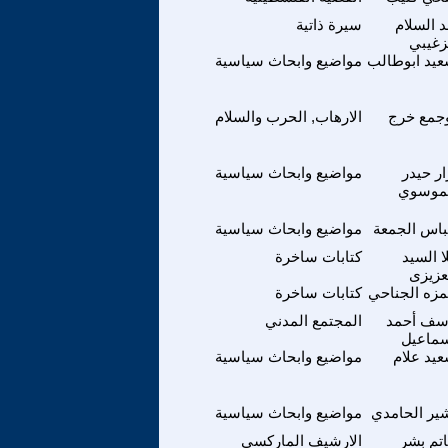
د السلام
سيرة ذاتية
زغيبي
يد ابوطالب
مواضيع وابحاث سياسية
جمع خرج
الارهاب, الحرب والسلام
ار حيدر
مواضيع وابحاث سياسية
موسوي
اس الجمعة
مواضيع وابحاث سياسية
ا السيد
كتابات ساخرة
عزيزى
زه الجناحي
كتابات ساخرة
سف أحمد
المجتمع المدني
ماعيل
يد علام
مواضيع وابحاث سياسية
ير الحامدي
مواضيع وابحاث سياسية
تم بشر
الارشيف الماركسي