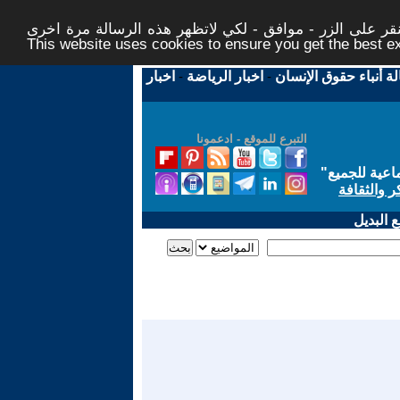
ر على الزر - موافق - لكي لاتظهر هذه الرسالة مرة اخرى -
This website uses cookies to ensure you get the best 
لة أنباء حقوق الإنسان
-
اخبار الرياضة
-
اخبار
التبرع للموقع - ادعمونا
اعية للجميع
"
ر والثقافة
 البديل