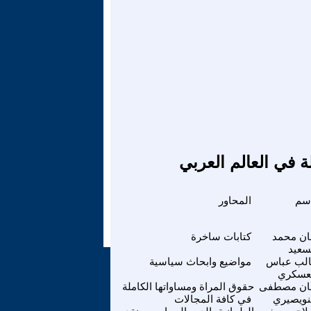
ة في العالم العربي
اسم
المحاور
ان محمد
كتابات ساخرة
سعيد
لب عباس
مواضيع وابحاث سياسية
عسكري
ان مصطفى
حقوق المراة ومساواتها الكاملة
نويصيري
في كافة المجالات