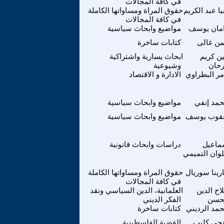
في كافة المجالات
يا عبد الكريم
حقوق المراة ومساواتها الكاملة
في كافة المجالات
مان يوسف
مواضيع وابحاث سياسية
من غالى
كتابات ساخرة
ين كريم
ابحاث يسارية واشتراكية
حان
وشيوعية
مر البطراوي
الادارة و الاقتصاد
مد إنفي
مواضيع وابحاث سياسية
قوب يوسف
مواضيع وابحاث سياسية
ماعيل
دراسات وابحاث قانونية
وان التميمي
رينا سوريال
حقوق المراة ومساواتها الكاملة
في كافة المجالات
اح الدين
العلمانية، الدين السياسي ونقد
حسن
الفكر الديني
مد الرديني
كتابات ساخرة
حي كليب
القضية الفلسطينية