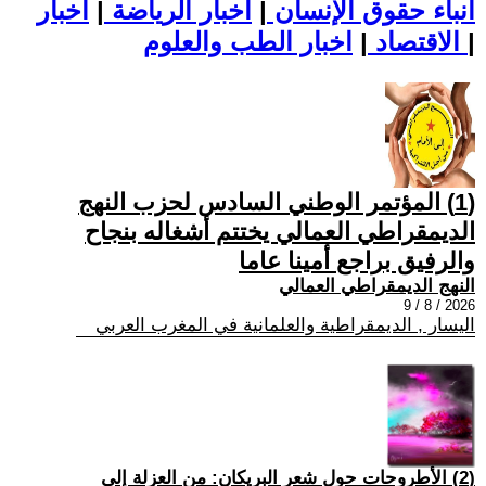
أنباء حقوق الإنسان
|
اخبار الرياضة
|
اخبار
|
اخبار الطب والعلوم
الاقتصاد
|
(1) المؤتمر الوطني السادس لحزب النهج
الديمقراطي العمالي يختتم أشغاله بنجاح
والرفيق براجع أمينا عاما
النهج الديمقراطي العمالي
2026 / 8 / 9
اليسار , الديمقراطية والعلمانية في المغرب العربي
(2) الأطروحات حول شعر البريكان: من العزلة إلى