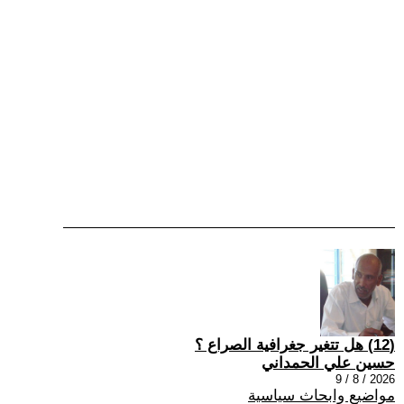
(12) هل تتغير جغرافية الصراع ؟
حسين علي الحمداني
2026 / 8 / 9
مواضيع وابحاث سياسية