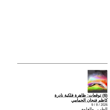
(6) توقعات: ظاهرة فلكية نادرة
كاظم فنجان الحمامي
2026 / 8 / 9
الطب , والعلوم