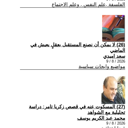
الفلسفة ,علم النفس , وعلم الاجتماع
(26) لا يمكن أن نصنع المستقبل بعقلٍ يعيش في
الماضي
سعد اميدي
2026 / 8 / 9
مواضيع وابحاث سياسية
(27) المسكوت عنه في قصص زكريا تامر: دراسة
تحليلية مع الشواهد
محمد عبد الكريم يوسف
2026 / 8 / 9