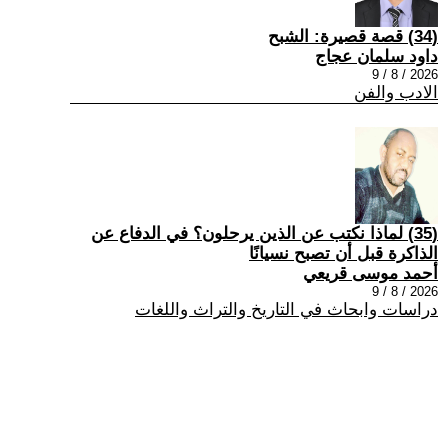
(34) قصة قصيرة: الشبح
داود سلمان عجاج
2026 / 8 / 9
الادب والفن
(35) لماذا نكتب عن الذين يرحلون؟ في الدفاع عن
الذاكرة قبل أن تصبح نسيانًا
أحمد موسى قريعي
2026 / 8 / 9
دراسات وابحاث في التاريخ والتراث واللغات