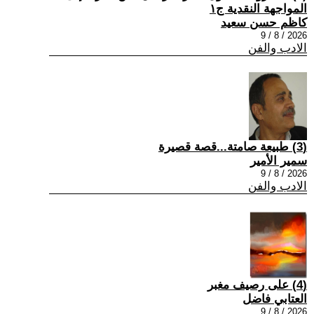
المواجهة النقدية ج١
كاظم حسن سعيد
2026 / 8 / 9
الادب والفن
(3) طبيعة صامتة...قصة قصيرة
سمير الأمير
2026 / 8 / 9
الادب والفن
(4) على رصيف مغبر
العتابي فاضل
2026 / 8 / 9