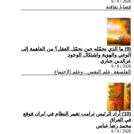
2026 / 8 / 9
قضايا ثقافية
(9) ما الذي نحمّله حين نحمّل العقل؟ من الفاهمة إلى
الوعي والهوية واشتكال الوجود
عزالدين جباري
2026 / 8 / 9
الفلسفة ,علم النفس , وعلم الاجتماع
(10) أراد الرئيس ترامب تغيير النظام في ايران فوقع
في العراق
محمد رضا عباس
2026 / 8 / 9