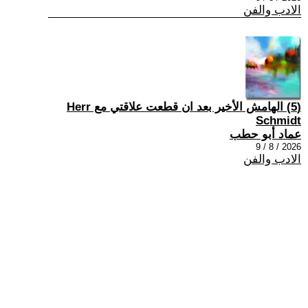
الادب والفن
(5) الهامش الأخير بعد ان قطعت علاقتي مع Herr
Schmidt
عماد أبو حطب
2026 / 8 / 9
الادب والفن