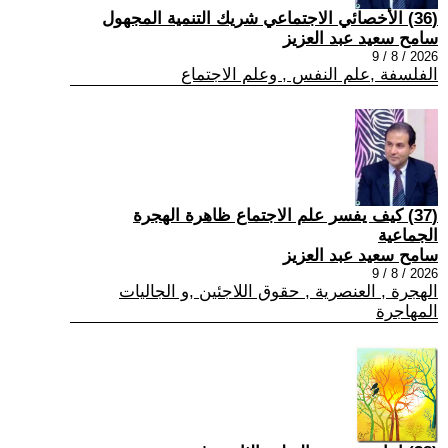
(36) الأخصائي الاجتماعي شريك التنمية المجهول
سامح سعيد عبد العزيز
2026 / 8 / 9
الفلسفة ,علم النفس , وعلم الاجتماع
(37) كيف يفسر علم الاجتماع ظاهرة الهجرة
الجماعية
سامح سعيد عبد العزيز
2026 / 8 / 9
الهجرة , العنصرية , حقوق اللاجئين ,و الجاليات
المهاجرة