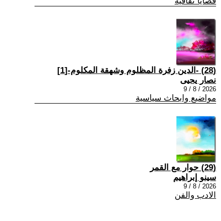
قضايا ثقافية
(28) -الدين زفرة المظلوم وشهقة المكلوم-[1]
نصار يحيى
2026 / 8 / 9
مواضيع وابحاث سياسية
(29) حوار مع القمر
سينو إبراهيم
2026 / 8 / 9
الادب والفن