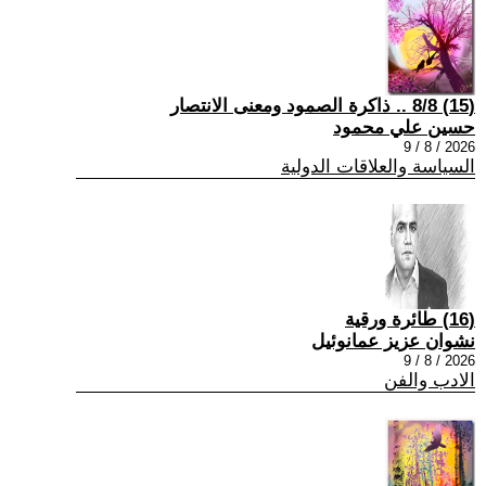
(15) 8/8 .. ذاكرة الصمود ومعنى الانتصار
حسين علي محمود
2026 / 8 / 9
السياسة والعلاقات الدولية
(16) طائرة ورقية
نشوان عزيز عمانوئيل
2026 / 8 / 9
الادب والفن