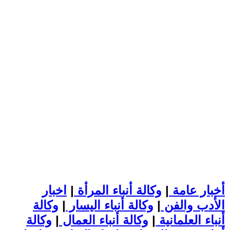
أخبار عامة
|
وكالة أنباء المرأة
|
اخبار
الأدب والفن
|
وكالة أنباء اليسار
|
وكالة
أنباء العلمانية
|
وكالة أنباء العمال
|
وكالة