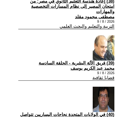
(38) إعادة هندسة التعليم الثانوي في مصر: من
امتحان المصير إلى نظام المسارات التخصصية
والمهارات
مصطفى محمود مقلد
2026 / 8 / 9
التربية والتعليم والبحث العلمي
(39) فريق الألة البشرية - الحلقة السادسة
محمد عبد الكريم يوسف
2026 / 8 / 9
قضايا ثقافية
(40) في الولايات المتحدة نجاحات اليساريين تتواصل