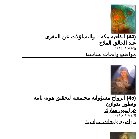
(44) اتفاقية مكة ...والتساؤلات عن المغزى
عبد الخالق الفلاح
2026 / 8 / 9
مواضيع وابحاث سياسية
(45) الزواج مسؤولية مجتمعية لتحقيق هوية ثابتة
وتطور متوازن
عزالدين مبارك
2026 / 8 / 9
مواضيع وابحاث سياسية