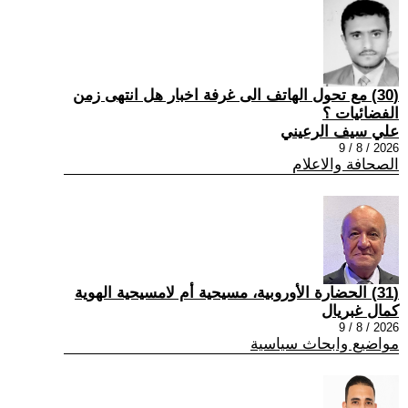
(30) مع تحول الهاتف الى غرفة اخبار هل انتهى زمن
الفضائيات ؟
علي سيف الرعيني
2026 / 8 / 9
الصحافة والاعلام
(31) الحضارة الأوروبية، مسيحية أم لامسيحية الهوية
كمال غبريال
2026 / 8 / 9
مواضيع وابحاث سياسية