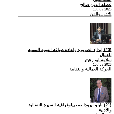
عصام الدين صالح
2026 / 8 / 10
الادب والفن
(20) إبداع الضرورة وإعادة صياغة الهوية المهنية
للعمال
سلامه ابو زعيتر
2026 / 8 / 10
الحركة العمالية والنقابية
(21) بابلو نيرودا ---- بيلوغرافية السيرة النضالية
والأدبية