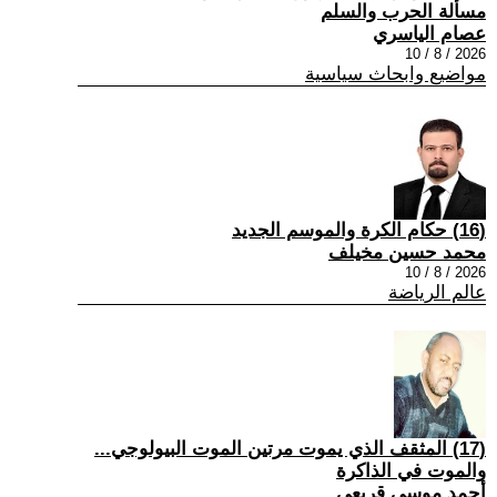
مسألة الحرب والسلم
عصام الياسري
2026 / 8 / 10
مواضيع وابحاث سياسية
(16) حكام الكرة والموسم الجديد
محمد حسين مخيلف
2026 / 8 / 10
عالم الرياضة
(17) المثقف الذي يموت مرتين الموت البيولوجي...
والموت في الذاكرة
أحمد موسى قريعي