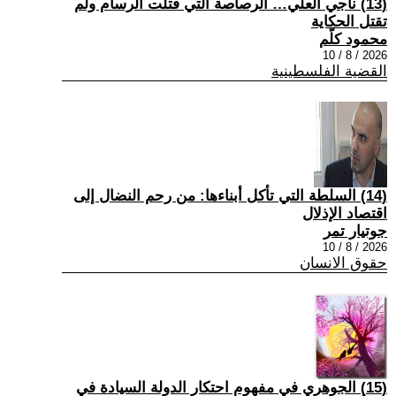
(13) ناجي العلي… الرصاصة التي قتلت الرسام ولم
تقتل الحكاية
محمود كلّم
2026 / 8 / 10
القضية الفلسطينية
(14) السلطة التي تأكل أبناءها: من رحم النضال إلى
اقتصاد الإذلال
جوتيار تمر
2026 / 8 / 10
حقوق الانسان
(15) الجوهري في مفهوم احتكار الدولة السيادة في