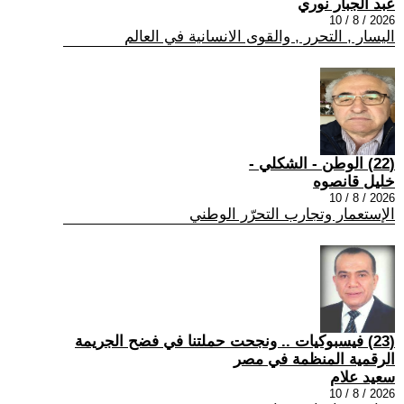
عبد الجبار نوري
2026 / 8 / 10
اليسار , التحرر , والقوى الانسانية في العالم
(22) الوطن - الشكلي -
خليل قانصوه
2026 / 8 / 10
الإستعمار وتجارب التحرّر الوطني
(23) فيسبوكيات .. ونجحت حملتنا في فضح الجريمة
الرقمية المنظمة في مصر
سعيد علام
2026 / 8 / 10