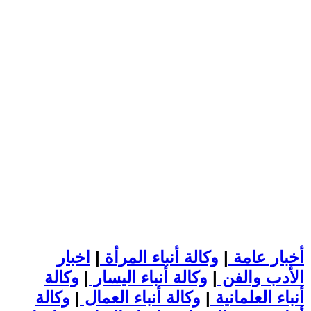
أخبار عامة
|
وكالة أنباء المرأة
|
اخبار
الأدب والفن
|
وكالة أنباء اليسار
|
وكالة
أنباء العلمانية
|
وكالة أنباء العمال
|
وكالة