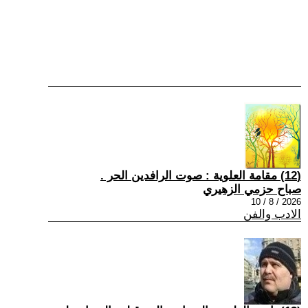
(12) مقامة العلوية : صوت الرافدين الحر .
صباح حزمي الزهيري
2026 / 8 / 10
الادب والفن