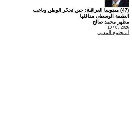
(47) ميدوسا العراقية: حين تحجّر الوطن وباعت
الطبقة الوسطى مدافئها
مظهر محمد صالح
2026 / 8 / 10
المجتمع المدني