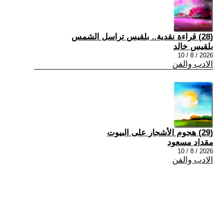
(28) قراءة نقدية.. بلقيس تراسل الشمس
بلقيس خالد
2026 / 8 / 10
الادب والفن
(29) هجوم الأشجار على البيوت
مقداد مسعود
2026 / 8 / 10
الادب والفن