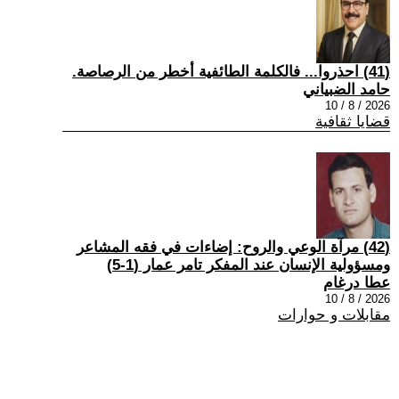
(41) احذروا... فالكلمة الطائفية أخطر من الرصاصة.
حامد الضبياني
2026 / 8 / 10
قضايا ثقافية
(42) مرآة الوعي والروح: إضاءات في فقه المشاعر
ومسؤولية الإنسان عند المفكر تامر عمار (1-5)
عطا درغام
2026 / 8 / 10
مقابلات و حوارات