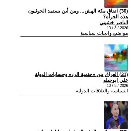
(30) اتفاق مكة الهش... ومن أين يستمد الحوثيون
هذه الجرأة؟
الناصر خشيني
2026 / 8 / 10
مواضيع وابحاث سياسية
(31) العراق بين «حتمية الرد» وحسابات الدولة
علي ابوحبله
2026 / 8 / 10
السياسة والعلاقات الدولية