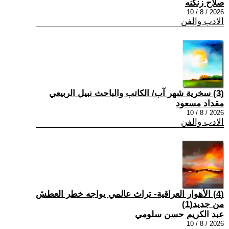
صلاح زنكنه
2026 / 8 / 10
الادب والفن
(3) سخرية شهر آب/ الكاتب والباحث نبيل الربيعي
مقداد مسعود
2026 / 8 / 10
الادب والفن
(4) الأهوار العراقية- تراث عالمي يواجه خطر العطش
من جديد(1)
عبد الكريم حسن سلومي
2026 / 8 / 10