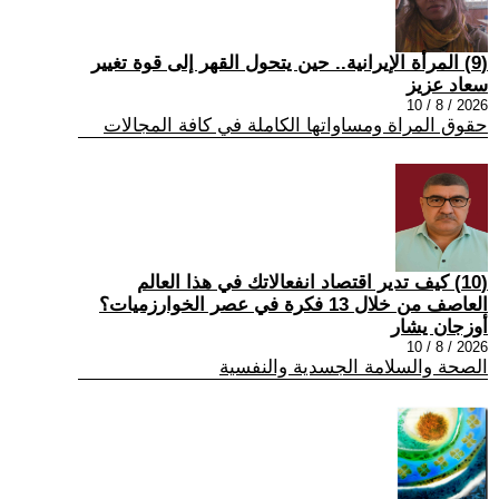
(9) المرأة الإيرانية.. حين يتحول القهر إلى قوة تغيير
سعاد عزيز
2026 / 8 / 10
حقوق المراة ومساواتها الكاملة في كافة المجالات
(10) كيف تدير اقتصاد انفعالاتك في هذا العالم
العاصف من خلال 13 فكرة في عصر الخوارزميات؟
أوزجان يشار
2026 / 8 / 10
الصحة والسلامة الجسدية والنفسية