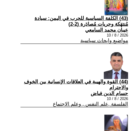
(43) الكلفة السياسية للحرب في اليمن: سيادة
مُنتهَكة وحريات مُصادَرة (2-2)
عيبان محمد السامعي
2026 / 8 / 10
مواضيع وابحاث سياسية
(44) القوة والهيبة في العلاقات الإنسانية بين الخوف
والاحترام
حسام الدين فياض
2026 / 8 / 10
الفلسفة ,علم النفس , وعلم الاجتماع