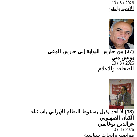
2026 / 8 / 10
الادب والفن
(37) من حارس البوابة إلى حارس الوعي
يونس متي
2026 / 8 / 10
الصحافة والاعلام
(38) لا أحد يقبل بسقوط النظام الإيراني باستثناء
الكيان الصهيوني
عزالدين بوغانمي
2026 / 8 / 10
مواضيع وابحاث سياسية