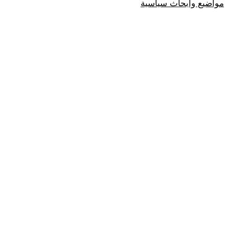
مواضيع وابحاث سياسية