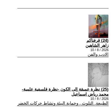
(24) قرفناكم
زاهر الشاهين
2026 / 8 / 10
الادب والفن
(25) نظرة عميقة إلى الكون -نظرة فلسفية علمية-
محمد رياض اسماعيل
2026 / 8 / 10
الطبيعة, التلوث , وحماية البيئة ونشاط حركات الخضر