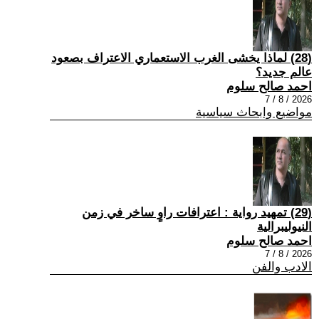
(28) لماذا يخشى الغرب الاستعماري الاعتراف بصعود
عالم جديد؟
احمد صالح سلوم
2026 / 8 / 7
مواضيع وابحاث سياسية
(29) تمهيد رواية : اعترافات راوٍ ساخر في زمن
النيوليبرالية
احمد صالح سلوم
2026 / 8 / 7
الادب والفن