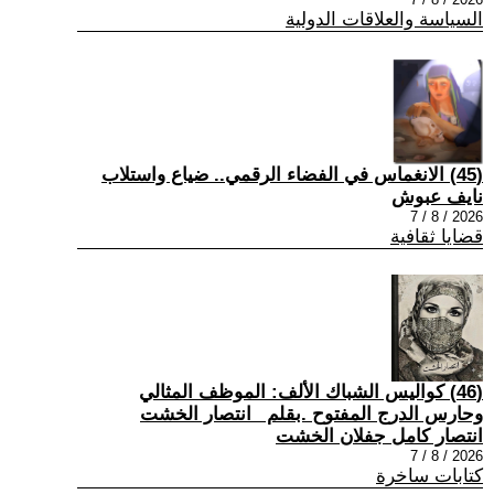
السياسة والعلاقات الدولية
(45) الانغماس في الفضاء الرقمي.. ضياع واستلاب
نايف عبوش
2026 / 8 / 7
قضايا ثقافية
(46) كواليس الشباك الألف: الموظف المثالي
وحارس الدرج المفتوح .بقلم _انتصار الخشت
انتصار كامل جفلان الخشت
2026 / 8 / 7
كتابات ساخرة