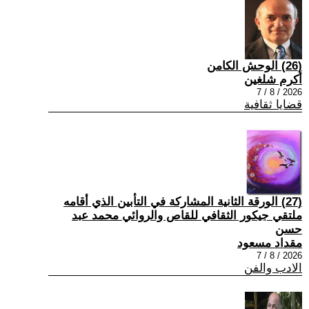
(26) الوحش الكامن
أكرم شلغين
2026 / 8 / 7
قضايا ثقافية
(27) الورقة الثانية المشاركة في التأبين الذي أقامه
ملتقي جيكور الثقافي للقاص والروائي محمد عبد
حسن
مقداد مسعود
2026 / 8 / 7
الادب والفن