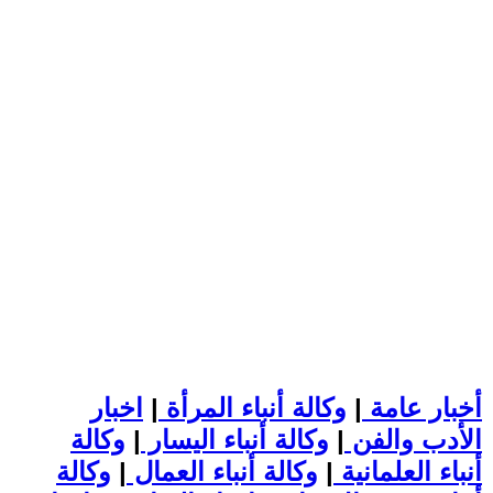
أخبار عامة
|
وكالة أنباء المرأة
|
اخبار
الأدب والفن
|
وكالة أنباء اليسار
|
وكالة
أنباء العلمانية
|
وكالة أنباء العمال
|
وكالة