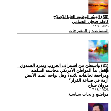
(30) الهيئة الوطنية العليا للإصلاح
كاظم فنجان الحمامي
2026 / 8 / 7
المساعدة و المقترحات
(31) واشنطن بين استنزاف الحروب وتمرد الصندوق -
🗳هل بدأ المواطن الأمريكي محاسبة السلطة
ومراجعة تحالفات بلاده؟ وهل يواجه البيت الأبيض
أزمة في صناعة القرار؟
مروان صباح
2026 / 8 / 7
مواضيع وابحاث سياسية