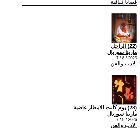
قضايا ثقافية
(22) الراحل
مارينا سوريال
2026 / 8 / 7
الادب والفن
(23) يوم كانت الامطار غاضبة
مارينا سوريال
2026 / 8 / 7
الادب والفن