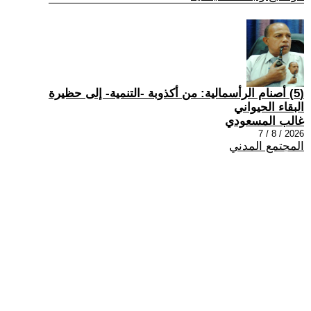
(5) أصنام الرأسمالية: من أكذوبة -التنمية- إلى حظيرة
البقاء الحيواني
غالب المسعودي
2026 / 8 / 7
المجتمع المدني