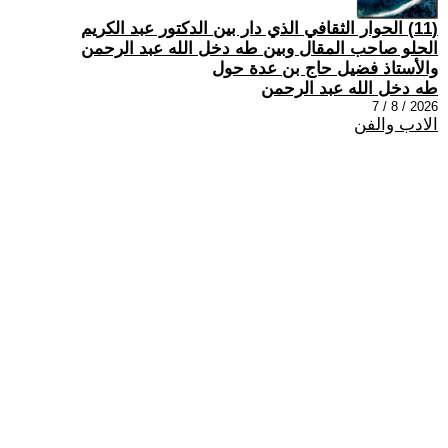
(11) الحوار الثقافي الذي دار بين الدكتور عبد الكريم
الحلو صاحب المقال وبين طه دخل الله عبد الرحمن
والأستاذ فضيل حاج بن عدة حول
طه دخل الله عبد الرحمن
2026 / 8 / 7
الادب والفن