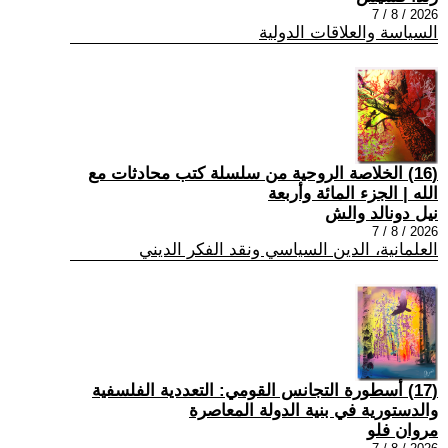
2026 / 8 / 7
السياسة والعلاقات الدولية
(16) الخلاصة الروحية من سلسلة كتب محادثات مع
الله | الجزء المائة وأربعة
نيل دونالد والش
2026 / 8 / 7
العلمانية، الدين السياسي ونقد الفكر الديني
(17) أسطورة التجانس القومي: التعددية الفلسفية
والدستورية في بنية الدولة المعاصرة
مروان فلو