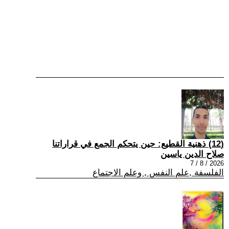
(12) ذهنية القطيع: حين يتحكم الجمع في قراراتنا
صلاح الدين ياسين
2026 / 8 / 7
الفلسفة ,علم النفس , وعلم الاجتماع