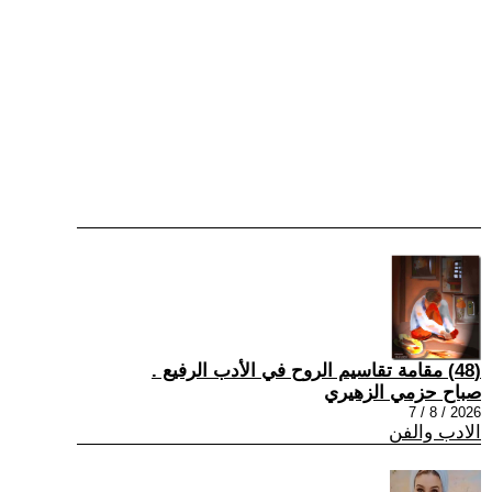
(48) مقامة تقاسيم الروح في الأدب الرفيع .
صباح حزمي الزهيري
2026 / 8 / 7
الادب والفن