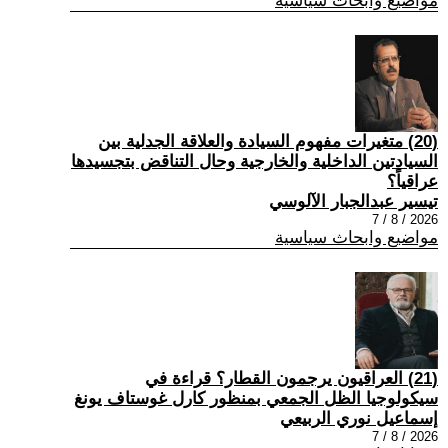
مواضيع وابحاث سياسية
(20) متغيرات مفهوم السيادة والعلاقة الجدلية بين
السيادتين الداخلية والخارجية وحال التناقض بتجسيدها
عراقياً؟
تيسير عبدالجبار الآلوسي
2026 / 8 / 7
مواضيع وابحاث سياسية
(21) العراقيون يرجمون القطار؟ قراءة في
سيكولوجيا الظل الجمعي بمنظور كارل غوستاف يونغ
إسماعيل نوري الربيعي
2026 / 8 / 7