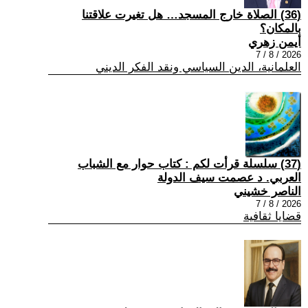
(36) الصلاة خارج المسجد… هل تغيرت علاقتنا
بالمكان؟
أيمن زهري
2026 / 8 / 7
العلمانية، الدين السياسي ونقد الفكر الديني
(37) سلسلة قرأت لكم : كتاب حوار مع الشباب
العربي. د عصمت سيف الدولة
الناصر خشيني
2026 / 8 / 7
قضايا ثقافية