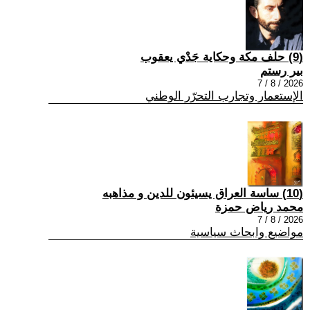
(9) حلف مكة وحكاية جَدْي يعقوب
بير رستم
2026 / 8 / 7
الإستعمار وتجارب التحرّر الوطني
(10) ساسة العراق يسيئون للدين و مذاهبه
محمد رياض حمزة
2026 / 8 / 7
مواضيع وابحاث سياسية