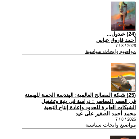
(24) عبدول...
أحمد فاروق عباس
2026 / 8 / 7
مواضيع وابحاث سياسية
(25) شبكة المصالح العالمية: الهندسة الخفية للهيمنة
في العصر المعاصر : دراسة في بنية وتشغيل
الشبكات العابرة للحدود وإعادة إنتاج التبعية
محمد أحمد الصغير على عيد
2026 / 8 / 7
مواضيع وابحاث سياسية