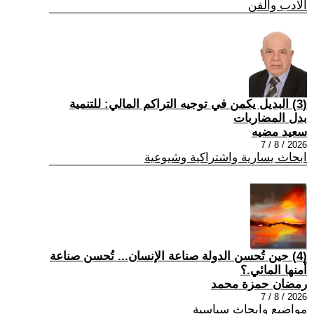
الادب والفن
(3) البديل يكمن في توجيه التراكم المالي: للتنمية
بدل المضاربات
سعيد مضيه
2026 / 8 / 7
ابحاث يسارية واشتراكية وشيوعية
(4) حين تُحسن الدولة صناعة الإنسان... تُحسن صناعة
أمنها المائي.؟
رمضان حمزة محمد
2026 / 8 / 7
مواضيع وابحاث سياسية