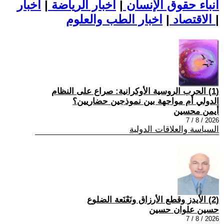
أنباء حقوق الإنسان
|
اخبار الرياضة
|
اخبار
|
اخبار الطب والعلوم
الاقتصاد
|
(1) الحرب الروسية الأوكرانية: صراع على النظام
الدولي أم مواجهة بين نموذجين حضاريين؟
أيمن محسين
2026 / 8 / 7
السياسة والعلاقات الدولية
(2) الأيدز وقطع الأرزاق ونَعْنَعة الضلوع
حسين علوان حسين
2026 / 8 / 7