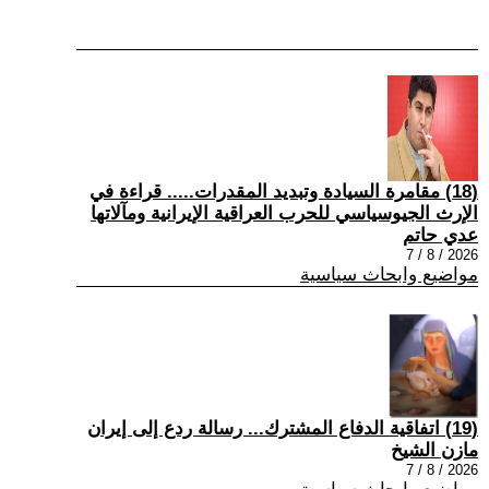
(18) مقامرة السيادة وتبديد المقدرات..... قراءة في
الإرث الجيوسياسي للحرب العراقية الإيرانية ومآلاتها
عدي حاتم
2026 / 8 / 7
مواضيع وابحاث سياسية
(19) اتفاقية الدفاع المشترك... رسالة ردع إلى إيران
مازن الشيخ
2026 / 8 / 7