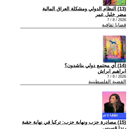
(13) النظام الدولي ومشكلة العراق المالية
مضر خليل عمر
2026 / 8 / 7
قضايا ثقافية
(14) أي مجتمع دولي يناشدون؟
ابراهيم ابراش
2026 / 8 / 7
القضية الفلسطينية
(15) مصادرة حزب ونهاية حزب: تركيا في نهاية حقبة
رندا قسيس