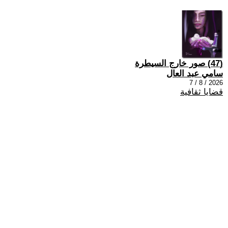
(47) صور خارج السيطرة
سامي عبد العال
2026 / 8 / 7
قضايا ثقافية