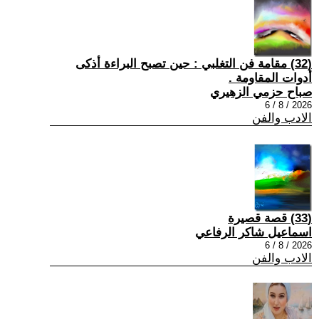
(32) مقامة فن التغلبي : حين تصبح البراءة أذكى
أدوات المقاومة .
صباح حزمي الزهيري
2026 / 8 / 6
الادب والفن
(33) قصة قصيرة
اسماعيل شاكر الرفاعي
2026 / 8 / 6
الادب والفن