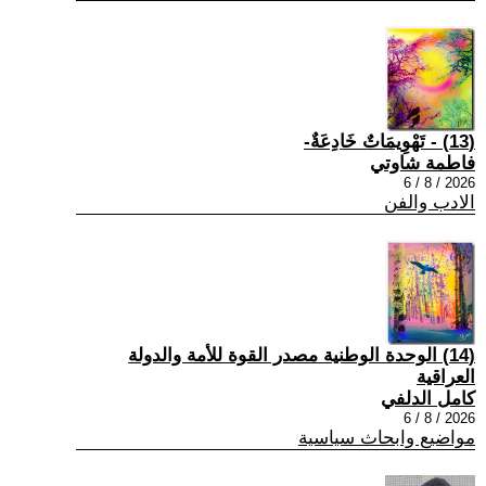
(13) - تَهْوِيمَاتٌ خَادِعَةٌ-
فاطمة شاوتي
2026 / 8 / 6
الادب والفن
(14) الوحدة الوطنية مصدر القوة للأمة والدولة
العراقية
كامل الدلفي
2026 / 8 / 6
مواضيع وابحاث سياسية