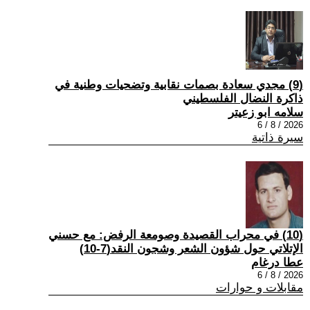
(9) مجدي سعادة بصمات نقابية وتضحيات وطنية في
ذاكرة النضال الفلسطيني
سلامه ابو زعيتر
2026 / 8 / 6
سيرة ذاتية
(10) في محراب القصيدة وصومعة الرفض: مع حسني
الإتلاتي حول شؤون الشعر وشجون النقد(7-10)
عطا درغام
2026 / 8 / 6
مقابلات و حوارات