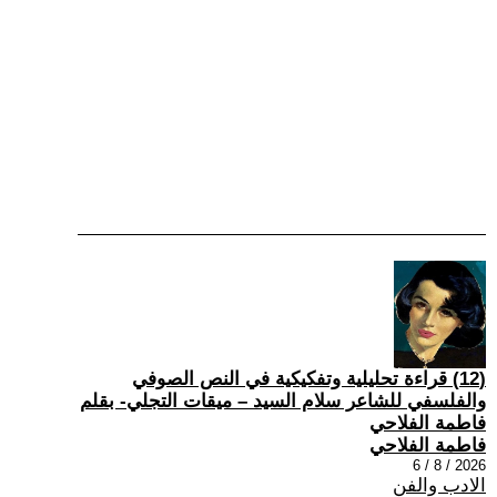
(12) قراءة تحليلية وتفكيكية في النص الصوفي
والفلسفي للشاعر سلام السيد – ميقات التجلي- بقلم
فاطمة الفلاحي
فاطمة الفلاحي
2026 / 8 / 6
الادب والفن