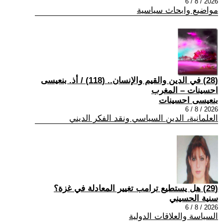
2026 / 8 / 6
مواضيع وابحاث سياسية
(28) في الدين والقيم والإنسان.. (118) / أذ. بنعيسى
احسينات – المغرب
بنعيسى احسينات
2026 / 8 / 6
العلمانية، الدين السياسي ونقد الفكر الديني
(29) هل يستطيع ترامب تغيير المعادلة في غزة؟
سنية الحسيني
2026 / 8 / 6
السياسة والعلاقات الدولية