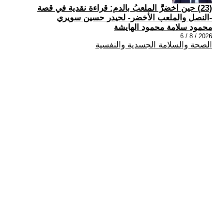
(23) حين اخضرَّ الملعبُ بالدم: قراءة نقدية في قصة
-النصل والملعب الأخضر- لحيدر حسين سويري
محمود سلامة محمود الهايشة
2026 / 8 / 6
الصحة والسلامة الجسدية والنفسية