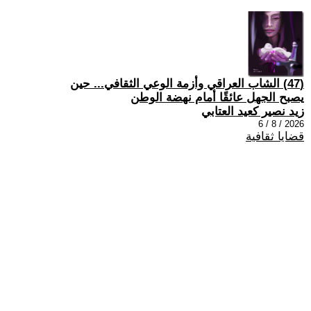
(47) الشاب العراقي وأزمة الوعي الثقافي... حين
يصبح الجهل عائقًا أمام نهضة الوطن
زيد نصير كعيد العتابي
2026 / 8 / 6
قضايا ثقافية