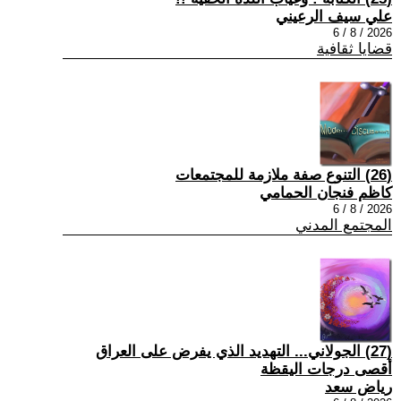
علي سيف الرعيني
2026 / 8 / 6
قضايا ثقافية
(26) التنوع صفة ملازمة للمجتمعات
كاظم فنجان الحمامي
2026 / 8 / 6
المجتمع المدني
(27) الجولاني... التهديد الذي يفرض على العراق
أقصى درجات اليقظة
رياض سعد