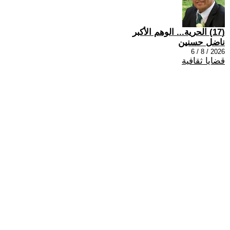
(17) الحرية... الوهم الأكبر
ناضل حسنين
2026 / 8 / 6
قضايا ثقافية