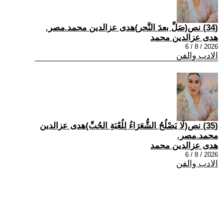
(34) نص(صَلِّ بعدَ النَّحر)هدى عزالدين محمد.مصر.
هدى عزالدين محمد
2026 / 8 / 6
الادب والفن
(35) نص(لَا يَصْلُحُ الشُّعَرَاءُ لِلُعْبَةِ الحُبِّ)هدى عزالدين
محمد.مصر.
هدى عزالدين محمد
2026 / 8 / 6
الادب والفن