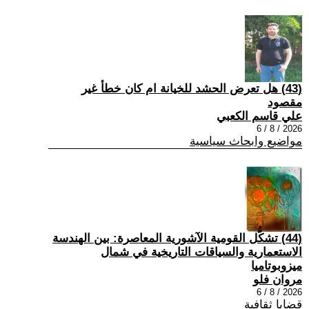
(43) هل تعرض الحشد للخيانة ام كان خطأ غير
مقصود
علي قاسم الكعبي
2026 / 8 / 6
مواضيع وابحاث سياسية
(44) تشكُّل القومية الآشورية المعاصرة: بين الهندسة
الاستعمارية والسياقات التاريخية في شمال
ميزوبوتاميا
مروان فلو
2026 / 8 / 6
قضايا ثقافية