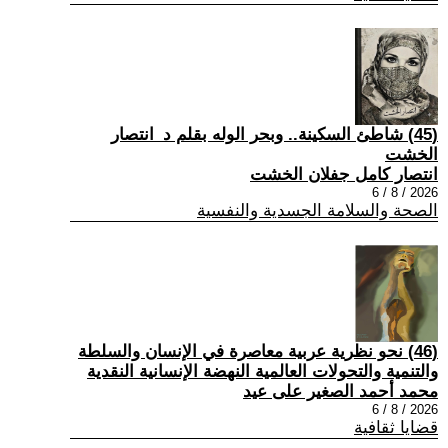
(45) شاطئ السكينة.. وبحر الوله بقلم د_انتصار
الخشت
انتصار كامل جفلان الخشت
2026 / 8 / 6
الصحة والسلامة الجسدية والنفسية
(46) نحو نظرية عربية معاصرة في الإنسان والسلطة
والتنمية والتحولات العالمية النهضة الإنسانية النقدية
محمد أحمد الصغير على عيد
2026 / 8 / 6
قضايا ثقافية