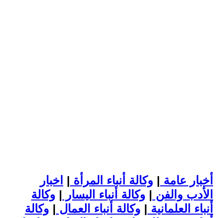
أخبار عامة
|
وكالة أنباء المرأة
|
اخبار
الأدب والفن
|
وكالة أنباء اليسار
|
وكالة
أنباء العلمانية
|
وكالة أنباء العمال
|
وكالة