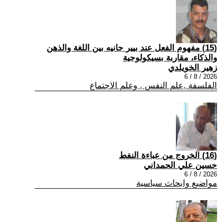
(15) مفهوم الفعل عند بيير جانيه بين اللغة والذهن
والذكاء، مقاربة بسيكولوجية
زهير الخويلدي
2026 / 8 / 6
الفلسفة ,علم النفس , وعلم الاجتماع
(16) الخروج من عباءة النفط
حسين علي الحمداني
2026 / 8 / 6
مواضيع وابحاث سياسية