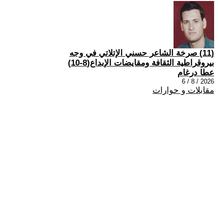
(11) صرخة الشاعر حسني الإتلاتي في وجه
بيروقراطية الثقافة ومقايضات الإبداع(8-10)
عطا درغام
2026 / 8 / 6
مقابلات و حوارات