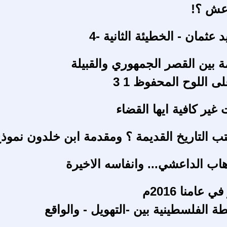
اعش ؟!
 عثمان - الخطيئة الثانية -4
امة بين القصر الجمهوري والقبيلة
 اللوح المحفوظ 1 3
غير كافية ايها القضاء
ب التاريخ القديمة ؟ ومقدمة ابن خلدون نموذ
هاب الداعشي... وانفاسه الاخيرة
عامنا 2016م
طة الفلسطينية بين -التهويل - والواقع