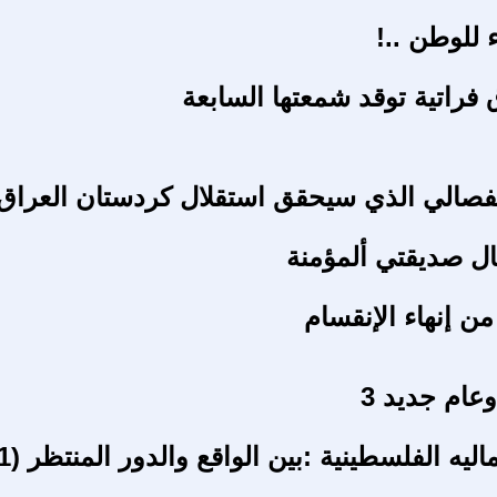
ء للوطن ..!
 فراتية توقد شمعتها السابعة
نفصالي الذي سيحقق استقلال كردستان العراق!
ل صديقتي ألمؤمنة
من إنهاء الإنقسام
ام جديد 3
ليه الفلسطينية :بين الواقع والدور المنتظر (1-3)