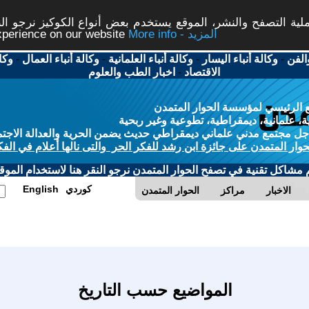
ة التصفح والنشر، الموقع يستخدم بعض أنواع الكوكيز نرجو النق
More info - المزيد
experience on our website
الفن
-
وكالة أنباء اليسار
-
وكالة أنباء العلمانية
-
وكالة أنباء العمال
-
وكا
الاقتصاد
-
اخبار الطب والعلوم
 الرئيسي لمؤسسة الحوار المتمدن
، علمانية، ديمقراطية، تطوعية وغير ربحية
ل مجتمع مدني علماني ديمقراطي حديث يضمن الحرية والعدالة الاجتم
حوار المتمدن على جائزة ابن رشد للفكر الحر والتى نالها أعلام في الفك
م مشاكل تقنية في تصفح الحوار المتمدن نرجو النقر هنا لاستخدام الموقع
كوردي
English
الاخبار
مراكز
الحوار المتمدن
المواضيع حسب التاريخ