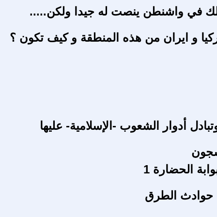
 في واشنطن ينصت له جيدا ولكن.....
تركيا و ايران من هذه المنطقة و كيف تكون ؟
وتبادل أدوار الشعوب -الإسلامية- عليها
شجون
ابة الحضارة 1
 حوادث الطرق