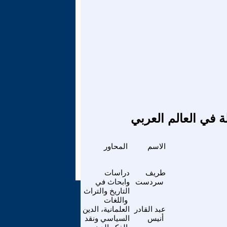
ة في العالم العربي
الاسم
المحاور
طريف
دراسات
سردست
وابحاث في
التاريخ والتراث
واللغات
عبد القادر
العلمانية، الدين
أنيس
السياسي ونقد