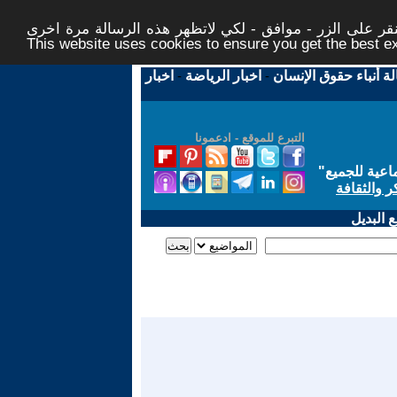
ر على الزر - موافق - لكي لاتظهر هذه الرسالة مرة اخرى -
This website uses cookies to ensure you get the best 
لة أنباء حقوق الإنسان
-
اخبار الرياضة
-
اخبار
التبرع للموقع - ادعمونا
اعية للجميع
"
ر والثقافة
 البديل