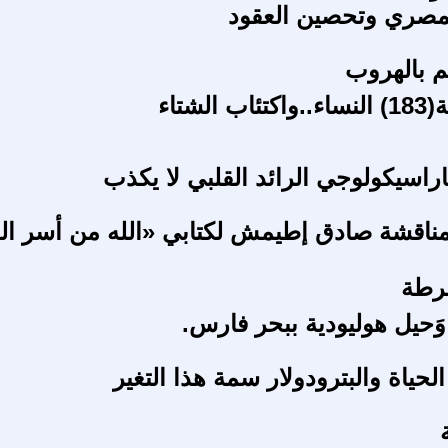
لمصري وتحصين العقود
م بالهروب
الشتاء
اراسيكولوجي الرائد القلبي لا يكذب
ناقشة صادق إطيمش لكتابي «الله من أسر ال
رطة
َحيل هوليودية ببحر فارس.
لحياة والبترودولار سمة هذا التغير