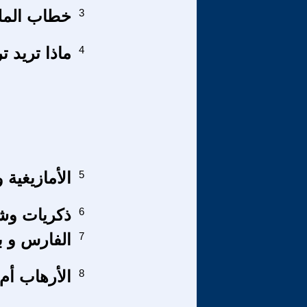
3
خطاب الملك
4
ماذا تريد 
5
الأمازيغية 
6
ذكريات و
7
الفارس و بو
8
الأرهاب أم