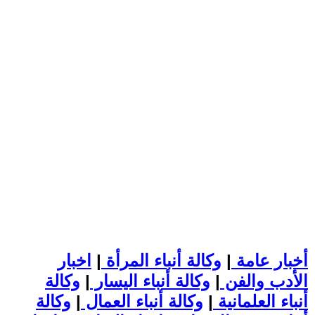
أخبار عامة
|
وكالة أنباء المرأة
|
اخبار
الأدب والفن
|
وكالة أنباء اليسار
|
وكالة
أنباء العلمانية
|
وكالة أنباء العمال
|
وكالة