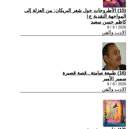
(15) الأطروحات حول شعر البريكان: من العزلة إلى
المواجهة النقدية ج١
كاظم حسن سعيد
2026 / 8 / 9
الادب والفن
(16) طبيعة صامتة...قصة قصيرة
سمير الأمير
2026 / 8 / 9
الادب والفن