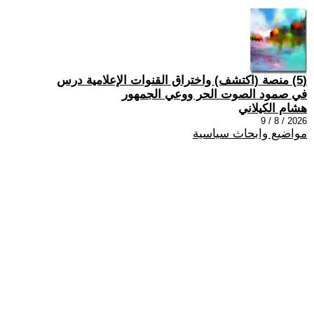
(5) منصة (اكتشف) واختراق القنوات الإعلامية درس
في صمود الصوت الحر ووعي الجمهور
هشام الكيلاني
2026 / 8 / 9
مواضيع وابحاث سياسية