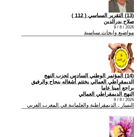
(13) التقرير السياسي ( 112 )
صلاح بدرالدين
2026 / 8 / 9
مواضيع وابحاث سياسية
(14) المؤتمر الوطني السادس لحزب النهج
الديمقراطي العمالي يختتم أشغاله بنجاح والرفيق
براجع أمينا عاما
النهج الديمقراطي العمالي
2026 / 8 / 9
اليسار , الديمقراطية والعلمانية في المغرب العربي