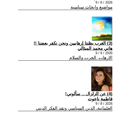
2026 / 8 / 9
مواضيع وابحاث سياسية
(3) الغرب يظننا إرهابيين ونحن نكفر بعضنا !!
هاني محمد الميثالي
2026 / 8 / 9
الارهاب, الحرب والسلام
(4) عن الزلزال… سألوني!
فاطمة ناعوت
2026 / 8 / 9
العلمانية، الدين السياسي ونقد الفكر الديني