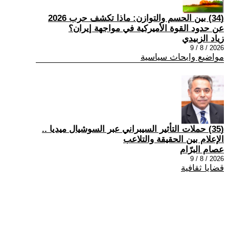
(34) بين الحسم والتوازن: ماذا تكشف حرب 2026
عن حدود القوة الأميركية في مواجهة إيران؟
زياد الزبيدي
2026 / 8 / 9
مواضيع وابحاث سياسية
(35) حملات التأثير السيبراني عبر السوشيال ميديا ..
الإعلام بين الحقيقة والتلاعب
عصام البرّام
2026 / 8 / 9
قضايا ثقافية