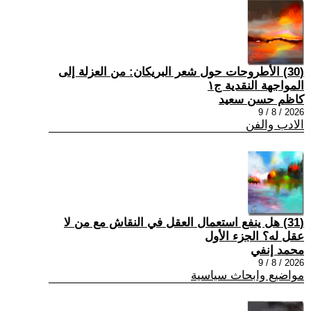
(30) الأطروحات حول شعر البريكان: من العزلة إلى
المواجهة النقدية ج١
كاظم حسن سعيد
2026 / 8 / 9
الادب والفن
(31) هل ينفع استعمال العقل في النقاش مع من لا
عقل له؟ الجزء الأول
محمد إنفي
2026 / 8 / 9
مواضيع وابحاث سياسية