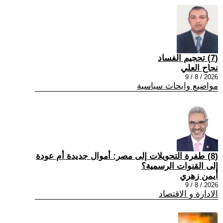
(7) تحجيم الفساد
نجاح العلي
2026 / 8 / 9
مواضيع وابحاث سياسية
(8) طفرة التحويلات إلى مصر: أموال جديدة أم عودة
إلى القنوات الرسمية؟
أيمن زهري
2026 / 8 / 9
الادارة و الاقتصاد