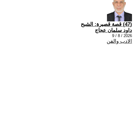
(47) قصة قصيرة: الشبح
داود سلمان عجاج
2026 / 8 / 9
الادب والفن