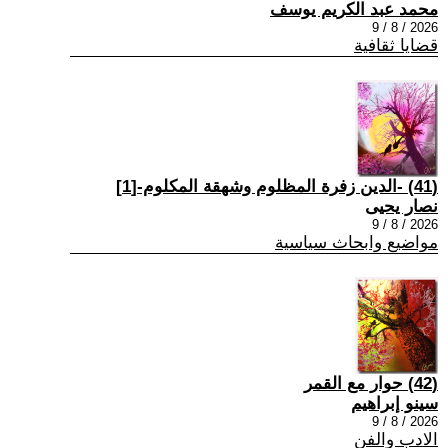
محمد عبد الكريم يوسف
2026 / 8 / 9
قضايا ثقافية
(41) -الدين زفرة المظلوم وشهقة المكلوم-[1]
نصار يحيى
2026 / 8 / 9
مواضيع وابحاث سياسية
(42) حوار مع القمر
سينو إبراهيم
2026 / 8 / 9
الادب والفن