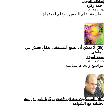
سلطة التأويل
أحمد زكرد
2026 / 8 / 9
الفلسفة ,علم النفس , وعلم الاجتماع
(39) لا يمكن أن نصنع المستقبل بعقلٍ يعيش في
الماضي
سعد اميدي
2026 / 8 / 9
مواضيع وابحاث سياسية
(40) المسكوت عنه في قصص زكريا تامر: دراسة
تحليلية مع الشواهد