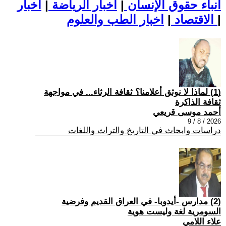
أنباء حقوق الإنسان
|
اخبار الرياضة
|
اخبار
|
اخبار الطب والعلوم
الاقتصاد
|
(1) لماذا لا نوثق أعلامنا؟ ثقافة الرثاء... في مواجهة
ثقافة الذاكرة
أحمد موسى قريعي
2026 / 8 / 9
دراسات وابحاث في التاريخ والتراث واللغات
(2) مدارس -أيدوبا- في العراق القديم وفرضية
السومرية لغة وليست هوية
علاء اللامي