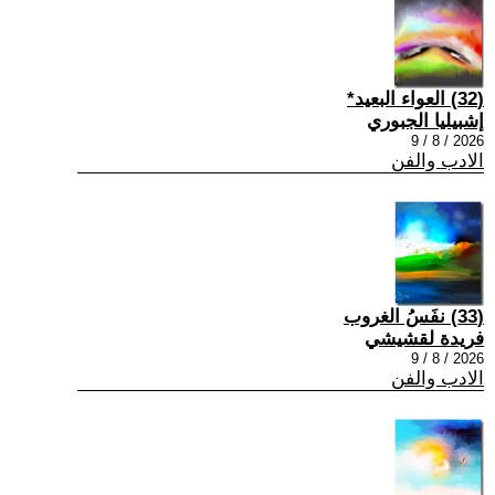
(32) العواء البعيد*
إشبيليا الجبوري
2026 / 8 / 9
الادب والفن
(33) نفَسُ الغروب
فريدة لقشيشي
2026 / 8 / 9
الادب والفن