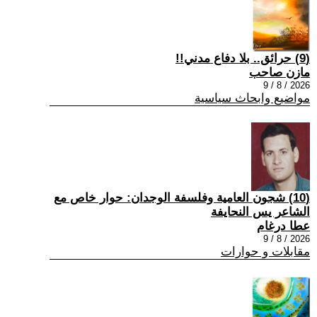
(9) حرائق.. بلا دفاع مدني!!
مازن صاحب
2026 / 8 / 9
مواضيع وابحاث سياسية
(10) شجون العامية وفلسفة الوجدان: حوار خاص مع
الشاعر يس النحايفة
عطا درغام
2026 / 8 / 9
مقابلات و حوارات