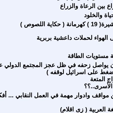
ع بين الرعاة والزراع
ياة والخلود
( حكاية اللصوص )
الهواء لحملات داعشية بربرية
ة مستويات الطاقة
ن يواصل زحفه في ظل عجز المجتمع الدولي ع
غط على اسرائيل لوقفه )
ج المتعة
الأسرى..؟؟
واقف وادوار مهمة في العمل النقابي ... أفك
ة العربية ( زى اقلام)