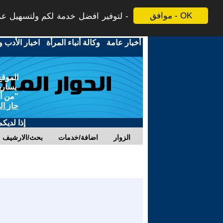
موافق - OK
لتوفير افضل خدمة لكم ولتسهيل عملي
أخبار عامة
-
وكالة أنباء المرأة
-
اخبار الأدب و
الموقع
يسارية
"من أج
حاز ال
إذا لديك
الزوار
اضافة/خدمات
بحث/الارشيف