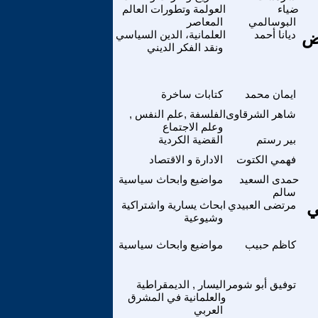
ضياء
العولمة وتطورات العالم
البوسالمي
المعاصر
ض
ديانا أحمد
العلمانية، الدين السياسي
ونقد الفكر الديني
ايمان محمد
كتابات ساخرة
شاهر الشرقاوى
الفلسفة ,علم النفس ,
وعلم الاجتماع
بير رستم
القضية الكردية
فهمي الكتوت
الادارة و الاقتصاد
حمدى السعيد
مواضيع وابحاث سياسية
سالم
في
مرتضى العبيدي
ابحاث يسارية واشتراكية
وشيوعية
كاظم حبيب
مواضيع وابحاث سياسية
توفيق أبو شومر
اليسار , الديمقراطية
والعلمانية في المشرق
العربي