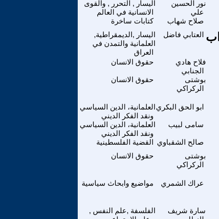
نور الحسين
اليسار , التحرر , والقوى
علي
الانسانية في العالم
صلاح شهاب
كتابات ساخرة
اب
العتابي فاضل
اليسار ,الديمقراطية,
العلمانية والتمدن في
العراق
فلاح هادي
حقوق الانسان
الجنابي
بوشتى
حقوق الانسان
الركراكي
ابو الحق البكري
العلمانية، الدين السياسي
ونقد الفكر الديني
سامى لبيب
العلمانية، الدين السياسي
ونقد الفكر الديني
صالح الشقباوي
القضية الفلسطينية
بوشتى
حقوق الانسان
الركراكي
عراك الشمري
مواضيع وابحاث سياسية
سارة شريف
الفلسفة ,علم النفس ,