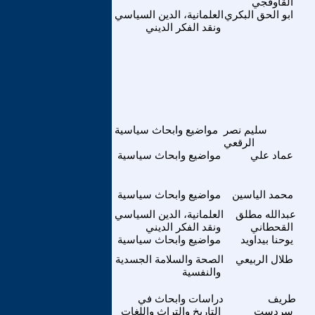
القاوقجي
ابو الحق البكري
العلمانية، الدين السياسي
ونقد الفكر الديني
سليم نصر
مواضيع وابحاث سياسية
الرقعي
عماد علي
مواضيع وابحاث سياسية
محمد الياسين
مواضيع وابحاث سياسية
عبدالله مطلق
العلمانية، الدين السياسي
القحطاني
ونقد الفكر الديني
يوحنا بيداويد
مواضيع وابحاث سياسية
طلال الربيعي
الصحة والسلامة الجسدية
والنفسية
طريف
دراسات وابحاث في
سردست
التاريخ والتراث واللغات