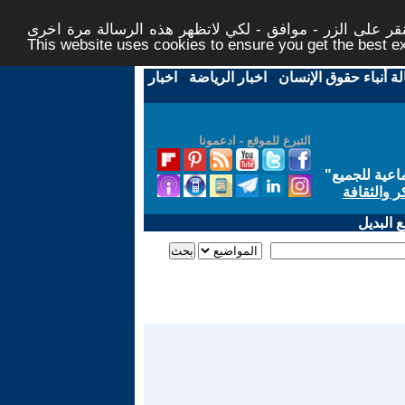
ر على الزر - موافق - لكي لاتظهر هذه الرسالة مرة اخرى -
This website uses cookies to ensure you get the best 
لة أنباء حقوق الإنسان
-
اخبار الرياضة
-
اخبار
التبرع للموقع - ادعمونا
اعية للجميع
"
ر والثقافة
 البديل