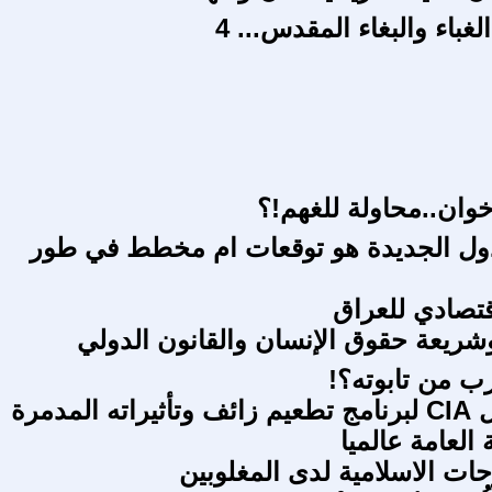
الغباء والبغاء المقدس... 4
خوان..محاولة للغهم!؟
ول الجديدة هو توقعات ام مخطط في طور
إقتصادي للعراق
شريعة حقوق الإنسان والقانون الدولي
رب من تابوته؟!
استخدام ال CIA لبرنامج تطعيم زائف وتأثيراته المدمرة
العامة عالميا
ات الاسلامية لدى المغلوبين