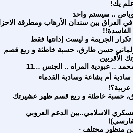
م يك!
روباص .. سيستم واحد
ي العراق بين سندان الأرهاب ومطرقة الاحز
لفاسدة!!
تکرار الجريمة و ليست إدانتها فقط
برلماني حسن طارق، حسبة خاطئة و ريع قصم
 الأقربين
حمد .. عبودية المراه .. الجنس ...11
سادية أم بشاعة وسادية القدماء
عربية؟!
 حسبة خاطئة و ريع قسم ظهر عشيرتك
عسكري الاسلامي..بين الدعم العروبي
فارسي)!
من منظور مختلف -