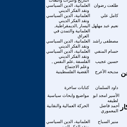
التاريخ والتراث واللغات
طلعت رضوان
العلمانية، الدين السياسي
ونقد الفكر الديني
كامل علي
العلمانية، الدين السياسي
ونقد الفكر الديني
نعيم عبد مهلهل
اليسار ,الديمقراطية,
العلمانية والتمدن في
العراق
مصطفى راشد
العلمانية، الدين السياسي
ونقد الفكر الديني
حسام المنفي
العلمانية، الدين السياسي
ونقد الفكر الديني
حسين عجيب
الفلسفة ,علم النفس ,
وعلم الاجتماع
ن
مديحه الأعرج
القضية الفلسطينية
داود السلمان
كتابات ساخرة
الأسير امجد ابو
مواضيع وابحاث سياسية
لطيفه
ار
أحمد فاضل
الحركة العمالية والنقابية
المعموري
منير السباح
العلمانية، الدين السياسي
ونقد الفكر الديني