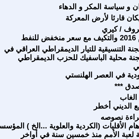
ن و سياسة المكر و الدهاء
كان قارئا لأرض المعركة
فروف / كيري
نفط
لجنة التنسيقية للتيار الديمقراطي العراقي في
لجنة محلية الباسفيك للحزب الديمقراطي
ي
ودية في العصر الهلنستي
دق ***
الغاب
يع الديني أخطر
قراءة نصوصه
هام الأقليات (الكردية والعلوية ...الخ ) المؤسس
لعبة الأمم منذ خمسين سنة في أواخر