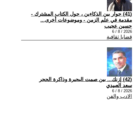
(41) حوار بين الذكاءين ، حول الكتاب المشترك -
مقدمة في علم الزمن - وموضوعات أخرى...
حسين عجيب
2026 / 8 / 6
قضايا ثقافية
(42) إزنك... بين صمت البحيرة وذاكرة الحجر
سعد العبيدي
2026 / 8 / 6
الادب والفن