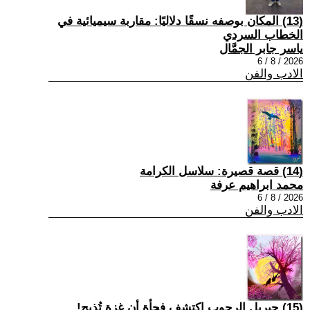
(13) المكان بوصفه نسقًا دلاليًا: مقاربة سيميائية في
الخطاب السردي
ياسر جابر الجمَّال
2026 / 8 / 6
الادب والفن
(14) قصة قصيرة: سلاسل الكرامة
محمد ابراهيم عرفة
2026 / 8 / 6
الادب والفن
(15) جبريل الرجوب اكتشف فجأة أن غزة تُذبح!