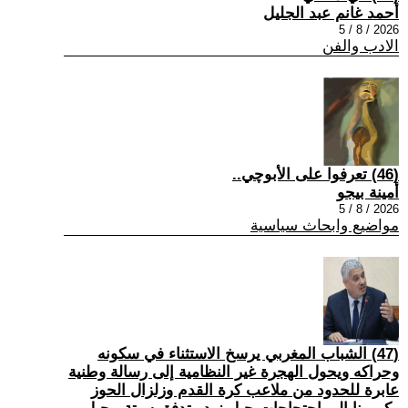
أحمد غانم عبد الجليل
2026 / 8 / 5
الادب والفن
(46) تعرفوا على الأبوچي..
أمينة بيجو
2026 / 8 / 5
مواضيع وابحاث سياسية
(47) الشباب المغربي يرسخ الاستثناء في سكونه
وحراكه ويحول الهجرة غير النظامية إلى رسالة وطنية
عابرة للحدود من ملاعب كرة القدم وزلزال الحوز