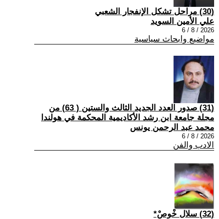
(30) مراحل تشكل الإنفجار الشعبي
علي الأمين السويد
2026 / 8 / 6
مواضيع وابحاث سياسية
(31) صدور العدد الجديد الثالث والستين ( 63) من
مجلة جامعة ابن رشد الأكاديمية المحكمة في هولندا
محمد عبد الرحمن يونس
2026 / 8 / 6
الادب والفن
(32) سلال خْوصْ*