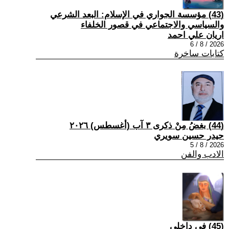
(43) مؤسسة الجواري في الإسلام: البعد الشرعي
والسياسي والاجتماعي في قصور الخلفاء
اريان علي احمد
2026 / 8 / 6
كتابات ساخرة
(44) بغضُ مِنْ ذكرى ٣ آب (أغسطس) ٢٠٢٦
حيدر حسين سويري
2026 / 8 / 5
الادب والفن
(45) في داخلي