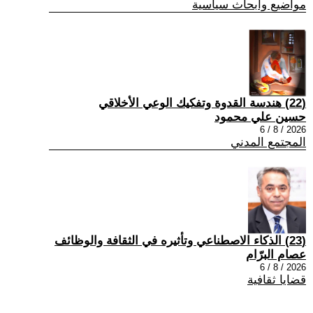
مواضيع وابحاث سياسية
(22) هندسة القدوة وتفكيك الوعي الأخلاقي
حسين علي محمود
2026 / 8 / 6
المجتمع المدني
(23) الذكاء الاصطناعي وتأثيره في الثقافة والوظائف
عصام البرّام
2026 / 8 / 6
قضايا ثقافية