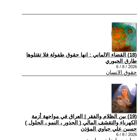
(18) القضاء الالماني : انها حقوق طفولة فلا تقتلوها
طارق الحبوري
2026 / 8 / 6
حقوق الانسان
(19) بين الظلام والفقر | العراق في مواجهة أزمة
الكهرباء والتقشف المالي ( الجذور ، النمو ، الحلول )
حسين علي حياوي المؤذن
2026 / 8 / 6