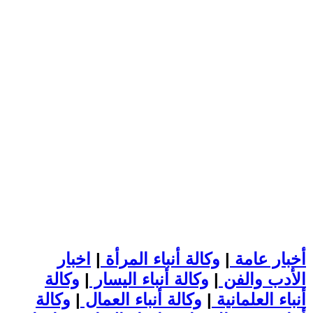
أخبار عامة
|
وكالة أنباء المرأة
|
اخبار
الأدب والفن
|
وكالة أنباء اليسار
|
وكالة
أنباء العلمانية
|
وكالة أنباء العمال
|
وكالة