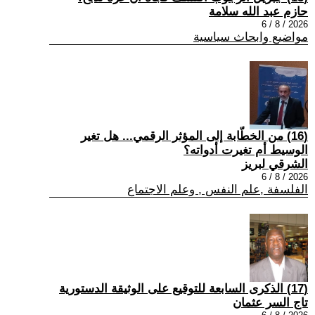
حازم عبد الله سلامة
2026 / 8 / 6
مواضيع وابحاث سياسية
(16) من الخطّابة إلى المؤثر الرقمي... هل تغير
الوسيط أم تغيرت أدواته؟
الشرقي لبريز
2026 / 8 / 6
الفلسفة ,علم النفس , وعلم الاجتماع
(17) الذكرى السابعة للتوقيع على الوثيقة الدستورية
تاج السر عثمان