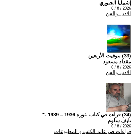
إشبيليا الجبوري
2026 / 8 / 6
الادب والفن
(33) بتوقيت الأربعين
مقداد مسعود
2026 / 8 / 6
الادب والفن
(34) قراءة في كتاب -ثورة 1936 – 1939 -*
نايف سلوم
2026 / 8 / 6
قراءات في عالم الكتب و المطبوعات