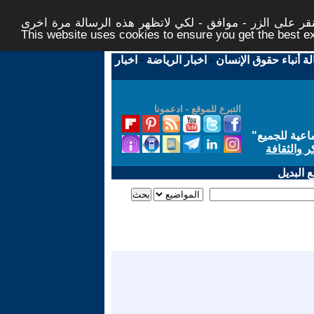
ر على الزر - موافق - لكي لاتظهر هذه الرسالة مرة اخرى -
This website uses cookies to ensure you get the best 
لة أنباء حقوق الإنسان
-
اخبار الرياضة
-
اخبار
التبرع للموقع - ادعمونا
اعية للجميع
"
ر والثقافة
 البديل