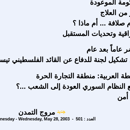
مة الموعودة
 من العلاج
 صلافة ... أم ماذا ؟
راقية وتحديات المستقبل
ر عاماً بعد عام
 تشكيل لجنة للدفاع عن القائد الفلسطيني تيسي
طة العربية: منطقة التجارة الحرة
النظام السوري العودة إلى الشعب ...؟
أمن
مروج التمدن
Wednesday - Wednesday, May 28, 2003 - العدد : 501