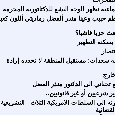
ماعية تظهر الوجه البشع للدكتاتورية المجرمة
ظم حبيب وعينا منذر ألفضل رماديتي أللون كعين
عث حزبا فاشيا؟
سكنه التطهير
نتصار
ه سعدات: مستقبل المنطقة لا تحدده إرادة
خارج
ع تحياتي الى الدكتور منذر الفضل
 شرعيين أو غير قانونيين..
ه الى السلطات الامريكية الثلاث - التشريعية،
القضائية