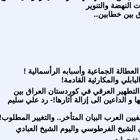
النهضة والتنوير
ق بين خطابين..
لعطالة الجماعية وأسبابه الرأسمالية !
لبابلي والمكارثية القادمة!
لتطهير العرقي في كوردستان العراق بين
ها و الداعين الى إزالة آثارها!- رد علي سليم
يين العرب البيان المتأخر.. والتغيير المطلوب!
ن الشيخ الفرطوسي واليوم الشيخ العبادي
لمتفجرات