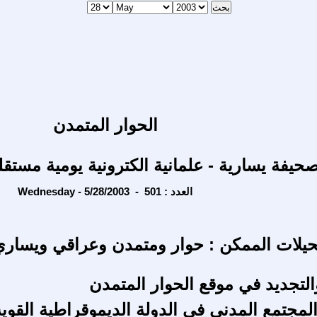
الحوار المتمدن
حيفة يسارية - علمانية الكترونية يومية مستقل
Wednesday - 5/28/2003 - العدد : 501
حيلات الممكن : حوار ومتمدن وعراقي ويساري
التجديد في موقع الحوار المتمدن
جتمع المدني في الدولة الديموقراطية القوية