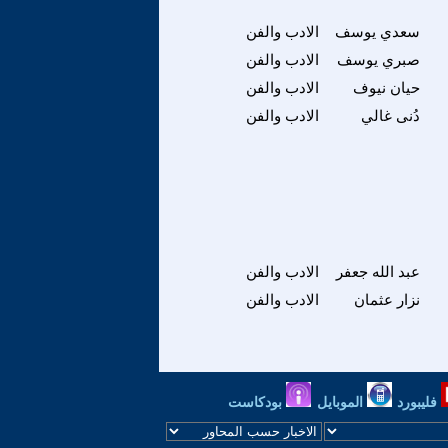
سعدي يوسف
الادب والفن
صبري يوسف
الادب والفن
حيان نيوف
الادب والفن
دُنى غالي
الادب والفن
عبد الله جعفر
الادب والفن
نزار عثمان
الادب والفن
فليبورد
الموبايل
بودكاست