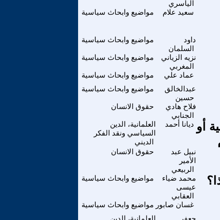
الياسري
سعيد علام
مواضيع وابحاث سياسية
داود
مواضيع وابحاث سياسية
السلمان
نزيه الزياني
مواضيع وابحاث سياسية
المغربي
عماد علي
مواضيع وابحاث سياسية
عبدالخالق
مواضيع وابحاث سياسية
حسين
فلاح هادي
حقوق الانسان
الجنابي
ة أو
ديانا أحمد
العلمانية، الدين
السياسي ونقد الفكر
الديني
نبيل عبد
حقوق الانسان
الأمير
الربيعي
ا؟
محمد ضياء
مواضيع وابحاث سياسية
عيسى
العقابي
غسان صابور
مواضيع وابحاث سياسية
جعفر
العلمانية، الدين