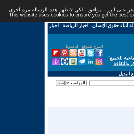
ر على الزر - موافق - لكي لاتظهر هذه الرسالة مرة اخرى -
This website uses cookies to ensure you get the best 
لة أنباء حقوق الإنسان
-
اخبار الرياضة
-
اخبار
التبرع للموقع - ادعمونا
اعية للجميع
"
ر والثقافة
 البديل