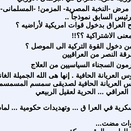
 مرض -النخبة المصرية- المزمن! -المسلمانى-
ئيس السابق نموذجاً ..
لعراق بدخول قوات امريكية لأراضيه ؟
نى الاشتراكية ؟؟!!
ن دخول القوة التركية الى الموصل ؟
ة النصر من العراقيين
رمون السجناء السياسيين من العلاج
 العريانة الحافية . إنها هى الله الجميلة الغاني
س العريانة الحافية لصديقى سمسم المسمسم
العراقي ... الحرية لعقيل الربيعي
رية في العرا ق ... وتهديدات حكومية ... لماذ
ات مضت...