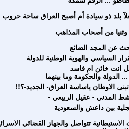
بطاطو ... الرقم سمكة
آ بلد ذو سيادة أم أصبح العراق ساحة حروب
وثنيا من أصحاب المذاهب
حث عن المجد الضائع
رار السياسي والهوية الوطنية للدولة
هل انت خائن ام فاسد
بنى الاوطان ياساسة العراق- الجديد-؟!!
اشط المدني - عقيل الربيعي -
جلية بين داعش والسعودية
لاستيطانية تتواصل والجهاز القضائي الاسرائ