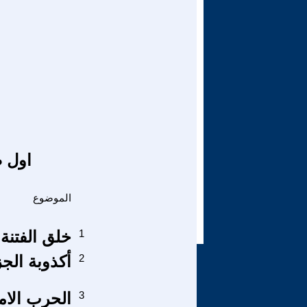
اول ص
الموضوع
1
خلق الفتنة 
2
أكذوبة الج
3
الحرب الامر