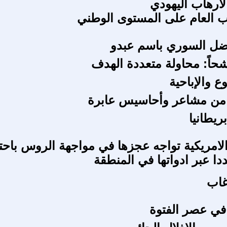
لارهاب اليهودي
 العام على المستوى الوطني
ضل السوري باسم عبدو
حاً: محاولة متعددة الهدف
وع والإباحية
 من مشاعر وأحاسيس عابرة
يطانيا
 الامريكية تواجه عجزها في مواجهة الروس باحت
دا عبر ادواتها في المنطقة
غاب
 في عصر الفتوة