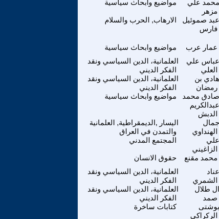
حمد علي
مواضيع وابحاث سياسية
مزهر
بد صموئيل
الارهاب, الحرب والسلام
فارس
عمار عرب
مواضيع وابحاث سياسية
باس علي
العلمانية، الدين السياسي ونقد
العلي
الفكر الديني
ادي بن
العلمانية، الدين السياسي ونقد
رمضان
الفكر الديني
ادق محمد
مواضيع وابحاث سياسية
بدالكريم
الدبش
مال
اليسار ,الديمقراطية, العلمانية
الهنداوي
والتمدن في العراق
لي
المجتمع المدني
الزاغيني
محمد مقنع
حقوق الانسان
ناد
العلمانية، الدين السياسي ونقد
الشمري
الفكر الديني
ل طلال
العلمانية، الدين السياسي ونقد
صمد
الفكر الديني
وشتى
كتابات ساخرة
الركراكي