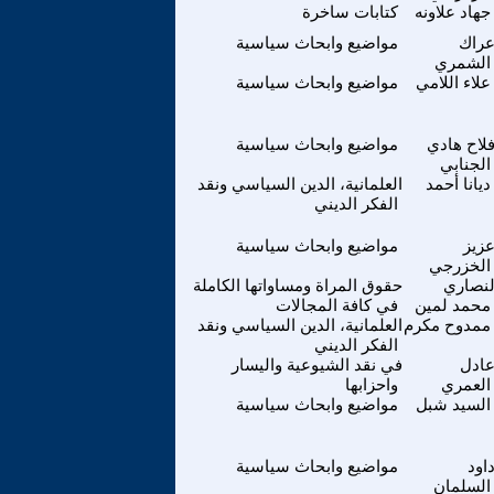
جهاد علاونه
كتابات ساخرة
راك
مواضيع وابحاث سياسية
الشمري
علاء اللامي
مواضيع وابحاث سياسية
لاح هادي
مواضيع وابحاث سياسية
الجنابي
ديانا أحمد
العلمانية، الدين السياسي ونقد
الفكر الديني
زيز
مواضيع وابحاث سياسية
الخزرجي
نصاري
حقوق المراة ومساواتها الكاملة
محمد لمين
في كافة المجالات
ممدوح مكرم
العلمانية، الدين السياسي ونقد
الفكر الديني
ادل
في نقد الشيوعية واليسار
العمري
واحزابها
السيد شبل
مواضيع وابحاث سياسية
اود
مواضيع وابحاث سياسية
السلمان