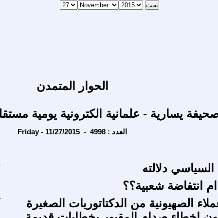
الحوار المتمدن
حيفة يسارية - علمانية الكترونية يومية مستقل
Friday - 11/27/2015 - العدد : 4998
ا
 السياسي دلالته
ت
ام انتفاضة شعبية؟؟
ا
لاء الصهيونية من الدكتاتوريات الصغيرة
ك
ون اخطاء صدام المقبور بخطابات قديمة