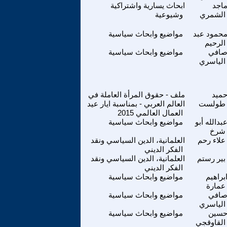
اجد
ابحاث يسارية واشتراكية
الشمري
وشيوعية
حمود عبد
مواضيع وابحاث سياسية
الرحيم
افي
مواضيع وابحاث سياسية
الياسري
ميد
ملف - حقوق المرأة العاملة في
طولست
العالم العربي - بمناسبة ايار عيد
العمال العالمي 2015
بدالله أبو
مواضيع وابحاث سياسية
شرخ
علاء رحم
العلمانية، الدين السياسي ونقد
الفكر الديني
بير رستم
العلمانية، الدين السياسي ونقد
الفكر الديني
براهيم
مواضيع وابحاث سياسية
عمارة
افي
مواضيع وابحاث سياسية
الياسري
سين
مواضيع وابحاث سياسية
القاوقجي