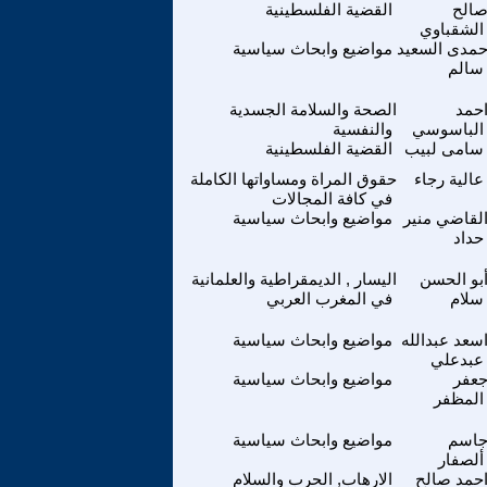
الح
القضية الفلسطينية
الشقباوي
مدى السعيد
مواضيع وابحاث سياسية
سالم
حمد
الصحة والسلامة الجسدية
الباسوسي
والنفسية
سامى لبيب
القضية الفلسطينية
عالية رجاء
حقوق المراة ومساواتها الكاملة
في كافة المجالات
لقاضي منير
مواضيع وابحاث سياسية
حداد
بو الحسن
اليسار , الديمقراطية والعلمانية
سلام
في المغرب العربي
سعد عبدالله
مواضيع وابحاث سياسية
عبدعلي
عفر
مواضيع وابحاث سياسية
المظفر
اسم
مواضيع وابحاث سياسية
ألصفار
حمد صالح
الارهاب, الحرب والسلام