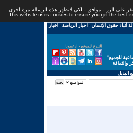
ر على الزر - موافق - لكي لاتظهر هذه الرسالة مرة اخرى -
This website uses cookies to ensure you get the best 
لة أنباء حقوق الإنسان
-
اخبار الرياضة
-
اخبار
التبرع للموقع - ادعمونا
اعية للجميع
"
ر والثقافة
 البديل