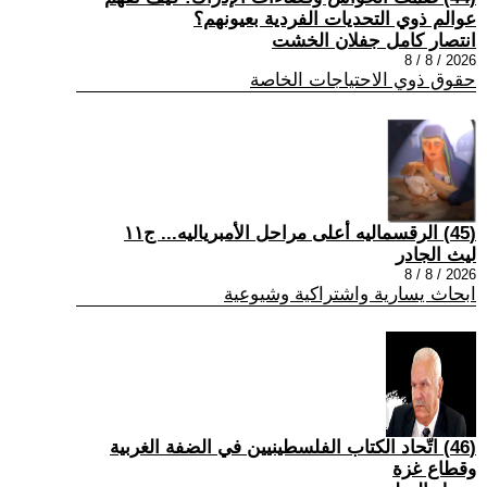
عوالم ذوي التحديات الفردية بعيونهم؟
انتصار كامل جفلان الخشت
2026 / 8 / 8
حقوق ذوي الاحتياجات الخاصة
(45) الرقسماليه أعلى مراحل الأمبرياليه... ج١١
ليث الجادر
2026 / 8 / 8
ابحاث يسارية واشتراكية وشيوعية
(46) اتّحاد الكتاب الفلسطينيين في الضفة الغربية
وقطاع غزة