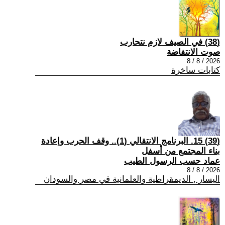
(38) في الصيف لازم نتحارب
صوت الانتفاضة
2026 / 8 / 8
كتابات ساخرة
(39) 15. البرنامج الانتقالي (1).. وقف الحرب وإعادة
بناء المجتمع من أسفل
عماد حسب الرسول الطيب
2026 / 8 / 8
اليسار , الديمقراطية والعلمانية في مصر والسودان