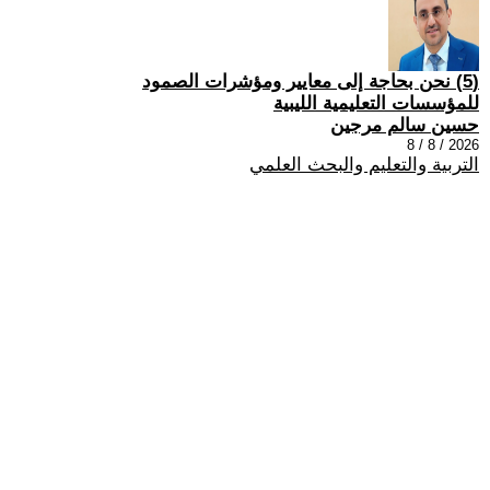
(5) نحن بحاجة إلى معايير ومؤشرات الصمود
للمؤسسات التعليمية الليبية
حسين سالم مرجين
2026 / 8 / 8
التربية والتعليم والبحث العلمي