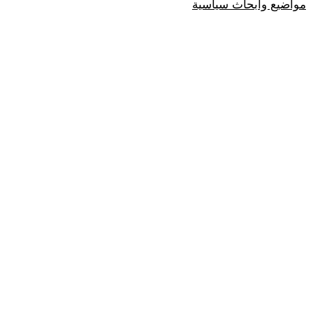
مواضيع وابحاث سياسية