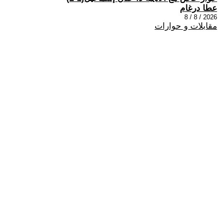
عطا درغام
2026 / 8 / 8
مقابلات و حوارات