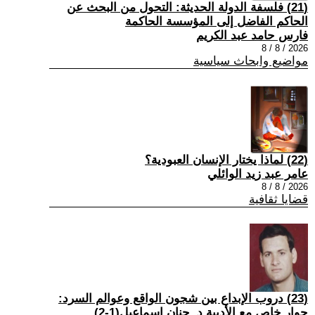
(21) فلسفة الدولة الحديثة: التحول من البحث عن
الحاكم الفاضل إلى المؤسسة الحاكمة
فارس حامد عبد الكريم
2026 / 8 / 8
مواضيع وابحاث سياسية
(22) لماذا يختار الإنسان العبودية؟
عامر عبد زيد الوائلي
2026 / 8 / 8
قضايا ثقافية
(23) دروب الإبداع بين شجون الواقع وعوالم السرد:
حوار خاص مع الأديبة د. حنان إسماعيل(1-2)