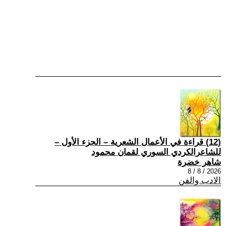
(12) قراءة في الأعمال الشعرية – الجزء الأول –
للشاعرالكردي السوري لقمان محمود
شاهر خضرة
2026 / 8 / 8
الادب والفن