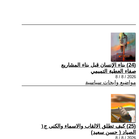
(24) بناء الإنسان قبل بناء المشاريع
صفاء العطية التميمي
2026 / 8 / 8
مواضيع وابحاث سياسية
(25) كيف تطلق الالقاب والاسماء والكنى ج١
الصياد ‏( حسن سعيد‏)
2026 / 8 / 8