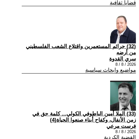
قضايا ثقافية
(32) جرائم المستعمرين واقتلاع الشعب الفلسطيني
من أرضه
سري القدوة
2026 / 8 / 8
مواضيع وابحاث سياسية
(33) الملا أمين الباطوفي الكولي... كلمة حق في
زمن الأنفال، وكفاح أبناء صنعوا الحياة(4)
فرست مرعي
2026 / 8 / 8
القضية الكردية