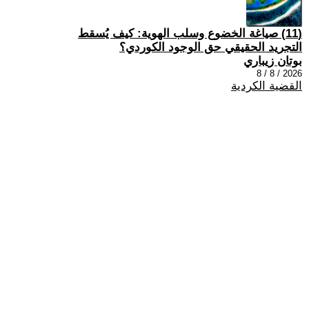
(11) صياغة الخضوع وسلب الهوية: كيف يُسقط
التجريد الحقيقي حق الوجود الكوردي؟
بوتان زيباري
2026 / 8 / 8
القضية الكردية