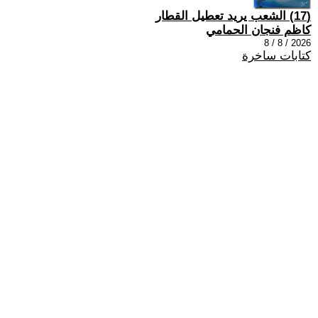
(17) الشعب يريد تعطيل القطار
كاظم فنجان الحمامي
2026 / 8 / 8
كتابات ساخرة