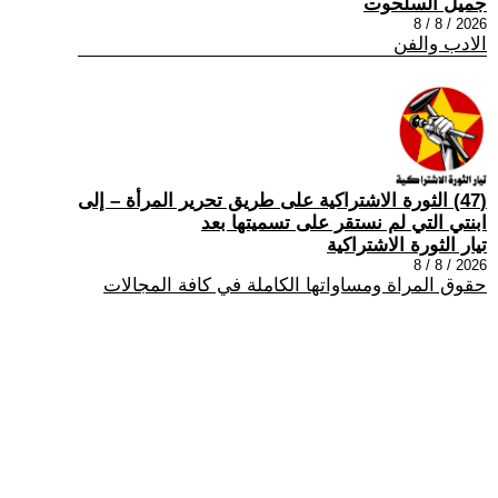
جميل السلحوت
2026 / 8 / 8
الادب والفن
(47) الثورة الاشتراكية على طريق تحرير المرأة – إلى
ابنتي التي لم نستقر على تسميتها بعد
تيار الثورة الاشتراكية
2026 / 8 / 8
حقوق المراة ومساواتها الكاملة في كافة المجالات