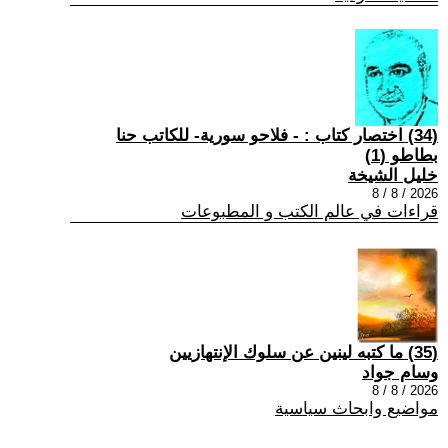
(34) اختصار كتاب : - فلاحو سورية- للكاتب حنا
بطاطو (1)
خليل الشيخة
2026 / 8 / 8
قراءات في عالم الكتب و المطبوعات
(35) ما كتبه لينين عن سلوك الإنتهازيين
وسام جواد
2026 / 8 / 8
مواضيع وابحاث سياسية