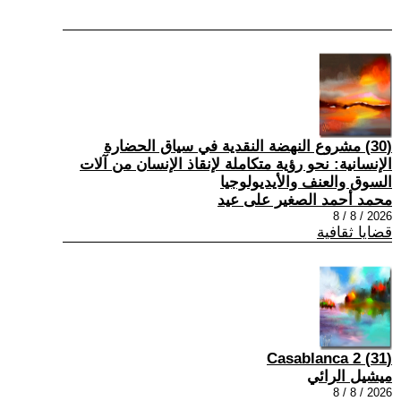
(30) مشروع النهضة النقدية في سياق الحضارة
الإنسانية: نحو رؤية متكاملة لإنقاذ الإنسان من آلات
السوق والعنف والأيديولوجيا
محمد أحمد الصغير على عيد
2026 / 8 / 8
قضايا ثقافية
(31) Casablanca 2
ميشيل الرائي
2026 / 8 / 8