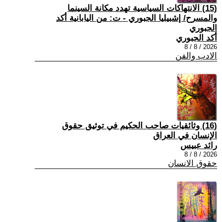
(15) الانتهاكات السياسية تهدد مكانة السينما
والمسرح/ إشبيليا الجبوري - ت: من اليابانية أكد
الجبوري
أكد الجبوري
2026 / 8 / 8
الادب والفن
(16) وثائقيات صاحب الحكيم في توثيق حقوق
الإنسان في العراق
رائد عبيس
2026 / 8 / 8
حقوق الانسان