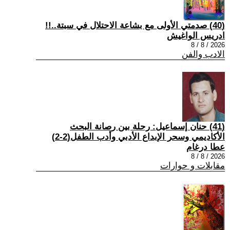
(40) صدمتي الأولى مع بشاعة الاحتلال في سبتة..!!
ادريس الواغيش
2026 / 8 / 8
الادب والفن
(41) حنان إسماعيل: رحلة بين رصانة البحث
الأكاديمي وسحر الإبداع الأدبي وأدب الطفل(2-2)
عطا درغام
2026 / 8 / 8
مقابلات و حوارات