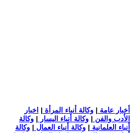
أخبار عامة
|
وكالة أنباء المرأة
|
اخبار
الأدب والفن
|
وكالة أنباء اليسار
|
وكالة
أنباء العلمانية
|
وكالة أنباء العمال
|
وكالة