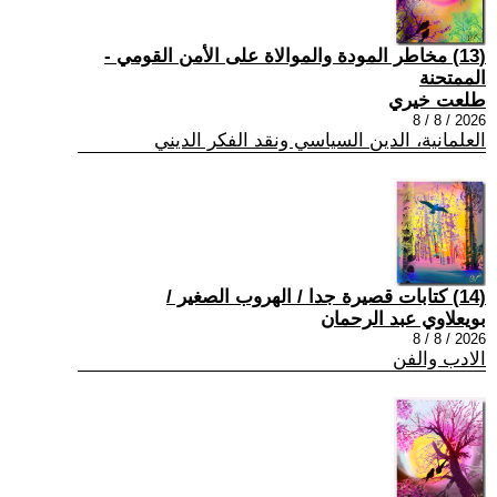
(13) مخاطر المودة والموالاة على الأمن القومي -
الممتحنة
طلعت خيري
2026 / 8 / 8
العلمانية، الدين السياسي ونقد الفكر الديني
(14) كتابات قصيرة جدا / الهروب الصغير /
بويعلاوي عبد الرحمان
2026 / 8 / 8
الادب والفن