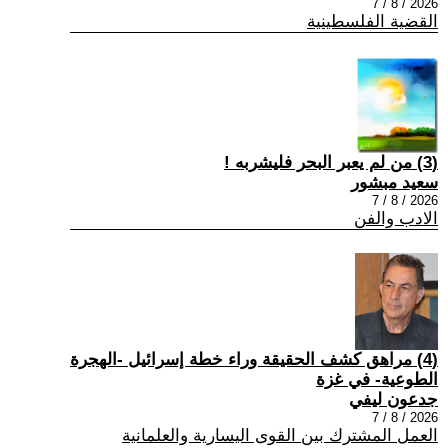
2026 / 8 / 7
القضية الفلسطينية
(3) من لم يعبر البحر فليشربه !
سعيد مبشور
2026 / 8 / 7
الادب والفن
(4) مراهق كشف الحقيقة وراء خطة إسرائيل -الهجرة
الطوعية- في غزة
جدعون ليفي
2026 / 8 / 7
العمل المشترك بين القوى اليسارية والعلمانية