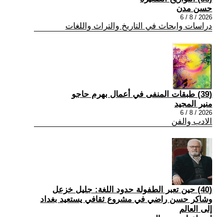
حسن مدن
2026 / 8 / 6
دراسات وابحاث في التاريخ والتراث واللغات
(39) طبقات المنفى في أعمال بهرم حاجو
منير المجيد
2026 / 8 / 6
الادب والفن
(40) حين تعبر الطفولة حدود اللغة: جليل خزعل
وشاكر حسن راضي في مشروع ثقافي يستعيد بغداد
إلى العالم