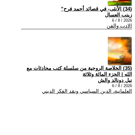
(34) الأنثى- في قصائد أحمد فرح”
زينب العسال
2026 / 8 / 6
الادب والفن
(35) الخلاصة الروحية من سلسلة كتب محادثات مع
الله | الجزء المائة وثلاثة
نيل دونالد والش
2026 / 8 / 6
العلمانية، الدين السياسي ونقد الفكر الديني