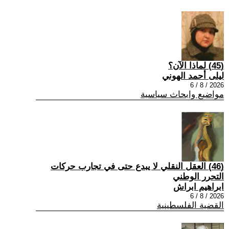
(45) لماذا الآن؟
ليلى أحمد الهوني
2026 / 8 / 6
مواضيع وابحاث سياسية
(46) العقل النقلي لا يبدع حتى في تجارب حركات
التحرر الوطني
ابراهيم ابراش
2026 / 8 / 6
القضية الفلسطينية