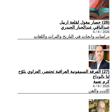
(26) حصار مغول لقلعة اربيل
عبدالباقي عبدالجبار الحيدري
2026 / 8 / 6
دراسات وابحاث في التاريخ والتراث واللغات
(27) الفرقة السمفونية العراقية تحتضر، العزاوي يلوّح
لنا بالوداع
كرم نعمة
2026 / 8 / 6
الادب والفن