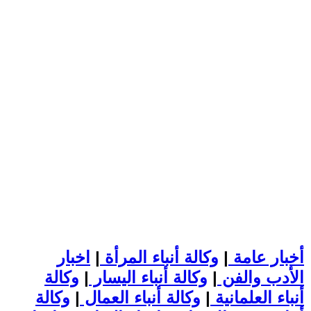
أخبار عامة
|
وكالة أنباء المرأة
|
اخبار
الأدب والفن
|
وكالة أنباء اليسار
|
وكالة
أنباء العلمانية
|
وكالة أنباء العمال
|
وكالة