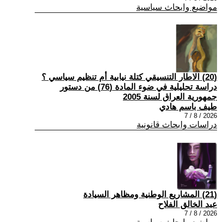
مواضيع وابحاث سياسية
(20) الاطار التنسيقي كتلة نيابية أم تنظيم سياسي ؟
دراسة تحليلية في ضوء المادة (76) من دستور
جمهورية العراق لسنة 2005
طيف باسم هادي
2026 / 8 / 7
دراسات وابحاث قانونية
(21) المشاريع الوطنية ومظاهر السيادة
عبد الخالق الفلاح
2026 / 8 / 7