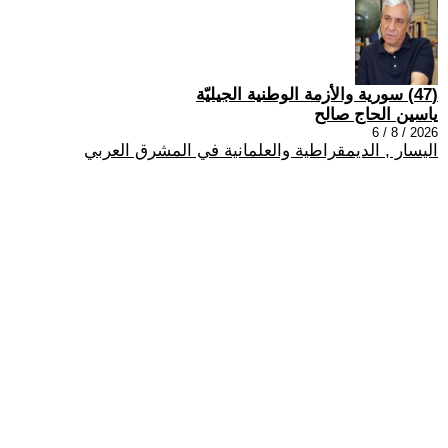
(47) سورية والأزمة الوطنية الجيليّة
ياسين الحاج صالح
2026 / 8 / 6
اليسار , الديمقراطية والعلمانية في المشرق العربي