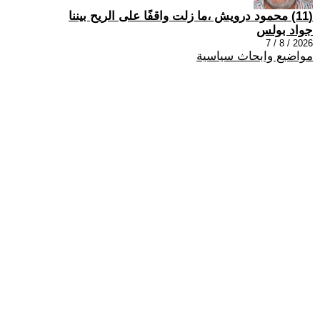
(11) محمود درويش ،ما زلت واقفًا على الريح بيننا
جواد بولس
2026 / 8 / 7
مواضيع وابحاث سياسية