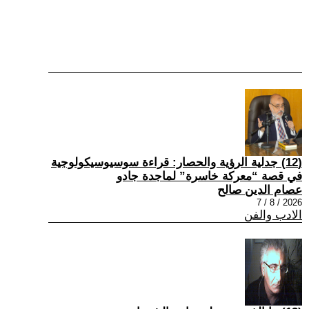
(12) جدلية الرؤية والحصار: قراءة سوسيوسيكولوجية
في قصة “معركة خاسرة” لماجدة جادو
عصام الدين صالح
2026 / 8 / 7
الادب والفن