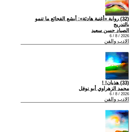
(32) رواية «أغنية هادئة»: أبشع الفجائع ما تنمو
بالتدريج
الصياد حسن سعيد
2026 / 8 / 6
الادب والفن
(33) هذيان! !
محمد الزهراوي أبو نوفل
2026 / 8 / 6
الادب والفن