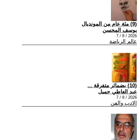
(9) مئة عام من المونديال
يوسف المحسن
2026 / 8 / 7
عالم الرياضة
(10) بضمائر متفرقة ...
عبد العاطي جميل
2026 / 8 / 7
الادب والفن