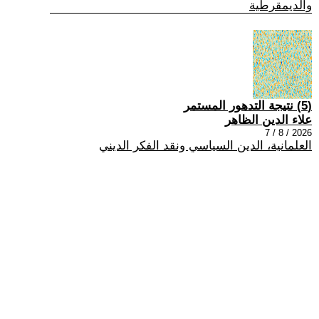
والديمقرطية
(5) نتيجة التدهور المستمر
علاء الدين الظاهر
2026 / 8 / 7
العلمانية، الدين السياسي ونقد الفكر الديني