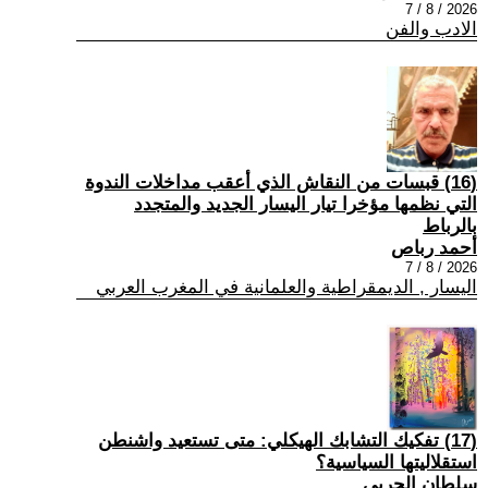
2026 / 8 / 7
الادب والفن
(16) قبسات من النقاش الذي أعقب مداخلات الندوة
التي نظمها مؤخرا تيار اليسار الجديد والمتجدد
بالرباط
أحمد رباص
2026 / 8 / 7
اليسار , الديمقراطية والعلمانية في المغرب العربي
(17) تفكيك التشابك الهيكلي: متى تستعيد واشنطن
استقلاليتها السياسية؟
سلطان الحربي