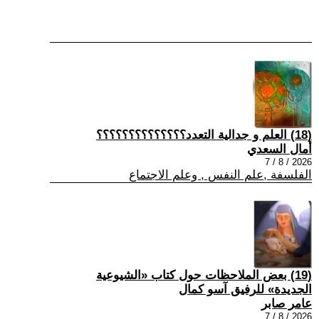
(18) العلم و جدالية التعدد؟؟؟؟؟؟؟؟؟؟؟؟؟؟
أمال السعدي
2026 / 8 / 7
الفلسفة ,علم النفس , وعلم الاجتماع
(19) بعض الملاحظات حول كتاب «الشيوعية
الجديدة» للرفيق آسو كمال
عامر صابر
2026 / 8 / 7