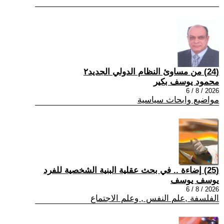
(24) من مساوئ النظام الدولي الجديد٢
محمود يوسف بكير
2026 / 8 / 6
مواضيع وابحاث سياسية
(25) إضاءة .. في بحث عقلية البنية الشخصية للفرد
يوسف يوسف
2026 / 8 / 6
الفلسفة ,علم النفس , وعلم الاجتماع