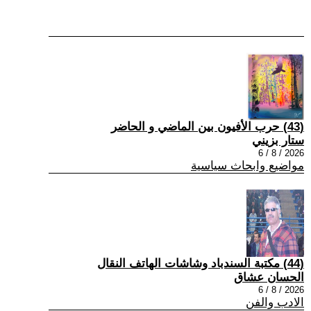
(43) حرب الأفيون بين الماضي و الحاضر
ستار بزيني
2026 / 8 / 6
مواضيع وابحاث سياسية
(44) مكتبة السندباد وشاشات الهاتف النقال
الحسان عشاق
2026 / 8 / 6
الادب والفن