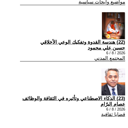
مواضيع وابحاث سياسية
(22) هندسة القدوة وتفكيك الوعي الأخلاقي
حسين علي محمود
2026 / 8 / 6
المجتمع المدني
(23) الذكاء الاصطناعي وتأثيره في الثقافة والوظائف
عصام البرّام
2026 / 8 / 6
قضايا ثقافية