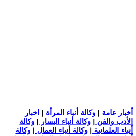
أخبار عامة
|
وكالة أنباء المرأة
|
اخبار
الأدب والفن
|
وكالة أنباء اليسار
|
وكالة
أنباء العلمانية
|
وكالة أنباء العمال
|
وكالة