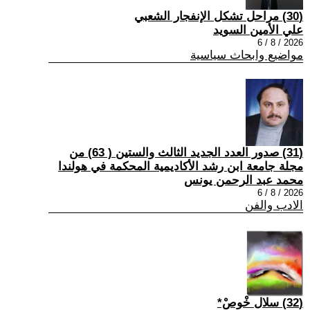
(30) مراحل تشكل الإنفجار الشعبي
علي الأمين السويد
2026 / 8 / 6
مواضيع وابحاث سياسية
(31) صدور العدد الجديد الثالث والستين ( 63) من
مجلة جامعة ابن رشد الأكاديمية المحكمة في هولندا
محمد عبد الرحمن يونس
2026 / 8 / 6
الادب والفن
(32) سلال خْوصْ*