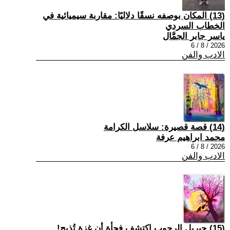
(13) المكان بوصفه نسقًا دلاليًا: مقاربة سيميائية في
الخطاب السردي
ياسر جابر الجمَّال
2026 / 8 / 6
الادب والفن
(14) قصة قصيرة: سلاسل الكرامة
محمد ابراهيم عرفة
2026 / 8 / 6
الادب والفن
(15) جبريل الرجوب اكتشف فجأة أن غزة تُذبح!