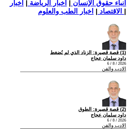
أنباء حقوق الإنسان
|
اخبار الرياضة
|
اخبار
|
اخبار الطب والعلوم
الاقتصاد
|
(1) قصة قصيرة: الزناد الذي لم يُضغط
داود سلمان عجاج
2026 / 8 / 6
الادب والفن
(2) قصة قصيرة: الطوق
داود سلمان عجاج
2026 / 8 / 6
الادب والفن