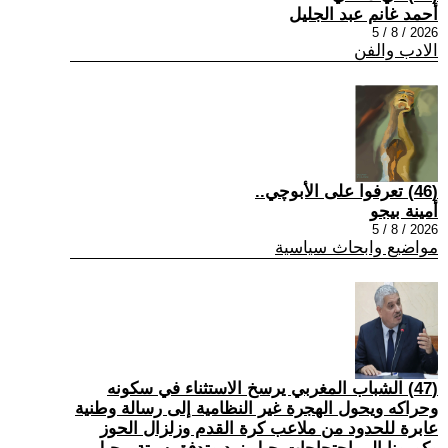
أحمد غانم عبد الجليل
2026 / 8 / 5
الادب والفن
(46) تعرفوا على الأبوچي..
أمينة بيجو
2026 / 8 / 5
مواضيع وابحاث سياسية
(47) الشباب المغربي يرسخ الاستثناء في سكونه
وحراكه ويحول الهجرة غير النظامية إلى رسالة وطنية
عابرة للحدود من ملاعب كرة القدم وزلزال الحوز