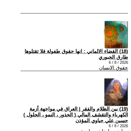
(18) القضاء الالماني : انها حقوق طفولة فلا تقتلوها
طارق الحبوري
2026 / 8 / 6
حقوق الانسان
(19) بين الظلام والفقر | العراق في مواجهة أزمة
الكهرباء والتقشف المالي ( الجذور ، النمو ، الحلول )
حسين علي حياوي المؤذن
2026 / 8 / 6