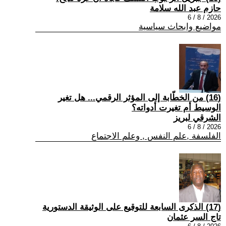
حازم عبد الله سلامة
2026 / 8 / 6
مواضيع وابحاث سياسية
(16) من الخطّابة إلى المؤثر الرقمي... هل تغير
الوسيط أم تغيرت أدواته؟
الشرقي لبريز
2026 / 8 / 6
الفلسفة ,علم النفس , وعلم الاجتماع
(17) الذكرى السابعة للتوقيع على الوثيقة الدستورية
تاج السر عثمان