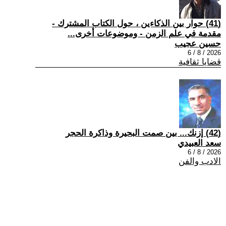
(41) حوار بين الذكاءين ، حول الكتاب المشترك -
مقدمة في علم الزمن - وموضوعات أخرى...
حسين عجيب
2026 / 8 / 6
قضايا ثقافية
(42) إزنك... بين صمت البحيرة وذاكرة الحجر
سعد العبيدي
2026 / 8 / 6
الادب والفن