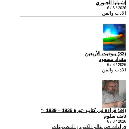
إشبيليا الجبوري
2026 / 8 / 6
الادب والفن
(33) بتوقيت الأربعين
مقداد مسعود
2026 / 8 / 6
الادب والفن
(34) قراءة في كتاب -ثورة 1936 – 1939 -*
نايف سلوم
2026 / 8 / 6
قراءات في عالم الكتب و المطبوعات