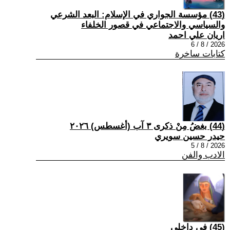
(43) مؤسسة الجواري في الإسلام: البعد الشرعي
والسياسي والاجتماعي في قصور الخلفاء
اريان علي احمد
2026 / 8 / 6
كتابات ساخرة
(44) بغضُ مِنْ ذكرى ٣ آب (أغسطس) ٢٠٢٦
حيدر حسين سويري
2026 / 8 / 5
الادب والفن
(45) في داخلي