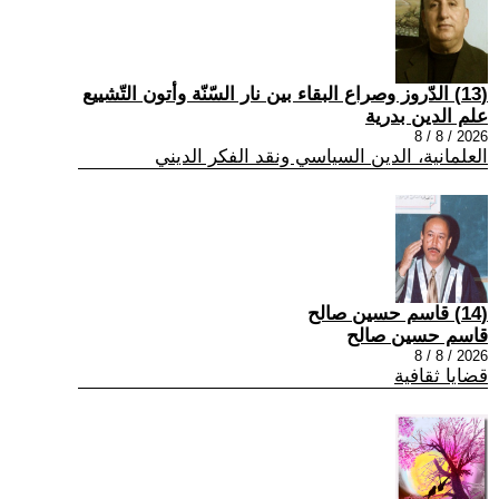
(13) الدّروز وصراع البقاء بين نار السّنّة وأتون التّشييع
علم الدين بدرية
2026 / 8 / 8
العلمانية، الدين السياسي ونقد الفكر الديني
(14) قاسم حسين صالح
قاسم حسين صالح
2026 / 8 / 8
قضايا ثقافية