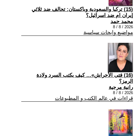
(15) تركيا والسعودية وباكستان: تحالف ضد ثلاثي
إيران ام ضد اسرائيل؟
محمد حمد
2026 / 8 / 8
مواضيع وابحاث سياسية
(16) فتى الأحراش»… كيف يكتب السرد ولادة
الرمز؟
رانية مرجية
2026 / 8 / 8
قراءات في عالم الكتب و المطبوعات