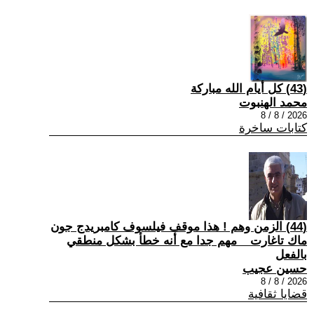
(43) كل أيام الله مباركة
محمد الهنبوت
2026 / 8 / 8
كتابات ساخرة
(44) الزمن وهم ! هذا موقف فيلسوف كامبريدج جون
ماك تاغارت _ مهم جدا مع أنه خطأ بشكل منطقي
بالفعل
حسين عجيب
2026 / 8 / 8
قضايا ثقافية