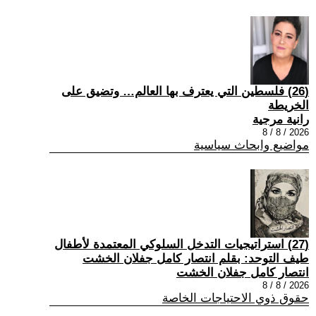
(26) فلسطين التي يعترف بها العالم… وتضيق على
الخريطة
رانية مرجية
2026 / 8 / 8
مواضيع وابحاث سياسية
(27) استراتيجيات التدخل السلوكي المعتمدة لأطفال
طيف التوحد: بقلم انتصار كامل جفلان الخشت
انتصار كامل جفلان الخشت
2026 / 8 / 8
حقوق ذوي الاحتياجات الخاصة