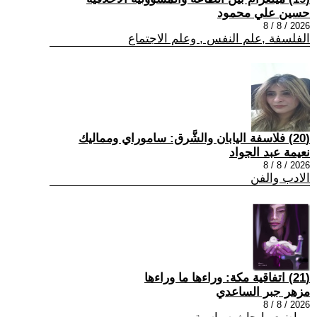
حسين علي محمود
2026 / 8 / 8
الفلسفة ,علم النفس , وعلم الاجتماع
(20) فلاسفة اليابان والشَّرق: ساموراي ومماليك
نعيمة عبد الجواد
2026 / 8 / 8
الادب والفن
(21) اتفاقية مكة: وراءها ما وراءها
مزهر جبر الساعدي
2026 / 8 / 8