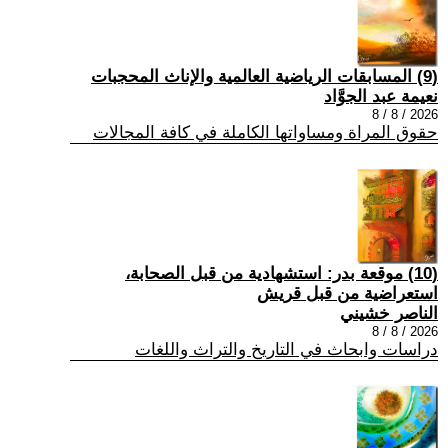
(9) المسابقات الرياضية العالمية والإناث المحجبات
نعيمة عبد الجوَّاد
2026 / 8 / 8
حقوق المراة ومساواتها الكاملة في كافة المجالات
(10) موقعة بدر: استشهادية من قبل الصحابة،
استعراضية من قبل قريش
الناصر خشيني
2026 / 8 / 8
دراسات وابحاث في التاريخ والتراث واللغات