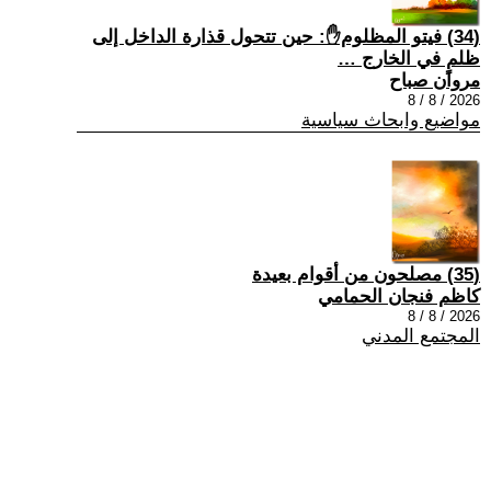
(34) فيتو المظلوم✋: حين تتحول قذارة الداخل إلى
ظلمٍ في الخارج …
مروان صباح
2026 / 8 / 8
مواضيع وابحاث سياسية
(35) مصلحون من أقوام بعيدة
كاظم فنجان الحمامي
2026 / 8 / 8
المجتمع المدني