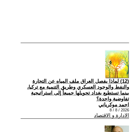
(12) لماذا يفصل العراق ملف المياه عن التجارة
والنفط والوجود العسكري وطريق التنمية مع تركيا،
بينما تستطيع بغداد تحويلها جميعاً إلى استراتيجية
تفاوضية واحدة؟
احمد موكرياني
2026 / 8 / 8
الادارة و الاقتصاد