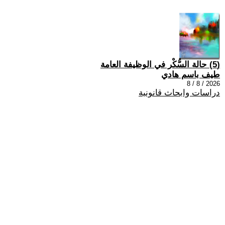
(5) حالة السُّكْر في الوظيفة العامة
طيف باسم هادي
2026 / 8 / 8
دراسات وابحاث قانونية