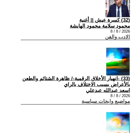
(32) كسرة عيش || أغنية
محمود سلامة محمود الهايشة
2026 / 8 / 8
الادب والفن
(33) -انهيار الأخلاق الرقمية-/ ظاهرة الشتائم والطعن
بالأعراض بسبب الاختلاف بالراي
اسعد عبدالله عبدعلي
2026 / 8 / 8
مواضيع وابحاث سياسية