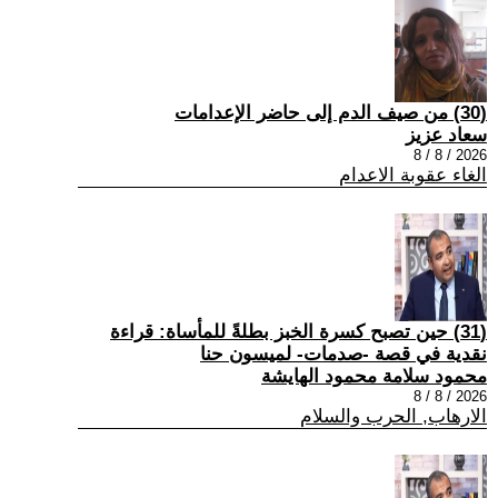
(30) من صيف الدم إلى حاضر الإعدامات
سعاد عزيز
2026 / 8 / 8
الغاء عقوبة الاعدام
(31) حين تصبح كسرة الخبز بطلةً للمأساة: قراءة
نقدية في قصة -صدمات- لميسون حنا
محمود سلامة محمود الهايشة
2026 / 8 / 8
الارهاب, الحرب والسلام