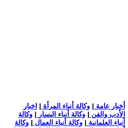
أخبار عامة
|
وكالة أنباء المرأة
|
اخبار
الأدب والفن
|
وكالة أنباء اليسار
|
وكالة
أنباء العلمانية
|
وكالة أنباء العمال
|
وكالة