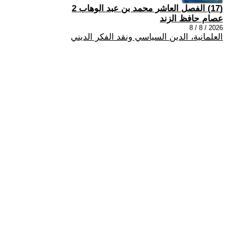
(17) الفصل العاشر محمد بن عبد الوهاب 2
عصام حافظ الزند
2026 / 8 / 8
العلمانية، الدين السياسي ونقد الفكر الديني