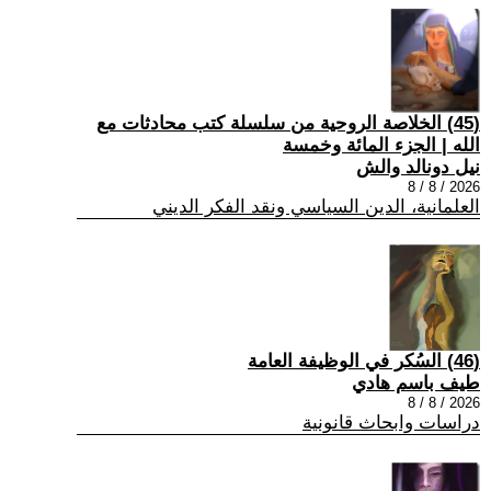
(45) الخلاصة الروحية من سلسلة كتب محادثات مع
الله | الجزء المائة وخمسة
نيل دونالد والش
2026 / 8 / 8
العلمانية، الدين السياسي ونقد الفكر الديني
(46) السُكر في الوظيفة العامة
طيف باسم هادي
2026 / 8 / 8
دراسات وابحاث قانونية