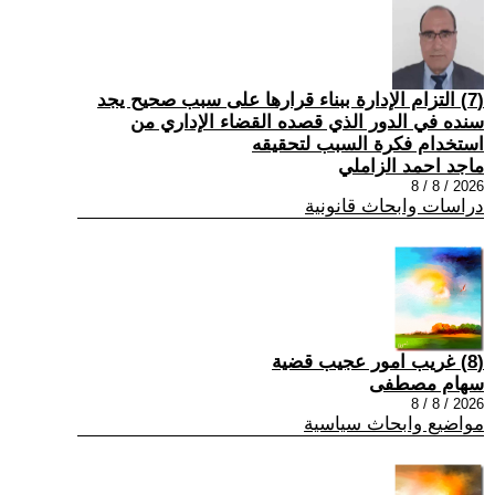
(7) التزام الإدارة ببناء قرارها على سبب صحیح یجد
سنده في الدور الذي قصده القضاء الإداري من
استخدام فكرة السبب لتحقیقه
ماجد احمد الزاملي
2026 / 8 / 8
دراسات وابحاث قانونية
(8) غريب امور عجيب قضية
سهام مصطفى
2026 / 8 / 8
مواضيع وابحاث سياسية