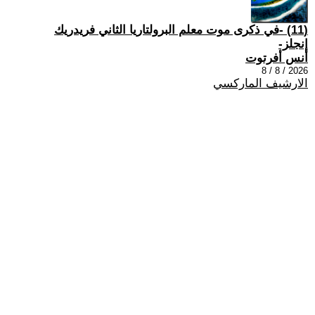
(11) -في ذكرى موت معلم البرولتاريا الثاني فريدريك
إنجلز-
أنس أفرتوت
2026 / 8 / 8
الارشيف الماركسي