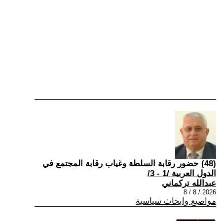
(48) حضور رقابة السلطة وغياب رقابة المجتمع في
الدول العربية /1 - 3/
عبدالله تركماني
2026 / 8 / 8
مواضيع وابحاث سياسية