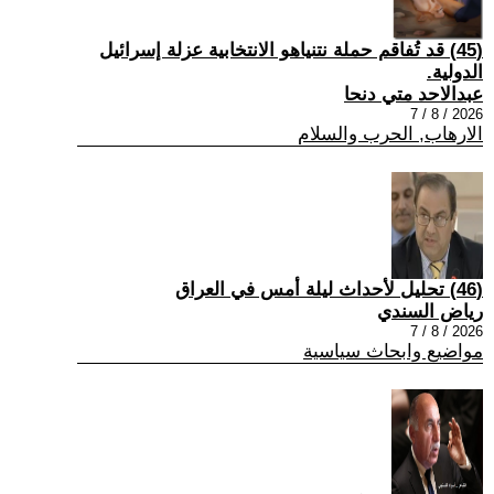
(45) قد تُفاقم حملة نتنياهو الانتخابية عزلة إسرائيل
الدولية.
عبدالاحد متي دنحا
2026 / 8 / 7
الارهاب, الحرب والسلام
(46) تحليل لأحداث ليلة أمس في العراق
رياض السندي
2026 / 8 / 7
مواضيع وابحاث سياسية