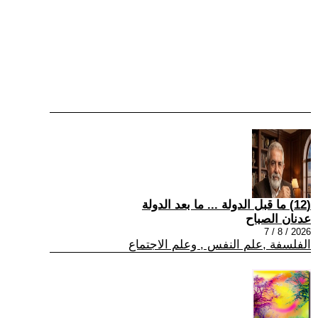
(12) ما قبل الدولة ... ما بعد الدولة
عدنان الصباح
2026 / 8 / 7
الفلسفة ,علم النفس , وعلم الاجتماع