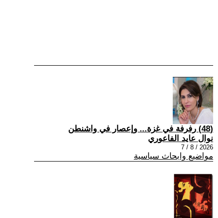
(48) رفرفة في غزة... وإعصار في واشنطن
نوال عايد الفاعوري
2026 / 8 / 7
مواضيع وابحاث سياسية