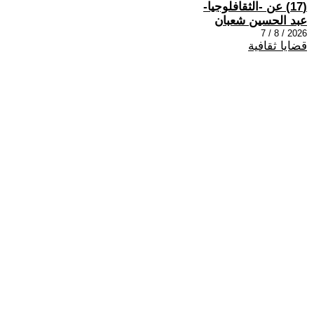
(17) عن -الثقافلوجيا-
عبد الحسين شعبان
2026 / 8 / 7
قضايا ثقافية