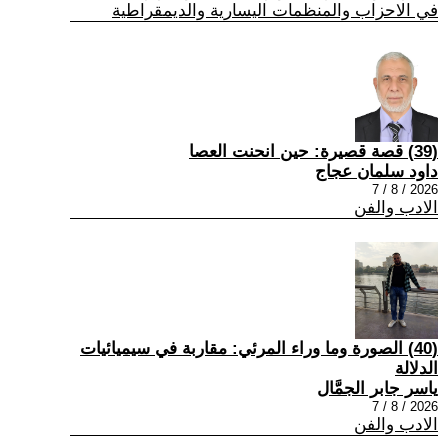
في الاحزاب والمنظمات اليسارية والديمقراطية
(39) قصة قصيرة: حين انحنت العصا
داود سلمان عجاج
2026 / 8 / 7
الادب والفن
(40) الصورة وما وراء المرئي: مقاربة في سيميائيات
الدلالة
ياسر جابر الجمَّال
2026 / 8 / 7
الادب والفن