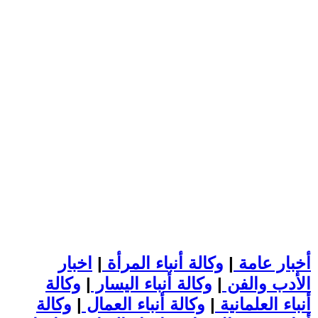
أخبار عامة
|
وكالة أنباء المرأة
|
اخبار
الأدب والفن
|
وكالة أنباء اليسار
|
وكالة
أنباء العلمانية
|
وكالة أنباء العمال
|
وكالة