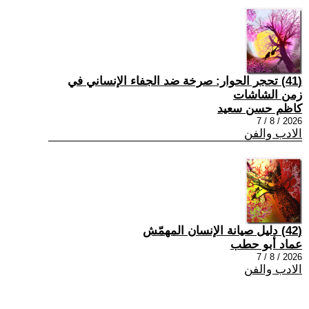
(41) تحجر الحوار: صرخة ضد الجفاء الإنساني في
زمن الشاشات
كاظم حسن سعيد
2026 / 8 / 7
الادب والفن
(42) دليل صيانة الإنسان المهمّش
عماد أبو حطب
2026 / 8 / 7
الادب والفن