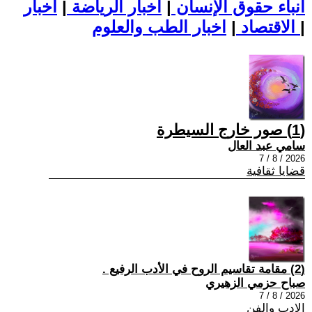
أنباء حقوق الإنسان
|
اخبار الرياضة
|
اخبار
|
اخبار الطب والعلوم
الاقتصاد
|
(1) صور خارج السيطرة
سامي عبد العال
2026 / 8 / 7
قضايا ثقافية
(2) مقامة تقاسيم الروح في الأدب الرفيع .
صباح حزمي الزهيري
2026 / 8 / 7
الادب والفن