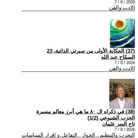
2026 / 8 / 7
الادب والفن
(37) الحكاية الأولى من سيرتي الذاتية، 23
السمّاح عبد الله
2026 / 8 / 7
الادب والفن
(38) في ذكراه ال ٨٠ ما هي أبرز معالم مسيرة
الحزب الشيوعي (1/2)
تاج السر عثمان
2026 / 8 / 7
التحزب والتنظيم , الحوار , التفاعل و اقرار السياسات