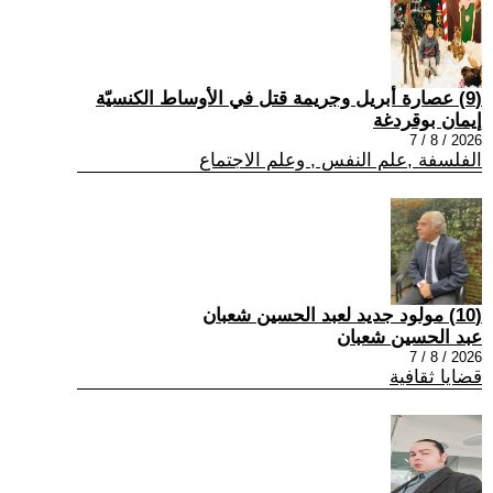
(9) عصارة أبريل وجريمة قتل في الأوساط الكنسيّة
إيمان بوقردغة
2026 / 8 / 7
الفلسفة ,علم النفس , وعلم الاجتماع
(10) مولود جديد لعبد الحسين شعبان
عبد الحسين شعبان
2026 / 8 / 7
قضايا ثقافية