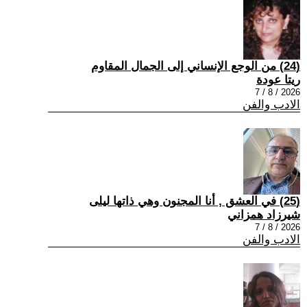
(24) من الوجع الإنساني إلى الجمال المقاوم
ريتا عودة
2026 / 8 / 7
الادب والفن
(25) في العشق , أنا المجنون وهي ذاتها ليلى
شيرزاد همزاني
2026 / 8 / 7
الادب والفن