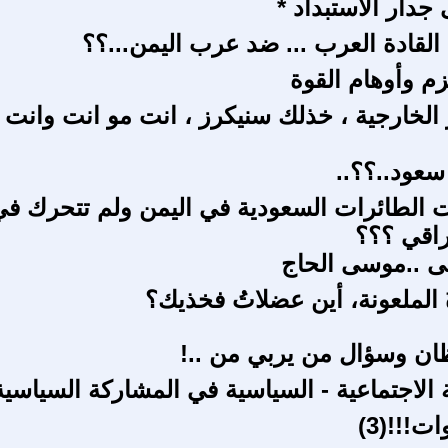
جدار الاستبداد *
القادة العرب ... ضد عرب اليمن...؟؟
م وأوهام القوة
 الخارجية ، خذلك سنيكرز ، انت مو انت وانت
سعود..؟؟..
ت الطائرات السعودية في اليمن ولم تتحرك في
راقي ؟؟؟
ى ..موسى الحاج
ةُ الملعونة، أين عضلاتُ فخذيك؟
ان وسؤال من يربي من ..!
 الاجتماعية - السياسية في المشاركة السياسية
!!!(3)