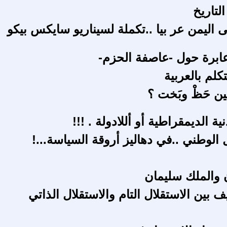
التاريخ
ى اليمن عر بيا ..تكملة لسيناريو سايكس بيكو
برة حول -عاصفة الحزم-
تكلم بالعربية
ين حَظْ وبَخت ؟
ية الديمقراطية أو أللادولة . !!!
 الوطني ..في دهاليز أروقة السياسة...!
ن والملك سليمان
 بين الاستقلال التام والاستقلال الذاتي