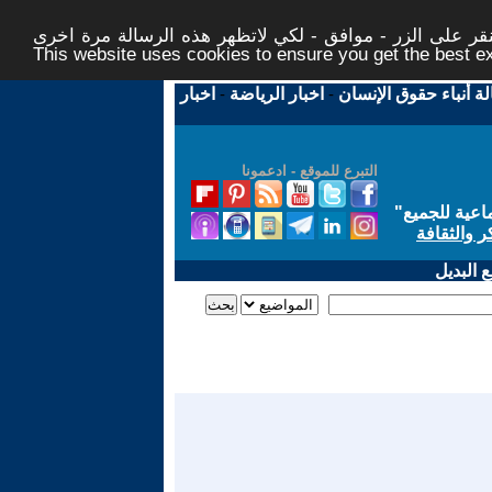
ر على الزر - موافق - لكي لاتظهر هذه الرسالة مرة اخرى -
This website uses cookies to ensure you get the best 
لة أنباء حقوق الإنسان
-
اخبار الرياضة
-
اخبار
التبرع للموقع - ادعمونا
اعية للجميع
"
ر والثقافة
 البديل