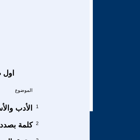
اول ص
الموضوع
1
الأدب والأ
2
كلمة بصدد 