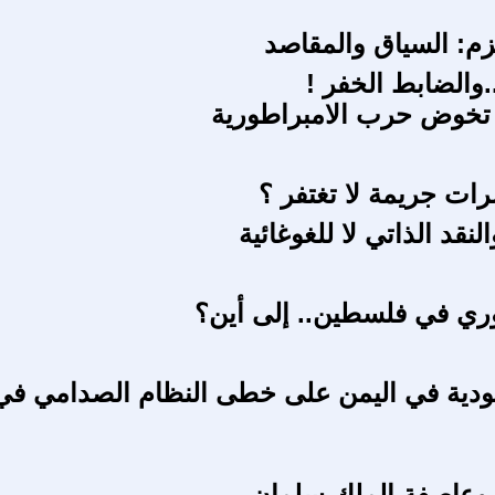
م: السياق والمقاصد
والضابط الخفر !
 تخوض حرب الامبراطورية
رات جريمة لا تغتفر ؟
لنقد الذاتي لا للغوغائية
وري في فلسطين.. إلى أين؟
دية في اليمن على خطى النظام الصدامي في
وعاصفة الملك سلمان