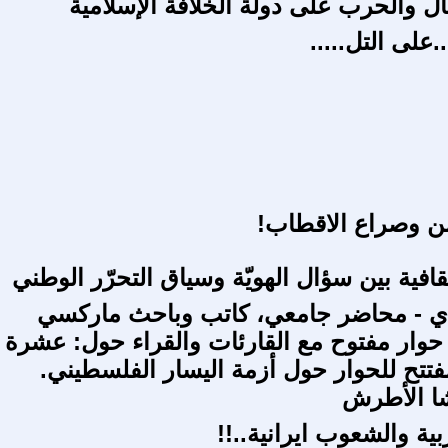
ل والحرب على دولة الخلافة الإسلامية
..على التل.....
ن وصراع الاقطاب!
ّقافية بين سؤال الهويّة وسياق التحرّر الوطني
ي - محاضر جامعي، كاتب وباحث ماركسي
وار مفتوح مع القارئات والقراء حول: عشرة
تتح للحوار حول أزمة اليسار الفلسطيني.
ا الأطرش
ية والشعوب ايرانية..!!