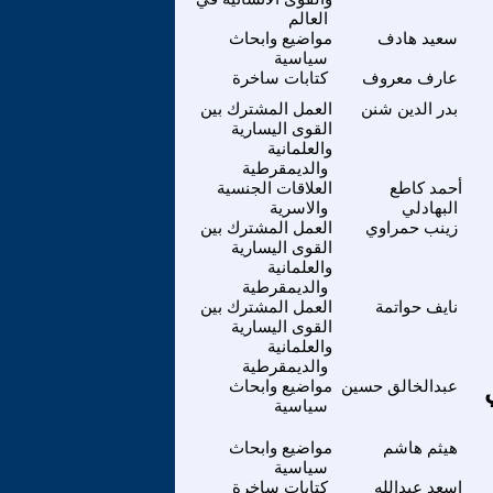
العالم
سعيد هادف
مواضيع وابحاث
سياسية
عارف معروف
كتابات ساخرة
بدر الدين شنن
العمل المشترك بين
القوى اليسارية
والعلمانية
والديمقرطية
أحمد كاطع
العلاقات الجنسية
البهادلي
والاسرية
زينب حمراوي
العمل المشترك بين
القوى اليسارية
والعلمانية
والديمقرطية
نايف حواتمة
العمل المشترك بين
القوى اليسارية
والعلمانية
والديمقرطية
عبدالخالق حسين
مواضيع وابحاث
سياسية
هيثم هاشم
مواضيع وابحاث
سياسية
اسعد عبدالله
كتابات ساخرة