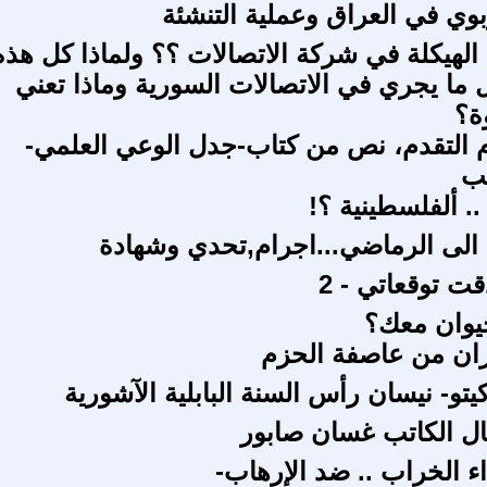
بوي في العراق وعملية التنشئة
 الهيكلة في شركة الاتصالات ؟؟ ولماذا كل هذه
ما يجري في الاتصالات السورية وماذا تعني
ة؟
التقدم، نص من كتاب-جدل الوعي العلمي-
ب
. ألفلسطينية ؟!
الى الرماضي...اجرام,تحدي وشهادة
 توقعاتي - 2
يوان معك؟
ن من عاصفة الحزم
يتو- نيسان رأس السنة البابلية الآشورية
ال الكاتب غسان صابور
اء الخراب .. ضد الإرهاب-