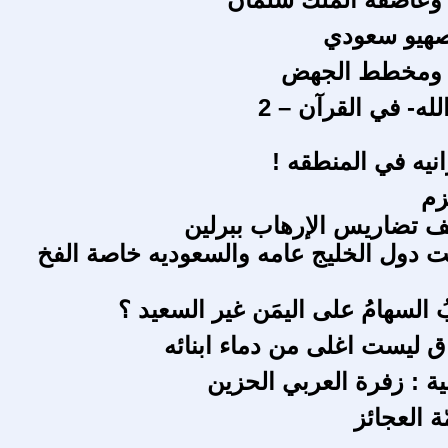
صهيو سعودي
 ومخطط الجهض
لله- في القرآن – 2
رانيه في المنطقه !
زم
ف تضاريس الإرهاب ببرلين
ت دول الخليج عامه والسعوديه خاصة الفخ
ُ السهامُ على اليمَن غير السعيد ؟
ق ليست اغلى من دماء ابنائه
ية : زفرة العربي الحزين
ة العجائز