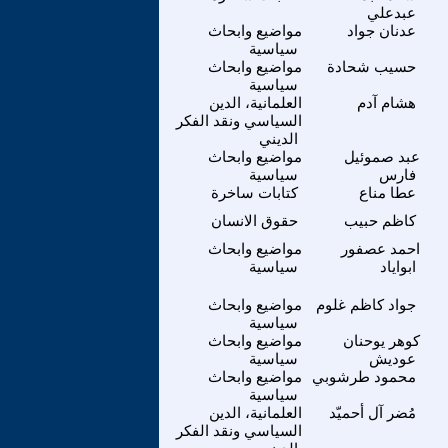
عبدعلي
عدنان جواد
مواضيع وابحاث
سياسية
حسيب شحادة
مواضيع وابحاث
سياسية
هشام آدم
العلمانية، الدين
السياسي ونقد الفكر
الديني
عبد صموئيل
مواضيع وابحاث
فارس
سياسية
عطا مناع
كتابات ساخرة
كاظم حبيب
حقوق الانسان
احمد عصفور
مواضيع وابحاث
ابواياد
سياسية
جواد كاظم غلوم
مواضيع وابحاث
سياسية
كوهر يوحنان
مواضيع وابحاث
عوديش
سياسية
محمود طرشوبي
مواضيع وابحاث
سياسية
مُضر آل أحميّد
العلمانية، الدين
السياسي ونقد الفكر