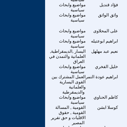
فؤاد قنديل
مواضيع وابحاث
سياسية
واثق الواثق
مواضيع وابحاث
سياسية
على المحلاوى
مواضيع وابحاث
سياسية
ابراهيم ابوعتيله
مواضيع وابحاث
سياسية
نعيم عبد مهلهل
اليسار ,الديمقراطية,
العلمانية والتمدن في
العراق
خليل الفخري
مواضيع وابحاث
سياسية
ابراهيم عودة النمر
العمل المشترك بين
القوى اليسارية
والعلمانية
والديمقرطية
كاظم الحناوي
مواضيع وابحاث
سياسية
كوسلا ابشن
القومية , المسالة
القومية , حقوق
الاقليات و حق تقرير
المصير