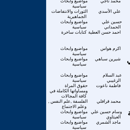
محمد ناجي
مواضيع وابحاث
سياسية
علي الأسدي
الثورات والانتفاضات
الجماهيرية
حسين علي
مواضيع وابحاث
الحمداني
سياسية
احمد حسن العطية
كتابات ساخرة
اكرم هواس
مواضيع وابحاث
سياسية
شيرين سباهي
مواضيع وابحاث
سياسية
عبد السلام
مواضيع وابحاث
الزغيبي
سياسية
فاطمة ناعوت
حقوق المراة
ومساواتها الكاملة في
كافة المجالات
محمد قرافلي
الفلسفة ,علم النفس ,
وعلم الاجتماع
وسام حسين علي
مواضيع وابحاث
العيثاوي
سياسية
ماجد الشمري
مواضيع وابحاث
سياسية