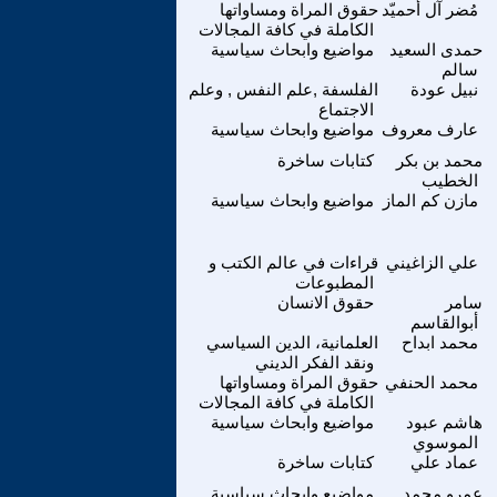
مُضر آل أحميّد
حقوق المراة ومساواتها
الكاملة في كافة المجالات
حمدى السعيد
مواضيع وابحاث سياسية
سالم
نبيل عودة
الفلسفة ,علم النفس , وعلم
الاجتماع
عارف معروف
مواضيع وابحاث سياسية
محمد بن بكر
كتابات ساخرة
الخطيب
مازن كم الماز
مواضيع وابحاث سياسية
علي الزاغيني
قراءات في عالم الكتب و
المطبوعات
سامر
حقوق الانسان
أبوالقاسم
محمد ابداح
العلمانية، الدين السياسي
ونقد الفكر الديني
محمد الحنفي
حقوق المراة ومساواتها
الكاملة في كافة المجالات
هاشم عبود
مواضيع وابحاث سياسية
الموسوي
عماد علي
كتابات ساخرة
عمرو محمد
مواضيع وابحاث سياسية