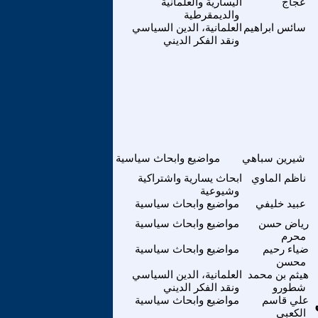
عجاج
اليسارية والعلمانية
والديمقرطية
سائس ابراهيم
العلمانية، الدين السياسي
ونقد الفكر الديني
شيرين سباهي
مواضيع وابحاث سياسية
ناظم الماوي
ابحاث يسارية واشتراكية
وشيوعية
عبيد خليفي
مواضيع وابحاث سياسية
رياض حسن
مواضيع وابحاث سياسية
محرم
ضياء رحيم
مواضيع وابحاث سياسية
محسن
هيثم بن محمد
العلمانية، الدين السياسي
شطورو
ونقد الفكر الديني
علي قاسم
مواضيع وابحاث سياسية
الكعبي