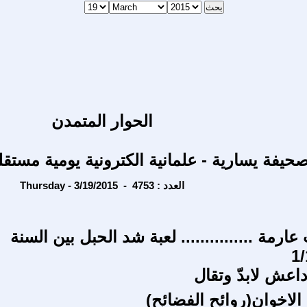
الحوار المتمدن
حيفة يسارية - علمانية الكترونية يومية مستقل
Thursday - 3/19/2015 - العدد : 4753
ارمة ............... لعبة شد الحبل بين السنة
اعش لابدّ وتقال
الاخوان(روائح الفضائح)