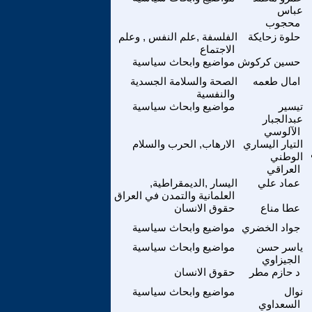
عباس
محجوب
حلوة زحايكة
الفلسفة ,علم النفس , وعلم
الاجتماع
حسين كركوش
مواضيع وابحاث سياسية
امال طعمه
الصحة والسلامة الجسدية
والنفسية
تيسير
مواضيع وابحاث سياسية
عبدالجبار
الآلوسي
التيار اليساري
الارهاب, الحرب والسلام
الوطني
العراقي
عماد علي
اليسار ,الديمقراطية,
العلمانية والتمدن في العراق
عطا مناع
حقوق الانسان
جواد الخضري
مواضيع وابحاث سياسية
ياسر حسن
مواضيع وابحاث سياسية
الجيزاوي
د حازم مطر
حقوق الانسان
نوال
مواضيع وابحاث سياسية
السعداوي