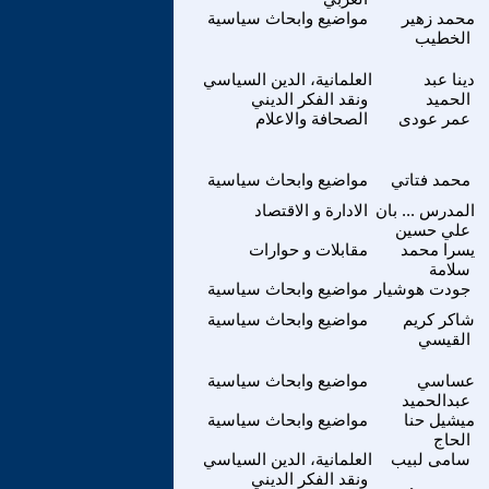
محمد زهير
مواضيع وابحاث سياسية
الخطيب
دينا عبد
العلمانية، الدين السياسي
الحميد
ونقد الفكر الديني
عمر عودى
الصحافة والاعلام
محمد فتاتي
مواضيع وابحاث سياسية
المدرس ... بان
الادارة و الاقتصاد
علي حسين
يسرا محمد
مقابلات و حوارات
سلامة
جودت هوشيار
مواضيع وابحاث سياسية
شاكر كريم
مواضيع وابحاث سياسية
القيسي
عساسي
مواضيع وابحاث سياسية
عبدالحميد
ميشيل حنا
مواضيع وابحاث سياسية
الحاج
سامى لبيب
العلمانية، الدين السياسي
ونقد الفكر الديني