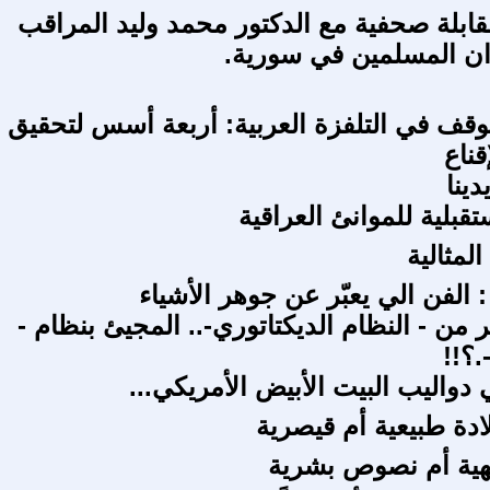
ابلة صحفية مع الدكتور محمد وليد المراقب
وان المسلمين في سورية.
موقف في التلفزة العربية: أربعة أسس لتحقيق
قناع
ينا
تقبلية للموانئ العراقية
المثالية
 : الفن الي يعبّر عن جوهر الأشياء
ر من - النظام الديكتاتوري-.. المجيئ بنظام -
؟!!
دواليب البيت الأبيض الأمريكي...
ادة طبيعية أم قيصرية
ية أم نصوص بشرية