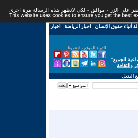
ر على الزر - موافق - لكي لاتظهر هذه الرسالة مرة اخرى -
This website uses cookies to ensure you get the best 
لة أنباء حقوق الإنسان
-
اخبار الرياضة
-
اخبار
التبرع للموقع - ادعمونا
اعية للجميع
"
ر والثقافة
 البديل