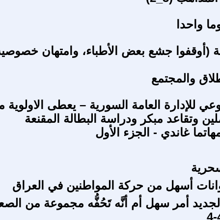
ثة (أوقفوا جشع بعض الأطباء، وامتهان خصوصية
طلاق والمجتمع
وعي للإدارة العامة السورية – يعطى الاولوية م
لين وتقاعد مبكر ودراسة البطالة المقنعة
مهاتما غاندي - الجزء الأول
سحرية
انات أسهل من حركة المواطنين في العراق
جديد أمر سهل أم أنَّه تَحُفُّه مجموعة من الص