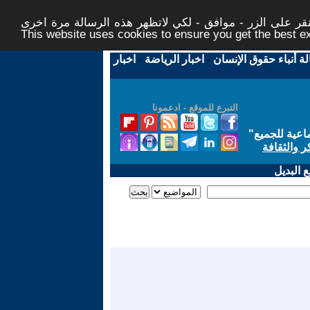
ر على الزر - موافق - لكي لاتظهر هذه الرسالة مرة اخرى -
This website uses cookies to ensure you get the best 
لة أنباء حقوق الإنسان
-
اخبار الرياضة
-
اخبار
التبرع للموقع - ادعمونا
اعية للجميع
"
ر والثقافة
 البديل