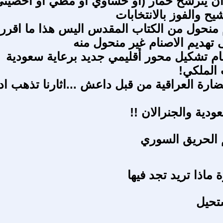
ن يترشح حمار (او حساوي او مطي او احصيني
يح والفوز بالانتخابات
 منحول من الكتاب المقدس اليس هذا ما اقرر
 تهديم الاصنام غير منحول منه
م تشكيل محور أقليمي جديد برعاية سعودية
 الملكي!
ارة العراقية من قبل داعش ...اثارنا تذهب اد
ودية والجنرالان !!
 الحريق السوري
 ماذا تريد تجد فيها
تحيل