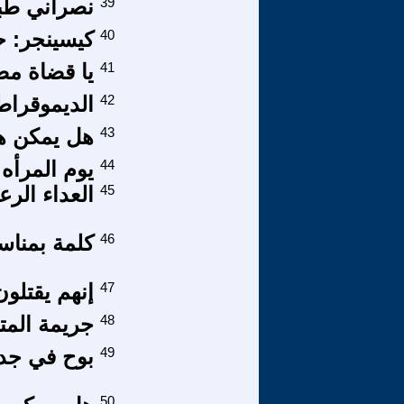
39
نصراني طبع
40
كيسينجر: ح
41
يا قضاة مصر 
42
الديموقراط
43
هل يمكن هز
44
يوم المرأه 
45
العداء الر
46
كلمة بمناسب
47
إنهم يقتلون
48
جريمة المت
49
بوح في جدليات - 9 - د
50