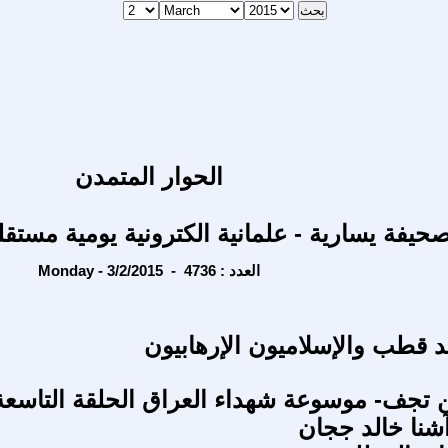
الحوار المتمدن
حيفة يسارية - علمانية الكترونية يومية مستقل
Monday - 3/2/2015 - العدد : 4736
قطب والإسلاميون الإرهابيون
 لن تجف- موسوعة شهداء العراق الحلقة التاسعة
آشنا خالد ججان