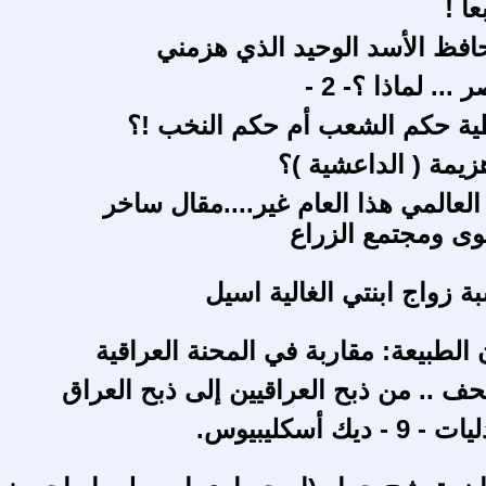
ا !
افظ الأسد الوحيد الذي هزمني
... لماذا ؟- 2 -
ية حكم الشعب أم حكم النخب !؟
يمة ( الداعشية )؟
العالمي هذا العام غير....مقال ساخر
عوى ومجتمع الزراع
ة زواج ابنتي الغالية اسيل
 الطبيعة: مقاربة في المحنة العراقية
حف .. من ذبح العراقيين إلى ذبح العراق
يك أسكليبيوس.