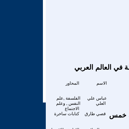
ة في العالم العربي
الاسم
المحاور
عباس علي
الفلسفة ,علم
العلي
النفس , وعلم
الاجتماع
ة خمس
قصي طارق
كتابات ساخرة