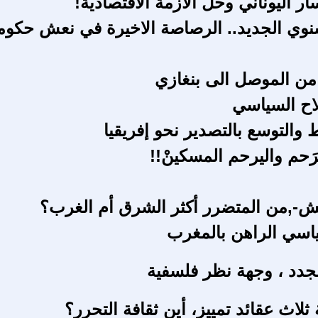
ار اليوناني وحل الازمة الأقتصادية!
سنوي الجديد.. الرصاصة الاخيرة في نعش حكوم
ن الموصل الى بنغازي
لاح السياسي
 والتوسع بالتصدير نحو إفريقيا
َحم واليرحم المسكينْ!!
-,من المتضرر أكثر الشرق أم الغرب؟
اسي الراهن بالمغرب
لجدد ، وجهة نظر فلسفية
لاث عقائد تمييز، أين ثقافة التحرر؟