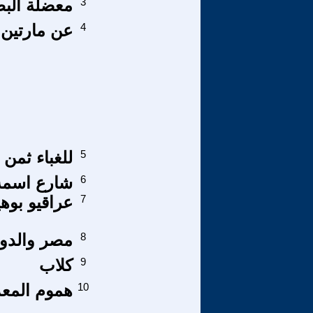
3
معضلة البط
4
عن مارتين ل
5
للغباء ثمن 
6
شارع اسمه
7
عراقيو بوه
8
مصر والدول
9
كلاب
10
هموم المع