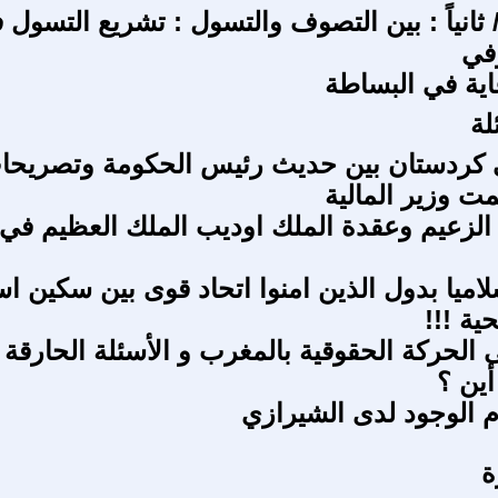
 / ف 3 / ثانياً : بين التصوف والتسول : تشريع التسول
في
غاية في البساطة
لة
ي كردستان بين حديث رئيس الحكومة وتصريحا
ت وزير المالية
 الزعيم وعقدة الملك اوديب الملك العظيم في
اميا بدول الذين امنوا اتحاد قوى بين سكين اس
ية !!!
 الحركة الحقوقية بالمغرب و الأسئلة الحارقة 
أين ؟
الوجود لدى الشيرازي
ة