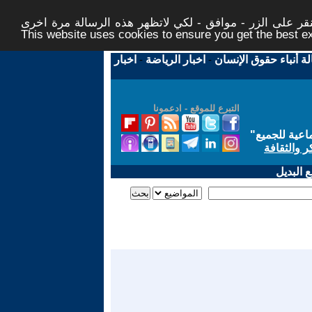
ر على الزر - موافق - لكي لاتظهر هذه الرسالة مرة اخرى -
This website uses cookies to ensure you get the best 
لة أنباء حقوق الإنسان
-
اخبار الرياضة
-
اخبار
التبرع للموقع - ادعمونا
اعية للجميع
"
ر والثقافة
 البديل