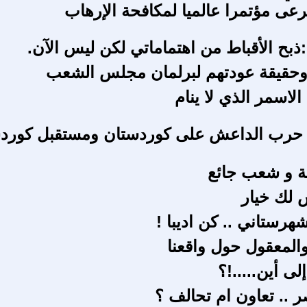
رعى مؤتمرا عالميا لمكافحة الإرهاب
ذبح الأقباط من اهتماماتي لكن ليس الآن.
وحقيقة عودتهم لبرلمان مجلس الشعب
 الاسمر الذي لا ينام
حرب الداعش على كوردستان ومستقبل كورد
غة و شعب جائع
 لك خيار
لشهرستاني .. كن اديبا !
والمعقول حول واقعنا
ى أين.....!؟
 .. تعاون ام تحالف ؟