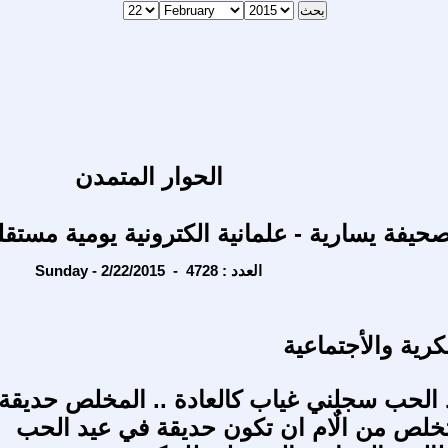
الحوار المتمدن
حيفة يسارية - علمانية الكترونية يومية مستقل
Sunday - 2/22/2015 - العدد : 4728
كرية والأجتماعية
 الحب سجلني غياب كالعادة .. المخلص حديق
خلص من الٌام ان تكون حديقة في عيد الحب