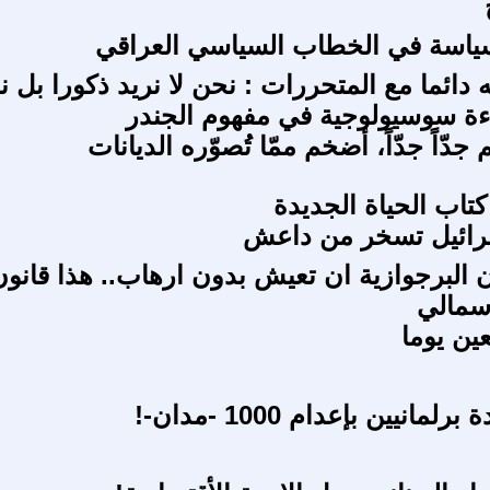
سياسة في الخطاب السياسي العراقي
دائما مع المتحررات : نحن لا نريد ذكورا بل ن
ءة سوسيولوجية في مفهوم الجندر
دّاً جدّاً، أضخم ممّا تُصوّره الديانات
كتاب الحياة الجديدة
سرائيل تسخر من داعش
 البرجوازية ان تعيش بدون ارهاب.. هذا قانو
سمالي
عين يوما
انيين بإعدام 1000 -مدان-!