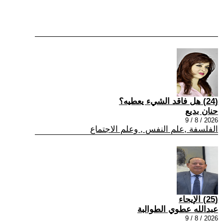
(24) هل فاقد الشيء يعطيه؟
حنان بديع
2026 / 8 / 9
الفلسفة ,علم النفس , وعلم الاجتماع
(25) الإيحاء
عبدالله عطوي الطوالبة
2026 / 8 / 9