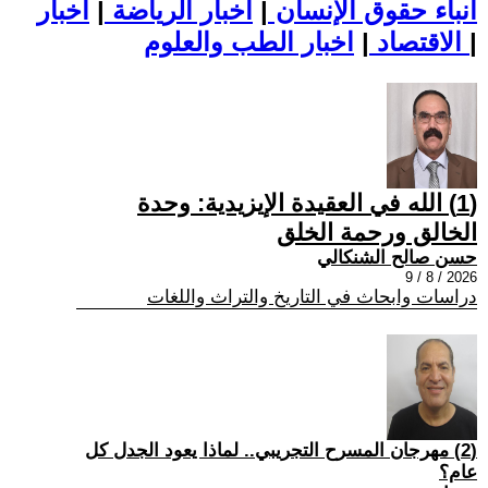
أنباء حقوق الإنسان
|
اخبار الرياضة
|
اخبار
|
اخبار الطب والعلوم
الاقتصاد
|
(1) الله في العقيدة الإيزيدية: وحدة
الخالق ورحمة الخلق
حسن صالح الشنكالي
2026 / 8 / 9
دراسات وابحاث في التاريخ والتراث واللغات
(2) مهرجان المسرح التجريبي.. لماذا يعود الجدل كل
عام؟