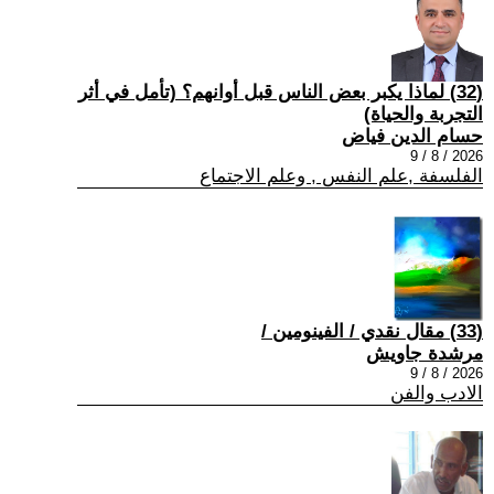
(32) لماذا يكبر بعض الناس قبل أوانهم؟ (تأمل في أثر
التجربة والحياة)
حسام الدين فياض
2026 / 8 / 9
الفلسفة ,علم النفس , وعلم الاجتماع
(33) مقال نقدي / الفينومين /
مرشدة جاويش
2026 / 8 / 9
الادب والفن