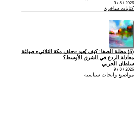
2026 / 8 / 9
كتابات ساخرة
(5) مظلة الصفا: كيف يُعيد «حلف مكة الثلاثي» صياغة
معادلة الردع في الشرق الأوسط؟
سلطان الحربي
2026 / 8 / 9
مواضيع وابحاث سياسية