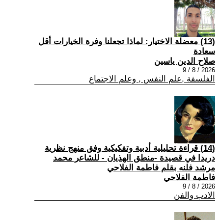
(13) معضلة الاختيار: لماذا تجعلنا وفرة الخيارات أقل
سعادة
صلاح الدين ياسين
2026 / 8 / 9
الفلسفة ,علم النفس , وعلم الاجتماع
(14) قراءة تحليلية أدبية وتفكيكية وفق منهج نظرية
دريدا في قصيدة -منطق الهذيان - للشاعر محمد
مرشد فلنه بقلم فاطمة الفلاحي
فاطمة الفلاحي
2026 / 8 / 9
الادب والفن