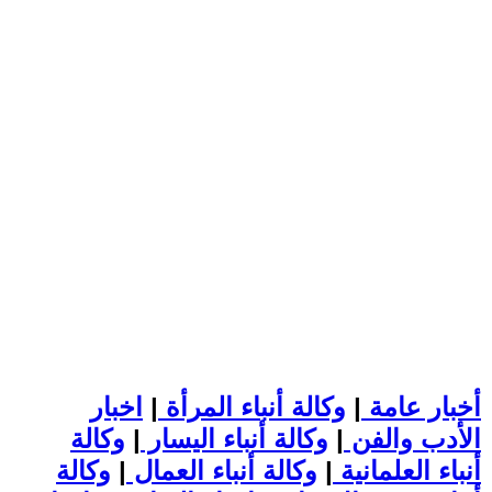
أخبار عامة
|
وكالة أنباء المرأة
|
اخبار
الأدب والفن
|
وكالة أنباء اليسار
|
وكالة
أنباء العلمانية
|
وكالة أنباء العمال
|
وكالة