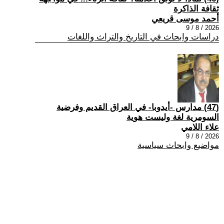
ثقافة الذاكرة
أحمد موسى قريعي
2026 / 8 / 9
دراسات وابحاث في التاريخ والتراث واللغات
(47) مدارس -أيدوبا- في العراق القديم وفرضية
السومرية لغة وليست هوية
علاء اللامي
2026 / 8 / 9
مواضيع وابحاث سياسية