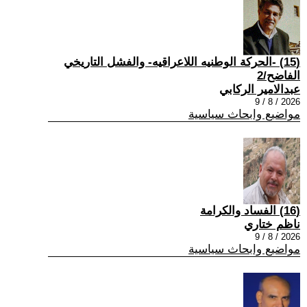
(15) -الحركة الوطنيه اللاعراقيه- والفشل التاريخي
الفاضح/2
عبدالامير الركابي
2026 / 8 / 9
مواضيع وابحاث سياسية
(16) الفساد والكرامة
ناظم ختاري
2026 / 8 / 9
مواضيع وابحاث سياسية