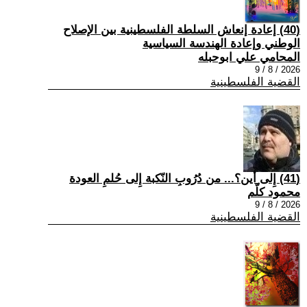
(40) إعادة إنعاش السلطة الفلسطينية بين الإصلاح
الوطني وإعادة الهندسة السياسية
المحامي علي ابوحبله
2026 / 8 / 9
القضية الفلسطينية
(41) إِلى أين؟... من دُرُوبِ النّكبة إِلى حُلمِ العودة
محمود كلّم
2026 / 8 / 9
القضية الفلسطينية