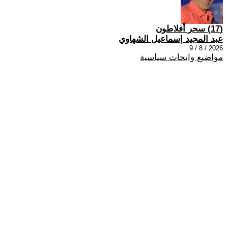
(17) سحر أفلاطون
عبد المجيد إسماعيل الشهاوي
2026 / 8 / 9
مواضيع وابحاث سياسية