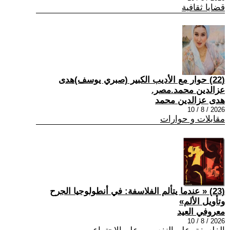
قضايا ثقافية
(22) حوار مع الأديب الكبير (صبري يوسف)هدى
عزالدين محمد.مصر.
هدى عزالدين محمد
2026 / 8 / 10
مقابلات و حوارات
(23) « عندما يتألم الفلاسفة: في أنطولوجيا الجرح
وتأويل الألم»
معروفي العيد
2026 / 8 / 10