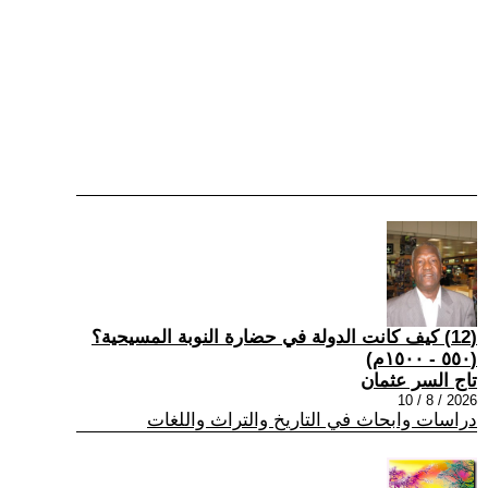
(12) كيف كانت الدولة في حضارة النوبة المسيحية؟
(٥٥٠ - ١٥٠٠م)
تاج السر عثمان
2026 / 8 / 10
دراسات وابحاث في التاريخ والتراث واللغات