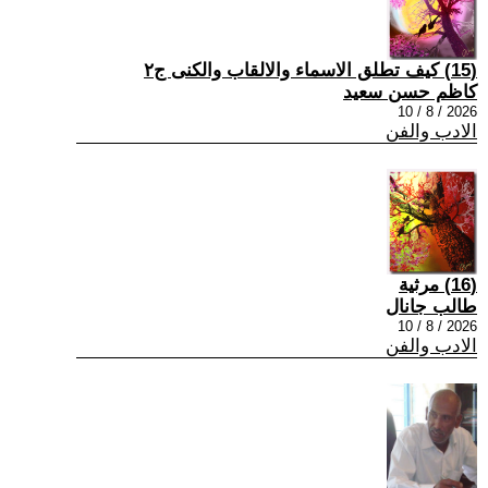
(15) كيف تطلق الاسماء والالقاب والكنى ج٢
كاظم حسن سعيد
2026 / 8 / 10
الادب والفن
(16) مرثية
طالب جانال
2026 / 8 / 10
الادب والفن