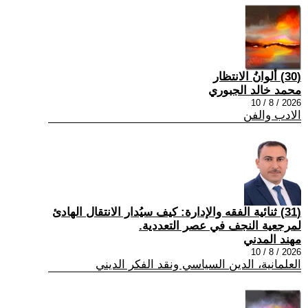
(30) ألوانُ الانتظار
محمد خالد الجبوري
2026 / 8 / 10
الادب والفن
(31) ثنائية الفقه والإدارة: كيف سيُدار الانتقال الهادئ
لمرجعية النجف في عصر التعددية.
مهند المدني
2026 / 8 / 10
العلمانية، الدين السياسي ونقد الفكر الديني