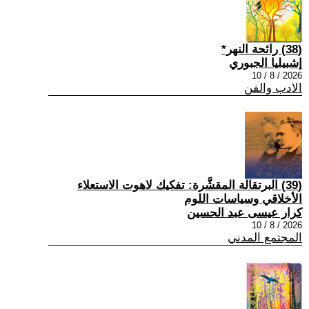
(38) رائحة النهر*
إشبيليا الجبوري
2026 / 8 / 10
الادب والفن
(39) البرتقالة المقشَّرة: تفكيك لاهوت الاستعلاء
الأخلاقي وسياسات اللوم
كرار عيسى عبد الحسين
2026 / 8 / 10
المجتمع المدني