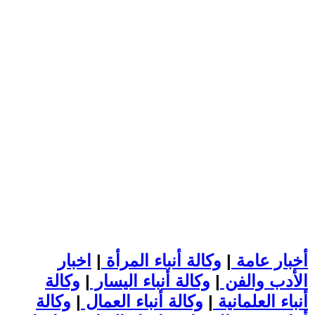
أخبار عامة
|
وكالة أنباء المرأة
|
اخبار
الأدب والفن
|
وكالة أنباء اليسار
|
وكالة
أنباء العلمانية
|
وكالة أنباء العمال
|
وكالة