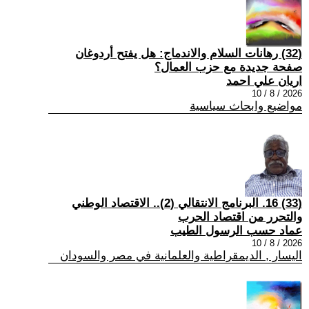
(32) رهانات السلام والاندماج: هل يفتح أردوغان
صفحة جديدة مع حزب العمال؟
اريان علي احمد
2026 / 8 / 10
مواضيع وابحاث سياسية
(33) 16. البرنامج الانتقالي (2).. الاقتصاد الوطني
والتحرر من اقتصاد الحرب
عماد حسب الرسول الطيب
2026 / 8 / 10
اليسار , الديمقراطية والعلمانية في مصر والسودان