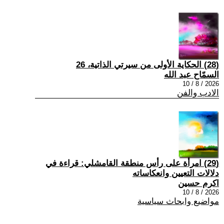
(28) الحكاية الأولى من سيرتي الذاتية، 26
السمّاح عبد الله
2026 / 8 / 10
الادب والفن
(29) امرأة على رأس منطقة القامشلي: قراءة في
دلالات التعيين وانعكاساته
اكرم حسين
2026 / 8 / 10
مواضيع وابحاث سياسية