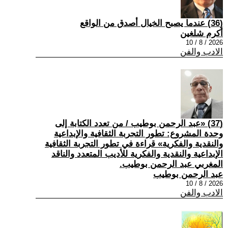
(36) عندما يصبح الخيال أصدق من الواقع
أكرم شلغين
2026 / 8 / 10
الادب والفن
(37) «عبد الرحمن بوطيب / من تعدد الكتابة إلى
وحدة المشروع: تطور التجربة الثقافية والإبداعية
والنقدية والفكرية» قراءة في تطور التجربة الثقافية
الإبداعية والنقدية والفكرية للأديب المتعدد والناقد
المغربي عبد الرحمن بوطيب.
عبد الرحمن بوطيب
2026 / 8 / 10
الادب والفن