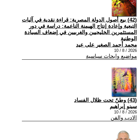
(42) بيع أصول الدولة المصرية: قراءة نقدية في آليات
التبعية وإعادة إنتاج الهيمنة الناعمة: دراسة في دور
المستثمرين الخليجيين والغربيين في إضعاف السيادة
الوطنية
محمد أحمد الصغير على عيد
2026 / 8 / 10
مواضيع وابحاث سياسية
(43) وطنٌ تحت ظلال الفساد
سينو إبراهيم
2026 / 8 / 10
الادب والفن