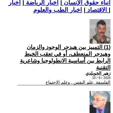
أنباء حقوق الإنسان
|
اخبار الرياضة
|
اخبار
|
اخبار الطب والعلوم
الاقتصاد
|
(1) التمييز بين هيدجر الوجود والزمان
وهيدجر المنعطف، أو في تعقب الخيط
الرابط بين أساسية الانطولوجيا وشاعرية
التقنية
زهير الخويلدي
2026 / 8 / 10
الفلسفة ,علم النفس , وعلم الاجتماع