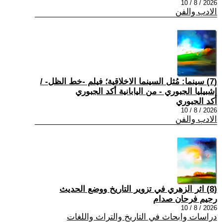
2026 / 8 / 10
الادب والفن
(7) سينما: مُثل السينما الاخلاقية؛ فيلم -خط الظل- /
إشبيليا الجبوري - من اليابانية أكد الجبوري
أكد الجبوري
2026 / 8 / 10
الادب والفن
(8) اثر الزهري في تزوير التاريخ ووضع الحديث
رحيم فرحان صدام
2026 / 8 / 10
دراسات وابحاث في التاريخ والتراث واللغات