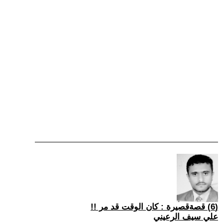
(6) قصةقصيرة : كان الوقت قد مر !!
علي سيف الرعيني