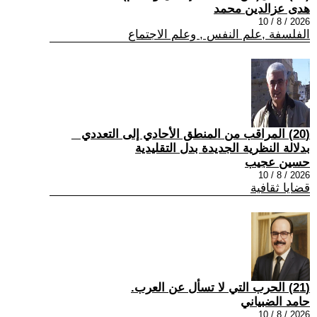
هدى عزالدين محمد
2026 / 8 / 10
الفلسفة ,علم النفس , وعلم الاجتماع
(20) المراقب من المنطق الأحادي إلى التعددي _
بدلالة النظرية الجديدة بدل التقليدية
حسين عجيب
2026 / 8 / 10
قضايا ثقافية
(21) الحرب التي لا تسأل عن العرب.
حامد الضبياني
2026 / 8 / 10