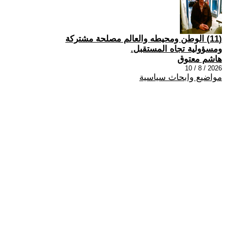
(11) الوطن ومحيطه والعالم مصلحة مشتركة
ومسؤولية تجاه المستقبل.
هاشم معتوق
2026 / 8 / 10
مواضيع وابحاث سياسية