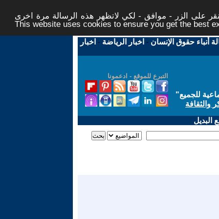
ر على الزر - موافق - لكي لاتظهر هذه الرسالة مرة اخرى -
This website uses cookies to ensure you get the best 
لة أنباء حقوق الإنسان
-
اخبار الرياضة
-
اخبار
التبرع للموقع - ادعمونا
اعية للجميع
"
ر والثقافة
 البديل