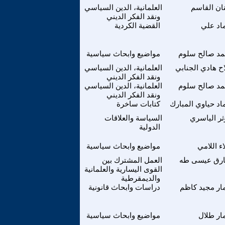
نان القاسم
العلمانية، الدين السياسي
ونقد الفكر الديني
اد علي
القضية الكردية
مد صالح سلوم
مواضيع وابحاث سياسية
اح هادي الجنابي
العلمانية، الدين السياسي
ونقد الفكر الديني
مد صالح سلوم
العلمانية، الدين السياسي
ونقد الفكر الديني
اد حياوي المبارك
كتابات ساخرة
ثر الياسري
السياسة والعلاقات
الدولية
ء اللامي
مواضيع وابحاث سياسية
رق عيسى طه
العمل المشترك بين
القوى اليسارية والعلمانية
والديمقرطية
ار مجيد كاظم
دراسات وابحاث قانونية
ار طلال
مواضيع وابحاث سياسية