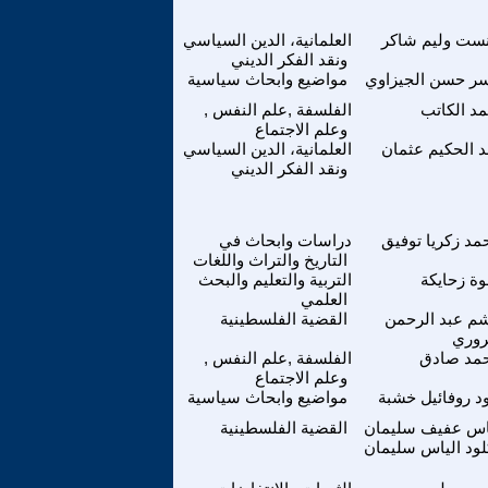
نست وليم شاكر
العلمانية، الدين السياسي
ونقد الفكر الديني
سر حسن الجيزاوي
مواضيع وابحاث سياسية
مد الكاتب
الفلسفة ,علم النفس ,
وعلم الاجتماع
د الحكيم عثمان
العلمانية، الدين السياسي
ونقد الفكر الديني
مد زكريا توفيق
دراسات وابحاث في
التاريخ والتراث واللغات
وة زحايكة
التربية والتعليم والبحث
العلمي
م عبد الرحمن
القضية الفلسطينية
روري
مد صادق
الفلسفة ,علم النفس ,
وعلم الاجتماع
ود روفائيل خشبة
مواضيع وابحاث سياسية
اس عفيف سليمان
القضية الفلسطينية
لود الياس سليمان