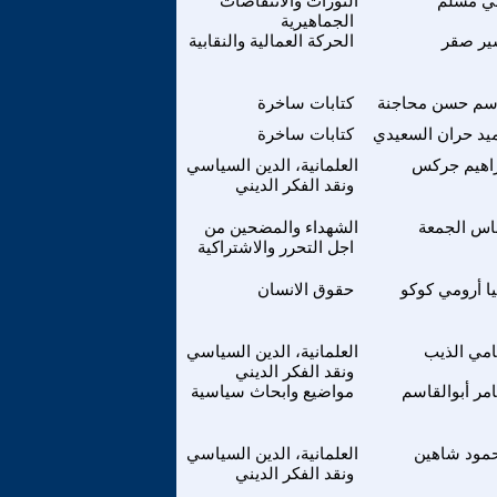
ي مسلم
الثورات والانتفاضات
الجماهيرية
ير صقر
الحركة العمالية والنقابية
سم حسن محاجنة
كتابات ساخرة
يد حران السعيدي
كتابات ساخرة
راهيم جركس
العلمانية، الدين السياسي
ونقد الفكر الديني
اس الجمعة
الشهداء والمضحين من
اجل التحرر والاشتراكية
يا أرومي كوكو
حقوق الانسان
مي الذيب
العلمانية، الدين السياسي
ونقد الفكر الديني
مر أبوالقاسم
مواضيع وابحاث سياسية
مود شاهين
العلمانية، الدين السياسي
ونقد الفكر الديني