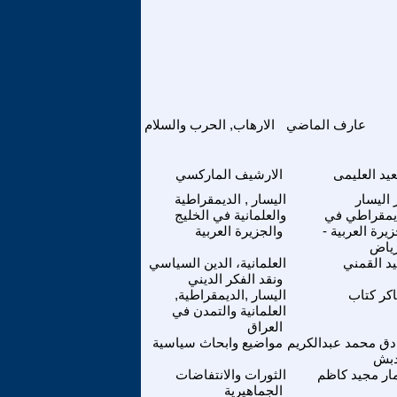
عارف الماضي
الارهاب, الحرب والسلام
يد العليمى
الارشيف الماركسي
ر اليسار
اليسار , الديمقراطية
يمقراطي في
والعلمانية في الخليج
زيرة العربية -
والجزيرة العربية
رياض
د القمني
العلمانية، الدين السياسي
ونقد الفكر الديني
كر كتاب
اليسار ,الديمقراطية,
العلمانية والتمدن في
العراق
ق محمد عبدالكريم
مواضيع وابحاث سياسية
دبش
ار مجيد كاظم
الثورات والانتفاضات
الجماهيرية