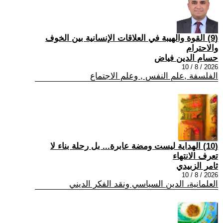
(9) القوة والهيبة في العلاقات الإنسانية بين الخوف
والاحترام
حسام الدين فياض
2026 / 8 / 10
الفلسفة ,علم النفس , وعلم الاجتماع
(10) الهداية ليست ومضة عابرة... بل رحلة بناء لا
تعرف الانتهاء
ثامر الزبيدي
2026 / 8 / 10
العلمانية، الدين السياسي ونقد الفكر الديني