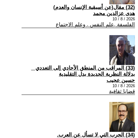
(32) مقال(عن أسبقية الإنسان والعدم)
هدى عزالدين محمد
2026 / 8 / 10
الفلسفة ,علم النفس , وعلم الاجتماع
(33) المراقب من المنطق الأحادي إلى التعددي _
بدلالة النظرية الجديدة بدل التقليدية
حسين عجيب
2026 / 8 / 10
قضايا ثقافية
(34) الحرب التي لا تسأل عن العرب.