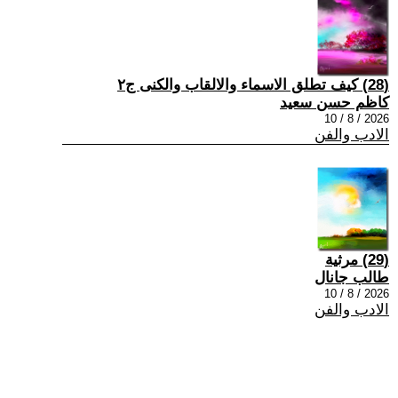
(28) كيف تطلق الاسماء والالقاب والكنى ج٢
كاظم حسن سعيد
2026 / 8 / 10
الادب والفن
(29) مرثية
طالب جانال
2026 / 8 / 10
الادب والفن