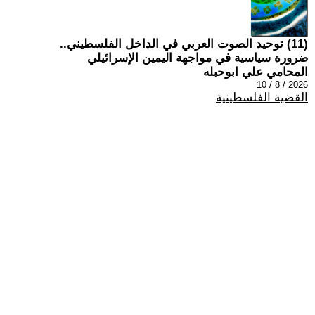
(11) توحيد الصوت العربي في الداخل الفلسطيني..
ضرورة سياسية في مواجهة اليمين الإسرائيلي
المحامي علي ابوحبله
2026 / 8 / 10
القضية الفلسطينية