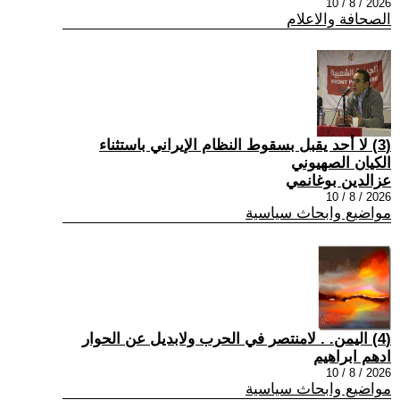
2026 / 8 / 10
الصحافة والاعلام
(3) لا أحد يقبل بسقوط النظام الإيراني باستثناء
الكيان الصهيوني
عزالدين بوغانمي
2026 / 8 / 10
مواضيع وابحاث سياسية
(4) اليمن. . لامنتصر في الحرب ولابديل عن الحوار
ادهم ابراهيم
2026 / 8 / 10
مواضيع وابحاث سياسية