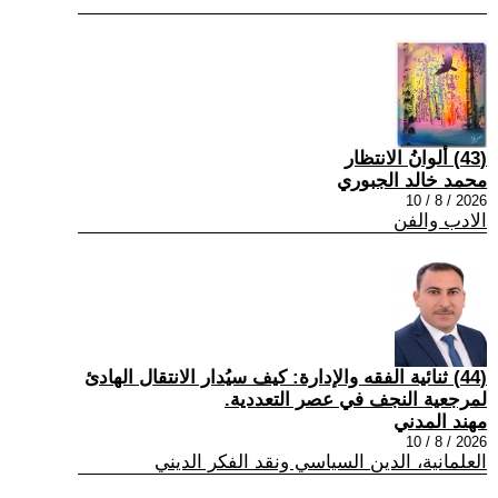
(43) ألوانُ الانتظار
محمد خالد الجبوري
2026 / 8 / 10
الادب والفن
(44) ثنائية الفقه والإدارة: كيف سيُدار الانتقال الهادئ
لمرجعية النجف في عصر التعددية.
مهند المدني
2026 / 8 / 10
العلمانية، الدين السياسي ونقد الفكر الديني