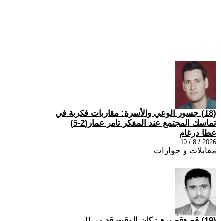
(18) جسور الوعي والأسرة: مقاربات فكرية في
تماسك المجتمع عند المفكر تامر عمار(2-5)
عطا درغام
2026 / 8 / 10
مقابلات و حوارات
(19) قصةقصيرة : كان الوقت قد مر !!