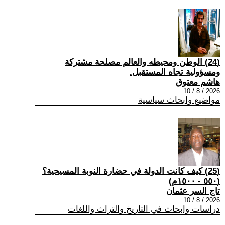
(24) الوطن ومحيطه والعالم مصلحة مشتركة
ومسؤولية تجاه المستقبل.
هاشم معتوق
2026 / 8 / 10
مواضيع وابحاث سياسية
(25) كيف كانت الدولة في حضارة النوبة المسيحية؟
(٥٥٠ - ١٥٠٠م)
تاج السر عثمان
2026 / 8 / 10
دراسات وابحاث في التاريخ والتراث واللغات