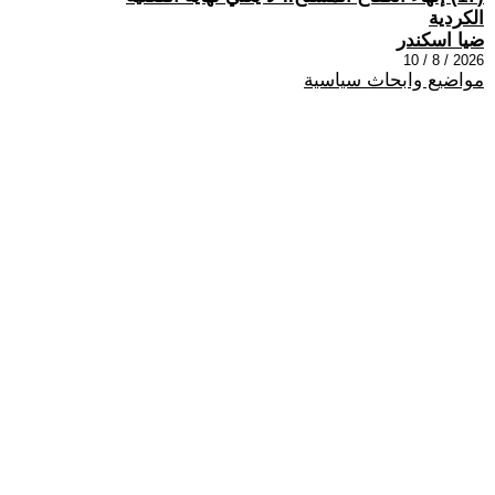
الكردية
ضيا اسكندر
2026 / 8 / 10
مواضيع وابحاث سياسية