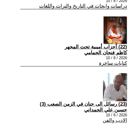
2026 / 8 / 10
دراسات وابحاث في التاريخ والتراث واللغات
(22) أحزاب أميبية تحت المجهر
كاظم فنجان الحمامي
2026 / 8 / 10
كتابات ساخرة
(23) رسائل الى حنان في الزمن الصعب (3)
حسين علي الحمداني
2026 / 8 / 10
الادب والفن