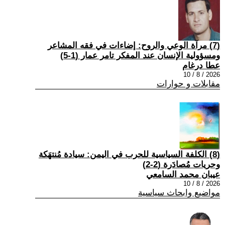
(7) مرآة الوعي والروح: إضاءات في فقه المشاعر
ومسؤولية الإنسان عند المفكر تامر عمار (1-5)
عطا درغام
2026 / 8 / 10
مقابلات و حوارات
(8) الكلفة السياسية للحرب في اليمن: سيادة مُنتهَكة
وحريات مُصادَرة (2-2)
عيبان محمد السامعي
2026 / 8 / 10
مواضيع وابحاث سياسية