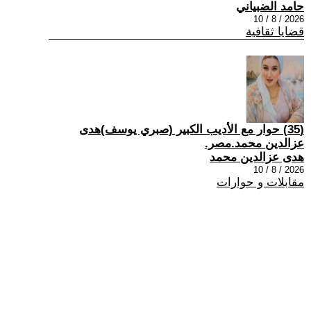
حامد الضبياني
2026 / 8 / 10
قضايا ثقافية
(35) حوار مع الأديب الكبير (صبري يوسف)هدى
عزالدين محمد.مصر.
هدى عزالدين محمد
2026 / 8 / 10
مقابلات و حوارات