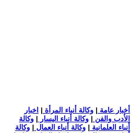
أخبار عامة
|
وكالة أنباء المرأة
|
اخبار
الأدب والفن
|
وكالة أنباء اليسار
|
وكالة
أنباء العلمانية
|
وكالة أنباء العمال
|
وكالة