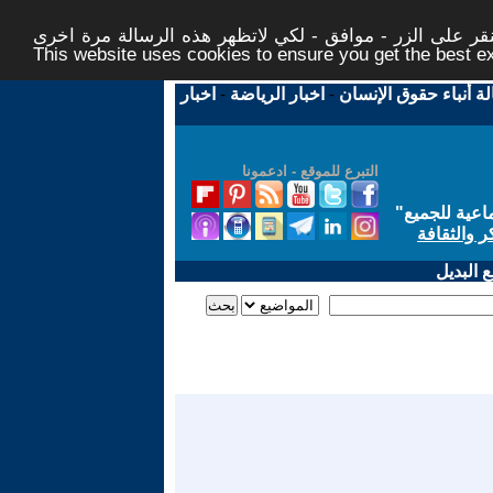
ر على الزر - موافق - لكي لاتظهر هذه الرسالة مرة اخرى -
This website uses cookies to ensure you get the best 
لة أنباء حقوق الإنسان
-
اخبار الرياضة
-
اخبار
التبرع للموقع - ادعمونا
اعية للجميع
"
ر والثقافة
 البديل