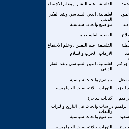
حمد
الفلسفة ,علم النفس , وعلم الاجتماع
ثمود
العلمانية، الدين السياسي ونقد الفكر
الديني
بد
مواضيع وابحاث سياسية
لاح
القضية الفلسطينية
طية
الفلسفة ,علم النفس , وعلم الاجتماع
د
الارهاب, الحرب والسلام
م جركس
العلمانية، الدين السياسي ونقد الفكر
الديني
لمشعل
مواضيع وابحاث سياسية
 العزيز
الثورات والانتفاضات الجماهيرية
راهيم
كتابات ساخرة
براهيم
دراسات وابحاث في التاريخ والتراث
واللغات
سعيد
مواضيع وابحاث سياسية
ورج
الثورات والانتفاضات الجماهيرية