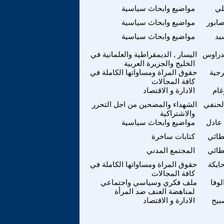
لي
مواضيع وابحاث سياسية
ابور
مواضيع وابحاث سياسية
يد
مواضيع وابحاث سياسية
ندراوس
اليسار , الديمقراطية والعلمانية في
الخليج والجزيرة العربية
رجية
حقوق المراة ومساواتها الكاملة في
كافة المجالات
غام
الادارة و الاقتصاد
لحنفي
الشهداء والمضحين من اجل التحرر
والاشتراكية
عادل
مواضيع وابحاث سياسية
طائي
كتابات ساخرة
طائي
المجتمع المدني
ايكة
حقوق المراة ومساواتها الكاملة في
كافة المجالات
لوفا
ملف فكري وسياسي واجتماعي
لمناهضة العنف ضد المرأة
بيح
الادارة و الاقتصاد