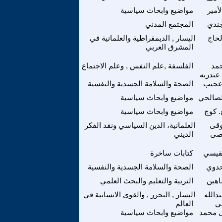
أمير
مواضيع وابحاث سياسية
ندي
المجتمع المدني
لحاج
اليسار , الديمقراطية والعلمانية في
المشرق العربي
مد
الفلسفة ,علم النفس , وعلم الاجتماع
عبدربه
عجيب
الصحة والسلامة الجسدية والنفسية
لصالحي
مواضيع وابحاث سياسية
. كوج
مواضيع وابحاث سياسية
وقى
العلمانية، الدين السياسي ونقد الفكر
صى
الديني
لقيسي
كتابات ساخرة
دوي
الصحة والسلامة الجسدية والنفسية
اهين
التربية والتعليم والبحث العلمي
دالله
اليسار , التحرر , والقوى الانسانية في
ي
العالم
محمد
مواضيع وابحاث سياسية