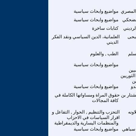
المصري
مواضيع وابحاث سياسية
مضحكي
مواضيع وابحاث سياسية
رديني
كتابات ساخرة
بحى
العلمانية، الدين السياسي ونقد الفكر
الديني
سلم
الطب , والعلوم
مواضيع وابحاث سياسية
يين
الثوريين
ين
دو
مواضيع وابحاث سياسية
تار بن
حقوق المراة ومساواتها الكاملة في
كافة المجالات
اونه
التحزب والتنظيم , الحوار , التفاعل و
اقرار السياسات في الاحزاب
والمنظمات اليسارية والديمقراطية
سباهي
مواضيع وابحاث سياسية