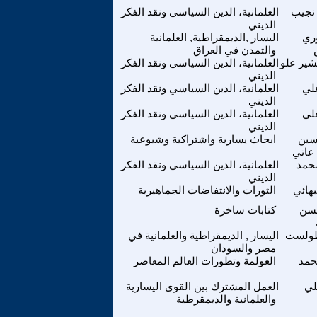
نجيب
العلمانية، الدين السياسي ونقد الفكر
الديني
وري
اليسار ,الديمقراطية, العلمانية
والتمدن في العراق
شير علو
العلمانية، الدين السياسي ونقد الفكر
الديني
لي
العلمانية، الدين السياسي ونقد الفكر
الديني
لي
العلمانية، الدين السياسي ونقد الفكر
الديني
سين
ابحاث يسارية واشتراكية وشيوعية
عاتي
حمد
العلمانية، الدين السياسي ونقد الفكر
الديني
بهائي
الثورات والانتفاضات الجماهيرية
سن
كتابات ساخرة
طولست
اليسار , الديمقراطية والعلمانية في
مصر والسودان
حمد
العولمة وتطورات العالم المعاصر
لي
العمل المشترك بين القوى اليسارية
والعلمانية والديمقرطية