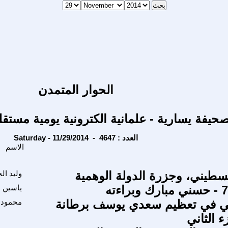
الحوار المتمدن
حيفة يسارية - علمانية الكترونية يومية مستقل
Saturday - 11/29/2014 - العدد : 4647
الاسم
لسطيني، وجزرة الدولة الوهمية
وليد ال
ياسين 
ابي في تعظيم سعدي يوسف برطانة
محمود 
ء الثاني