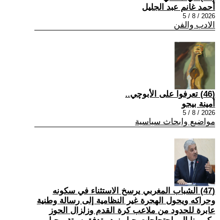
أحمد غانم عبد الجليل
2026 / 8 / 5
الادب والفن
(46) تعرفوا على الأبوچي..
أمينة بيجو
2026 / 8 / 5
مواضيع وابحاث سياسية
(47) الشباب المغربي يرسخ الاستثناء في سكونه
وحراكه ويحول الهجرة غير النظامية إلى رسالة وطنية
عابرة للحدود من ملاعب كرة القدم وزلزال الحوز