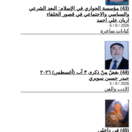
(43) مؤسسة الجواري في الإسلام: البعد الشرعي
والسياسي والاجتماعي في قصور الخلفاء
اريان علي احمد
2026 / 8 / 6
كتابات ساخرة
(44) بغضُ مِنْ ذكرى ٣ آب (أغسطس) ٢٠٢٦
حيدر حسين سويري
2026 / 8 / 5
الادب والفن
(45) في داخلي