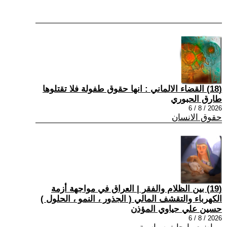
(18) القضاء الالماني : انها حقوق طفولة فلا تقتلوها
طارق الحبوري
2026 / 8 / 6
حقوق الانسان
(19) بين الظلام والفقر | العراق في مواجهة أزمة
الكهرباء والتقشف المالي ( الجذور ، النمو ، الحلول )
حسين علي حياوي المؤذن
2026 / 8 / 6