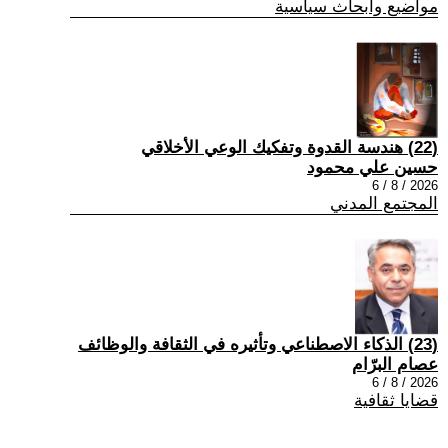
مواضيع وابحاث سياسية
(22) هندسة القدوة وتفكيك الوعي الأخلاقي
حسين علي محمود
2026 / 8 / 6
المجتمع المدني
(23) الذكاء الاصطناعي وتأثيره في الثقافة والوظائف
عصام البرّام
2026 / 8 / 6
قضايا ثقافية