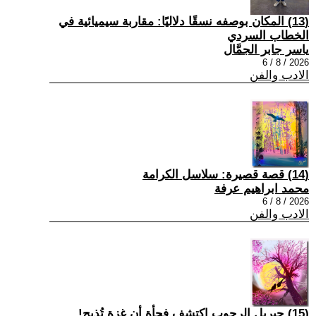
(13) المكان بوصفه نسقًا دلاليًا: مقاربة سيميائية في
الخطاب السردي
ياسر جابر الجمَّال
2026 / 8 / 6
الادب والفن
(14) قصة قصيرة: سلاسل الكرامة
محمد ابراهيم عرفة
2026 / 8 / 6
الادب والفن
(15) جبريل الرجوب اكتشف فجأة أن غزة تُذبح!