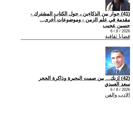
(41) حوار بين الذكاءين ، حول الكتاب المشترك -
مقدمة في علم الزمن - وموضوعات أخرى...
حسين عجيب
2026 / 8 / 6
قضايا ثقافية
(42) إزنك... بين صمت البحيرة وذاكرة الحجر
سعد العبيدي
2026 / 8 / 6
الادب والفن