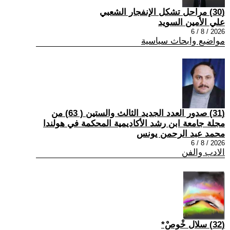
(30) مراحل تشكل الإنفجار الشعبي
علي الأمين السويد
2026 / 8 / 6
مواضيع وابحاث سياسية
(31) صدور العدد الجديد الثالث والستين ( 63) من
مجلة جامعة ابن رشد الأكاديمية المحكمة في هولندا
محمد عبد الرحمن يونس
2026 / 8 / 6
الادب والفن
(32) سلال خْوصْ*