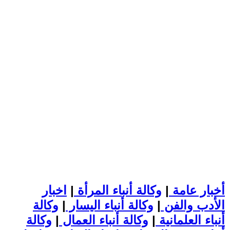
أخبار عامة
|
وكالة أنباء المرأة
|
اخبار
الأدب والفن
|
وكالة أنباء اليسار
|
وكالة
أنباء العلمانية
|
وكالة أنباء العمال
|
وكالة