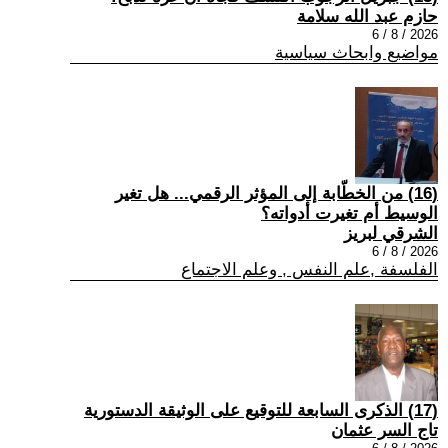
حازم عبد الله سلامة
2026 / 8 / 6
مواضيع وابحاث سياسية
(16) من الخطّابة إلى المؤثر الرقمي... هل تغير
الوسيط أم تغيرت أدواته؟
الشرقي لبريز
2026 / 8 / 6
الفلسفة ,علم النفس , وعلم الاجتماع
(17) الذكرى السابعة للتوقيع على الوثيقة الدستورية
تاج السر عثمان