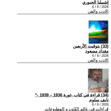
إشبيليا الجبوري
2026 / 8 / 6
الادب والفن
(33) بتوقيت الأربعين
مقداد مسعود
2026 / 8 / 6
الادب والفن
(34) قراءة في كتاب -ثورة 1936 – 1939 -*
نايف سلوم
2026 / 8 / 6
قراءات في عالم الكتب و المطبوعات