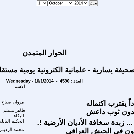
الحوار المتمدن
حيفة يسارية - علمانية الكترونية يومية مستقل
Wednesday - 10/1/2014 - العدد : 4590
الاسم
اً يقترب اكتماله
مروان صباح
تدون ثوب داعش
طاهر مسلم
البكاء
.. زبدة سخافة الأديان الأرضية !.
الحكيم البابل
ون في الجيش العراقي
محمد الرديني