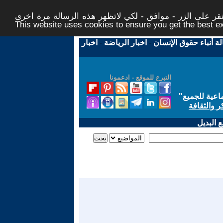
ر على الزر - موافق - لكي لاتظهر هذه الرسالة مرة اخرى -
This website uses cookies to ensure you get the best 
لة أنباء حقوق الإنسان
-
اخبار الرياضة
-
اخبار
التبرع للموقع - ادعمونا
اعية للجميع
"
ر والثقافة
 البديل