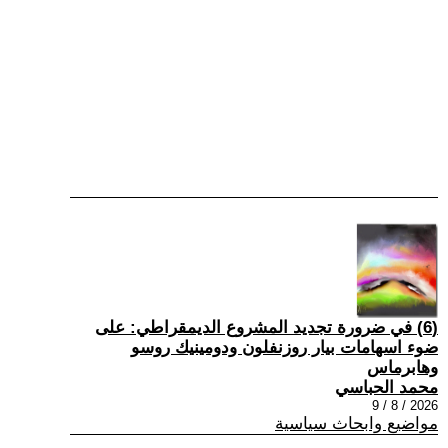
(6) في ضرورة تجديد المشروع الديمقراطي: على
ضوء اسهامات بيار روزنفلون ودومينيك روسو
وهابرماس
محمد الحباسي
2026 / 8 / 9
مواضيع وابحاث سياسية