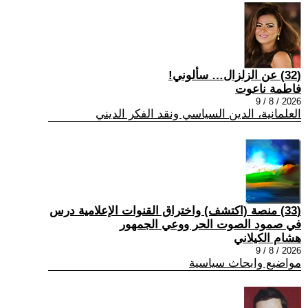
(32) عن الزلزال… سألوني!
فاطمة ناعوت
2026 / 8 / 9
العلمانية، الدين السياسي ونقد الفكر الديني
(33) منصة (اكتشف) واختراق القنوات الإعلامية درس
في صمود الصوت الحر ووعي الجمهور
هشام الكيلاني
2026 / 8 / 9
مواضيع وابحاث سياسية