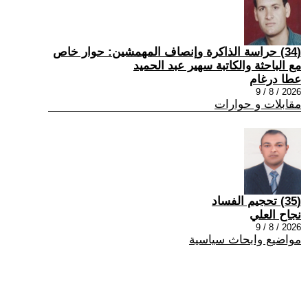
(34) حراسة الذاكرة وإنصاف المهمشين: حوار خاص
مع الباحثة والكاتبة سهير عبد الحميد
عطا درغام
2026 / 8 / 9
مقابلات و حوارات
(35) تحجيم الفساد
نجاح العلي
2026 / 8 / 9
مواضيع وابحاث سياسية