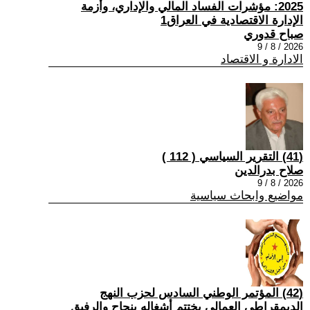
2025: مؤشرات الفساد المالي والإداري، وأزمة
الإدارة الاقتصادية في العراق1
صباح قدوري
2026 / 8 / 9
الادارة و الاقتصاد
(41) التقرير السياسي ( 112 )
صلاح بدرالدين
2026 / 8 / 9
مواضيع وابحاث سياسية
(42) المؤتمر الوطني السادس لحزب النهج
الديمقراطي العمالي يختتم أشغاله بنجاح والرفيق