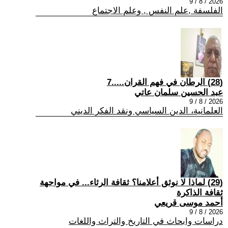
2026 / 8 / 9
الفلسفة ,علم النفس , وعلم الاجتماع
(28) الرطان في فهم القران.....7
عبد الحسين سلمان عاتي
2026 / 8 / 9
العلمانية، الدين السياسي ونقد الفكر الديني
(29) لماذا لا نوثق أعلامنا؟ ثقافة الرثاء... في مواجهة
ثقافة الذاكرة
أحمد موسى قريعي
2026 / 8 / 9
دراسات وابحاث في التاريخ والتراث واللغات