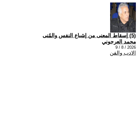
(5) إسقاط المعنى من إشباع النفس والمُنى
محمد العرجوني
2026 / 8 / 9
الادب والفن