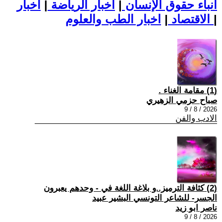
أنباء حقوق الإنسان
|
اخبار الرياضة
|
اخبار
|
اخبار الطب والعلوم
الاقتصاد
|
(1) مقامة الغناء .
صباح حزمي الزهيري
2026 / 8 / 9
الادب والفن
(2) كثافة الترميز..و بلاغة اللغة في - وحدهم يعبرون
الجسر- للشاعر التونسي البشير عبيد
ناصر ابو زيد
2026 / 8 / 9