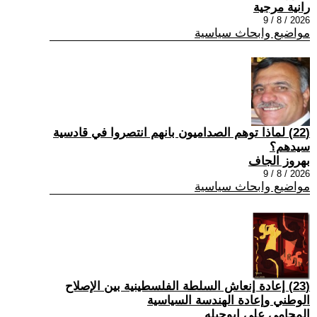
رانية مرجية
2026 / 8 / 9
مواضيع وابحاث سياسية
(22) ‏لماذا توهم الصداميون بانهم انتصروا في قادسية
سيدهم؟
بهروز الجاف
2026 / 8 / 9
مواضيع وابحاث سياسية
(23) إعادة إنعاش السلطة الفلسطينية بين الإصلاح
الوطني وإعادة الهندسة السياسية
المحامي علي ابوحبله