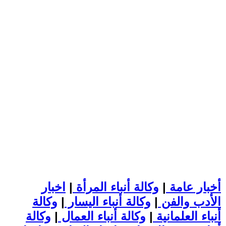
أخبار عامة
|
وكالة أنباء المرأة
|
اخبار
الأدب والفن
|
وكالة أنباء اليسار
|
وكالة
أنباء العلمانية
|
وكالة أنباء العمال
|
وكالة