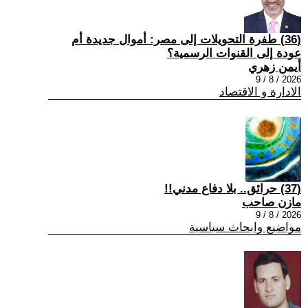
(36) طفرة التحويلات إلى مصر: أموال جديدة أم
عودة إلى القنوات الرسمية؟
أيمن زهري
2026 / 8 / 9
الادارة و الاقتصاد
(37) حرائق.. بلا دفاع مدني!!
مازن صاحب
2026 / 8 / 9
مواضيع وابحاث سياسية