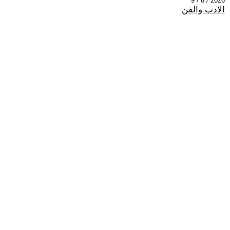
2026 / 8 / 9
الادب والفن