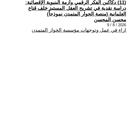
(11) دكاكين الفكر الرقمي وأزمة البنيوية الإقصائية:
دراسة نقدية في تشريح العقل المستبد خلف قناع
العلمانية (منصة الحوار المتمدن نموذجاً)
محسن المحسن
2026 / 8 / 9
اراء في عمل وتوجهات مؤسسة الحوار المتمدن