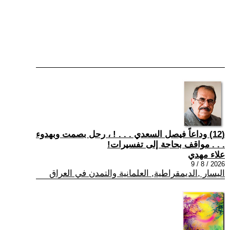
(12) وداعاً فيصل السعدي . . . ! ، رحل بصمت وبهدوء
. . . مواقف بحاجة إلى تفسيرات!
علاء مهدي
2026 / 8 / 9
اليسار ,الديمقراطية, العلمانية والتمدن في العراق