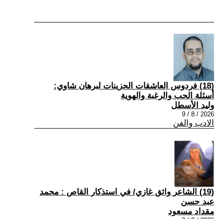
(18) فردوس العاشقات الحزينات لبرهان شاوي:
أسئلة الحب والرغبة والهوية
وليد الأسطل
2026 / 8 / 9
الادب والفن
(19) الشاعر واثق غازي/ في استذكار القاص : محمد
عبد حسن
مقداد مسعود