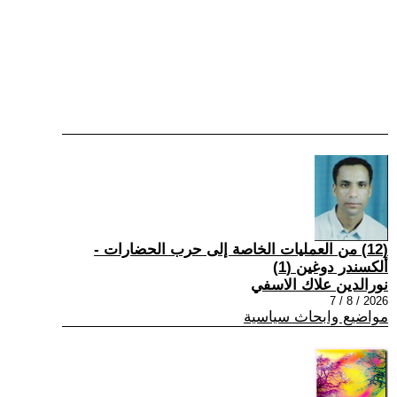
(12) من العمليات الخاصة إلى حرب الحضارات -
ألكسندر دوغين (1)
نورالدين علاك الاسفي
2026 / 8 / 7
مواضيع وابحاث سياسية