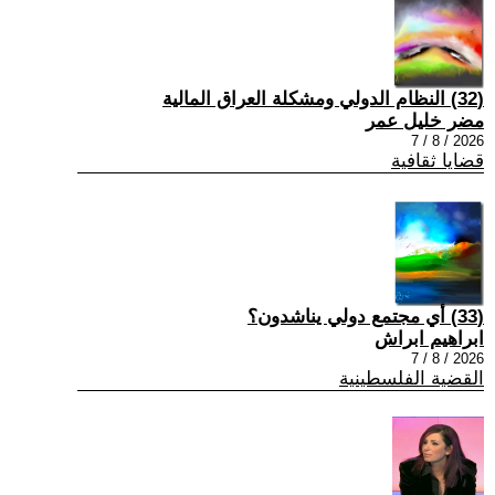
(32) النظام الدولي ومشكلة العراق المالية
مضر خليل عمر
2026 / 8 / 7
قضايا ثقافية
(33) أي مجتمع دولي يناشدون؟
ابراهيم ابراش
2026 / 8 / 7
القضية الفلسطينية