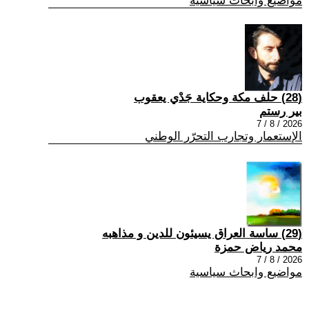
مواضيع وابحاث سياسية
(28) حلف مكة وحكاية جَدْي يعقوب
بير رستم
2026 / 8 / 7
الإستعمار وتجارب التحرّر الوطني
(29) ساسة العراق يسيئون للدين و مذاهبه
محمد رياض حمزة
2026 / 8 / 7
مواضيع وابحاث سياسية