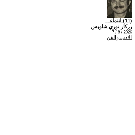
(11) انتماء ..
رزكار نوري شاويس
2026 / 8 / 7
الادب والفن