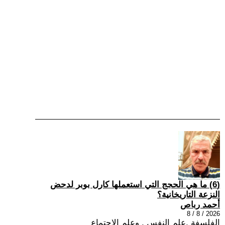
(6) ما هي الحجج التي استعملها كارل بوبر لدحض
النزعة التاريخانية؟
أحمد رباص
2026 / 8 / 8
الفلسفة ,علم النفس , وعلم الاجتماع