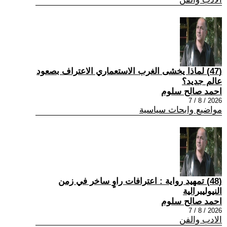
(47) لماذا يخشى الغرب الاستعماري الاعتراف بصعود
عالم جديد؟
احمد صالح سلوم
2026 / 8 / 7
مواضيع وابحاث سياسية
(48) تمهيد رواية : اعترافات راوٍ ساخر في زمن
النيوليبرالية
احمد صالح سلوم
2026 / 8 / 7
الادب والفن