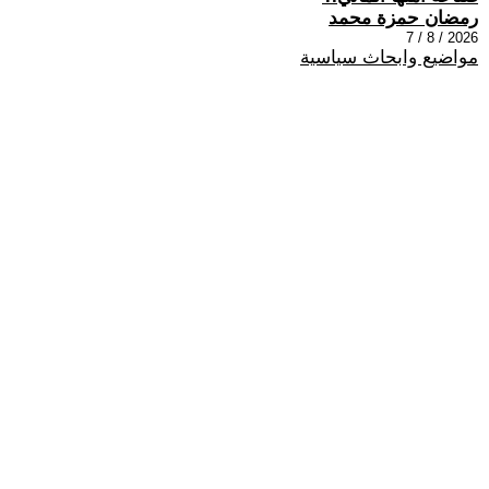
رمضان حمزة محمد
2026 / 8 / 7
مواضيع وابحاث سياسية