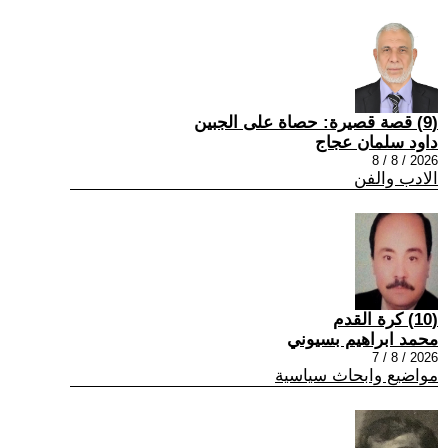
(9) قصة قصيرة: حصاة على الجبين
داود سلمان عجاج
2026 / 8 / 8
الادب والفن
(10) كرة القدم
محمد ابراهيم بسيوني
2026 / 8 / 7
مواضيع وابحاث سياسية