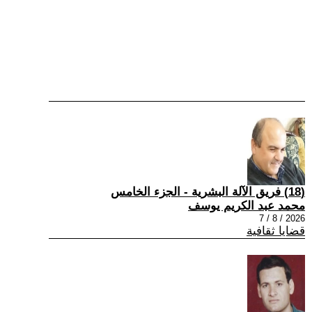
(18) فريق الآلة البشرية - الجزء الخامس
محمد عبد الكريم يوسف
2026 / 8 / 7
قضايا ثقافية