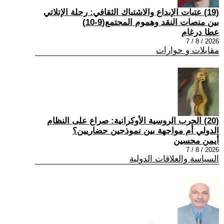
(19) عتبات الإبداع والاشتباك الثقافي: رحلة الإتلاتي
بين منصات النقد وهموم المجتمع(9-10)
عطا درغام
2026 / 8 / 7
مقابلات و حوارات
(20) الحرب الروسية الأوكرانية: صراع على النظام
الدولي أم مواجهة بين نموذجين حضاريين؟
أيمن محسين
2026 / 8 / 7
السياسة والعلاقات الدولية