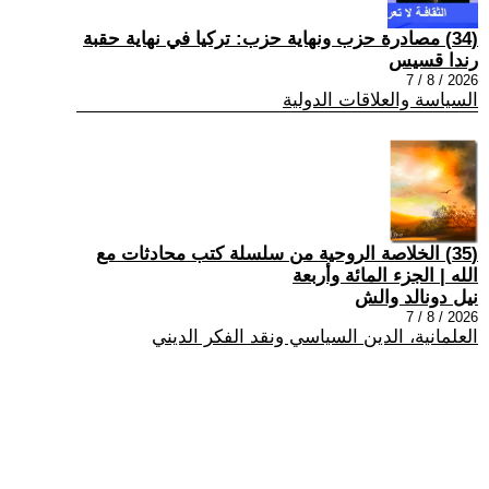
(34) مصادرة حزب ونهاية حزب: تركيا في نهاية حقبة
رندا قسيس
2026 / 8 / 7
السياسة والعلاقات الدولية
(35) الخلاصة الروحية من سلسلة كتب محادثات مع
الله | الجزء المائة وأربعة
نيل دونالد والش
2026 / 8 / 7
العلمانية، الدين السياسي ونقد الفكر الديني