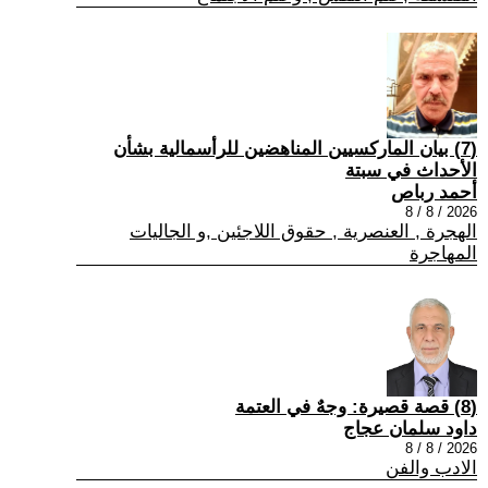
(7) بيان الماركسيين المناهضين للرأسمالية بشأن
الأحداث في سبتة
أحمد رباص
2026 / 8 / 8
الهجرة , العنصرية , حقوق اللاجئين ,و الجاليات
المهاجرة
(8) قصة قصيرة: وجهٌ في العتمة
داود سلمان عجاج
2026 / 8 / 8
الادب والفن