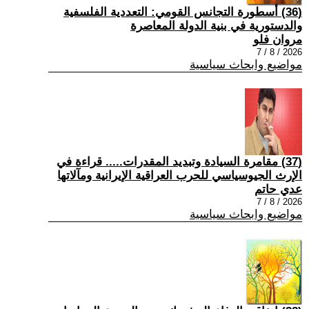
(36) أسطورة التجانس القومي: التعددية الفلسفية
والدستورية في بنية الدولة المعاصرة
مروان فلو
2026 / 8 / 7
مواضيع وابحاث سياسية
(37) مقامرة السيادة وتبديد المقدرات..... قراءة في
الإرث الجيوسياسي للحرب العراقية الإيرانية ومآلاتها
عدي حاتم
2026 / 8 / 7
مواضيع وابحاث سياسية