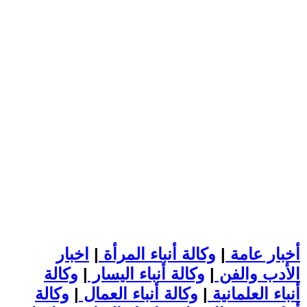
أخبار عامة
|
وكالة أنباء المرأة
|
اخبار
الأدب والفن
|
وكالة أنباء اليسار
|
وكالة
أنباء العلمانية
|
وكالة أنباء العمال
|
وكالة