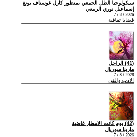
سيكولوجيا الظل الجمعي بمنظور كارل غوستاف يونغ
إسماعيل نوري الربيعي
2026 / 8 / 7
قضايا ثقافية
(41) الراحل
مارينا سوريال
2026 / 8 / 7
الادب والفن
(42) يوم كانت الامطار غاضبة
مارينا سوريال
2026 / 8 / 7