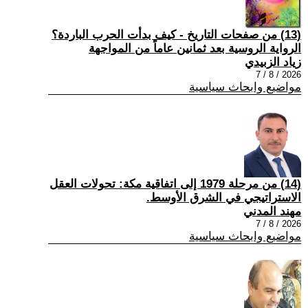
(13) من صفحات التاريخ - كيف بدأت الحرب الباردة؟
الرواية الروسية بعد ثمانين عاماً من المواجهة
زياد الزبيدي
2026 / 8 / 7
مواضيع وابحاث سياسية
(14) من مرحلة 1979 إلى اتفاقية مكة: تحولات العقل
الاستراتيجي في الشرق الأوسط.
مهند المدني
2026 / 8 / 7
مواضيع وابحاث سياسية