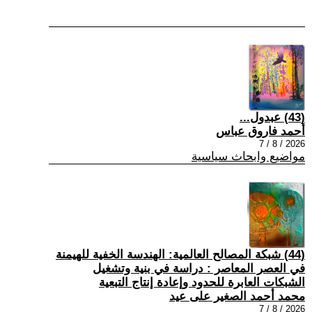
(43) عبدول...
أحمد فاروق عباس
2026 / 8 / 7
مواضيع وابحاث سياسية
(44) شبكة المصالح العالمية: الهندسة الخفية للهيمنة
في العصر المعاصر : دراسة في بنية وتشغيل
الشبكات العابرة للحدود وإعادة إنتاج التبعية
محمد أحمد الصغير على عيد
2026 / 8 / 7