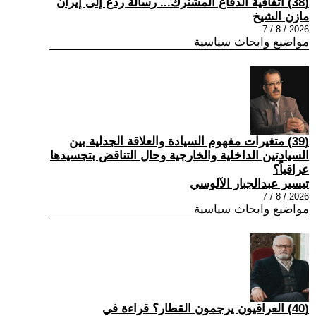
(38) اتفاقية الدفاع المشترك... رسالة ردع إلى إيران
مازن الشيخ
2026 / 8 / 7
مواضيع وابحاث سياسية
(39) متغيرات مفهوم السيادة والعلاقة الجدلية بين
السيادتين الداخلية والخارجية وحال التناقض بتجسيدها
عراقياً؟
تيسير عبدالجبار الآلوسي
2026 / 8 / 7
مواضيع وابحاث سياسية
(40) العراقيون يرجمون القطار؟ قراءة في