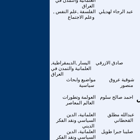
العلمانية والتمدن في
العراق
عبد الرجاء لهديلي
الفلسفة ,علم النفس ,
وعلم الاجتماع
صادق الازرقي
اليسار ,الديمقراطية,
العلمانية والتمدن في
العراق
شوقية عروق
مواضيع وابحاث
منصور
سياسية
ل
احمد صالح سلوم
العولمة وتطورات
العالم المعاصر
عبدالله مطلق
العلمانية، الدين
القحطاني
السياسي ونقد الفكر
الديني
صليبا جبرا طويل
العلمانية، الدين
السياسي ونقد الفكر