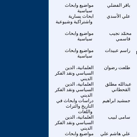
باقر الفضلي
مواضيع وابحاث
سياسية
علي الأسدي
ابحاث يسارية
واشتراكية وشيوعية
محمّد نجيب
مواضيع وابحاث
قاسمي
سياسية
راسم عبيدات
مواضيع وابحاث
سياسية
طلعت رضوان
العلمانية، الدين
السياسي ونقد الفكر
الديني
عبدالله مطلق
العلمانية، الدين
القحطاني
السياسي ونقد الفكر
الديني
جمشيد ابراهيم
دراسات وابحاث في
التاريخ والتراث
واللغات
سامى لبيب
العلمانية، الدين
السياسي ونقد الفكر
الديني
علي هاشم علي
مواضيع وابحاث