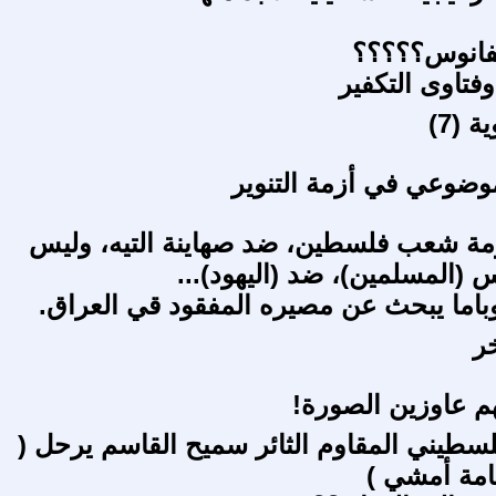
لفانوس؟؟؟؟؟
وفتاوى التكفير
 (7)
موضوعي في أزمة التنوير
مة شعب فلسطين، ضد صهاينة التيه، وليس
(المسلمين)، ضد (اليهود)...
اما يبحث عن مصيره المفقود قي العراق.
خر
م عاوزين الصورة!
لسطيني المقاوم الثائر سميح القاسم يرحل (
امة أمشي )