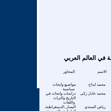
ة في العالم العربي
الاسم
المحاور
محمد ابداح
مواضيع وابحاث
سياسية
محمد عادل زكى
دراسات وابحاث في
التاريخ والتراث
واللغات
رياض السندي
اليسار ,الديمقراطية,