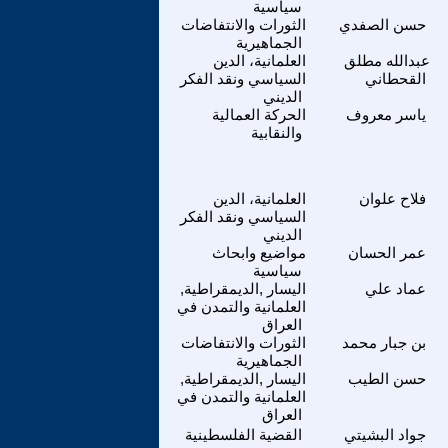
سياسية
حسن الصفدي
الثورات والانتفاضات
الجماهيرية
عبدالله مطلق
العلمانية، الدين
القحطاني
السياسي ونقد الفكر
الديني
ياسر معروف
الحركة العمالية
والنقابية
فلاح علوان
العلمانية، الدين
السياسي ونقد الفكر
الديني
عمر الحسان
مواضيع وابحاث
سياسية
عماد علي
اليسار ,الديمقراطية,
العلمانية والتمدن في
العراق
بن جبار محمد
الثورات والانتفاضات
الجماهيرية
حسن الطيب
اليسار ,الديمقراطية,
العلمانية والتمدن في
العراق
جواد البشيتي
القضية الفلسطينية