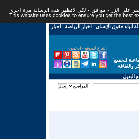
ر على الزر - موافق - لكي لاتظهر هذه الرسالة مرة اخرى -
This website uses cookies to ensure you get the best 
لة أنباء حقوق الإنسان
-
اخبار الرياضة
-
اخبار
التبرع للموقع - ادعمونا
اعية للجميع
"
ر والثقافة
 البديل