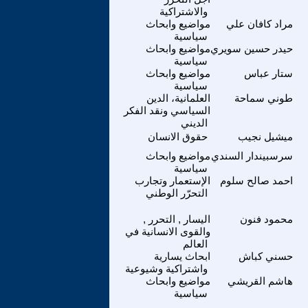
والاشتراكية
مراد كافان علي
مواضيع وابحاث
سياسية
حيدر حسين سويري
مواضيع وابحاث
سياسية
ستار عباس
مواضيع وابحاث
سياسية
طوني سماحة
العلمانية، الدين
السياسي ونقد الفكر
الديني
ميشيل نجيب
حقوق الانسان
سرسبيندار السندي
مواضيع وابحاث
سياسية
احمد صالح سلوم
الإستعمار وتجارب
التحرّر الوطني
محمود فنون
اليسار , التحرر ,
والقوى الانسانية في
العالم
حسني كباش
ابحاث يسارية
واشتراكية وشيوعية
هاشم القريشي
مواضيع وابحاث
سياسية