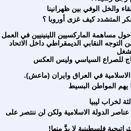
قاء والخل الوفي بين ظهرانينا
ر المتشدد كيف غزى أوروبا ؟
ول مساهمة الماركسيين اللينينيين في العمل
ن التوجه النقابي الديمقراطي داخل الاتحاد
لشغل
تاج للصراع السياسي وليس العكس
الاسلامية في العراق وايران (ماعش).
ا يهم المواطن البسيط
لثة لخراب ليبيا
عناصر الدولة الاسلامية ولكن لن ننتصر على
ستراتيجية فلسطينية لا بدَّ منها!