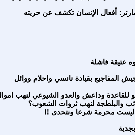
رتر: أفعال الإنسان تكشف عن حريته
 عتيقة فاشلة
ش المفاجيع بقيادة نانسي واحلام ووائل
اتو للقاعدة وداعش والعدو الشيوعي لنهب اموا
ئب والبلطجة لنهب ثروات الشعوب؟
ليست محرمة شرعا ونتحدى !!
جدية