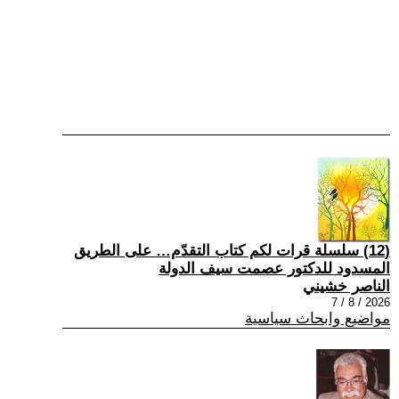
(12) سلسلة قرات لكم كتاب التقدّم… على الطريق
المسدود للدكتور عصمت سيف الدولة
الناصر خشيني
2026 / 8 / 7
مواضيع وابحاث سياسية