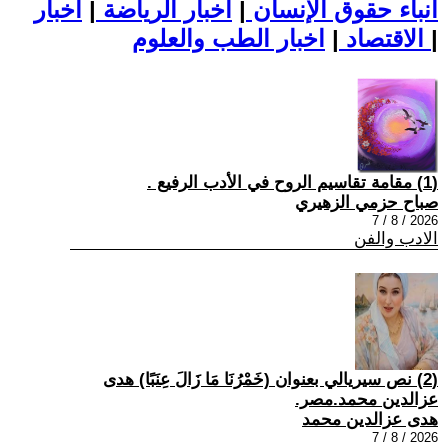
أنباء حقوق الإنسان
|
اخبار الرياضة
|
اخبار
|
اخبار الطب والعلوم
الاقتصاد
|
(1) مقامة تقاسيم الروح في الأدب الرفيع .
صباح حزمي الزهيري
2026 / 8 / 7
الادب والفن
(2) نص سيريالي بعنوان (خَمْرُنَا مَا زَالَ عِنَبًا) هدى
عزالدين محمد.مصر.
هدى عزالدين محمد
2026 / 8 / 7