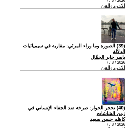
2026 / 8 / 7
الادب والفن
(39) الصورة وما وراء المرئي: مقاربة في سيميائيات
الدلالة
ياسر جابر الجمَّال
2026 / 8 / 7
الادب والفن
(40) تحجر الحوار: صرخة ضد الجفاء الإنساني في
زمن الشاشات
كاظم حسن سعيد
2026 / 8 / 7