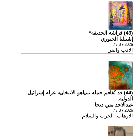
(43) فراشة الحديقة*
إشبيليا الجبوري
2026 / 8 / 7
الادب والفن
(44) قد تُفاقم حملة نتنياهو الانتخابية عزلة إسرائيل
الدولية.
عبدالاحد متي دنحا
2026 / 8 / 7
الارهاب, الحرب والسلام