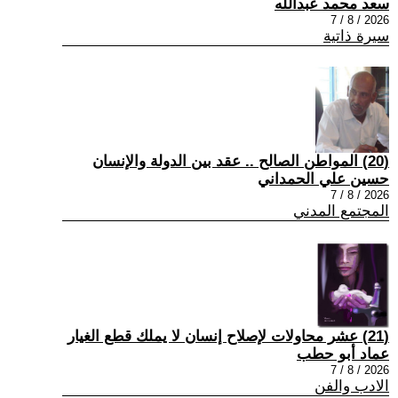
سعد محمد عبدالله
2026 / 8 / 7
سيرة ذاتية
(20) المواطن الصالح .. عقد بين الدولة والإنسان
حسين علي الحمداني
2026 / 8 / 7
المجتمع المدني
(21) عشر محاولات لإصلاح إنسان لا يملك قطع الغيار
عماد أبو حطب
2026 / 8 / 7
الادب والفن