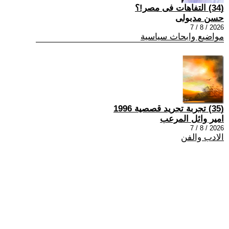
(34) التفاهات فى مصر!؟
حسن مدبولى
2026 / 8 / 7
مواضيع وابحاث سياسية
(35) تجربة تجريد قصصية 1996
امير وائل المرعب
2026 / 8 / 7
الادب والفن