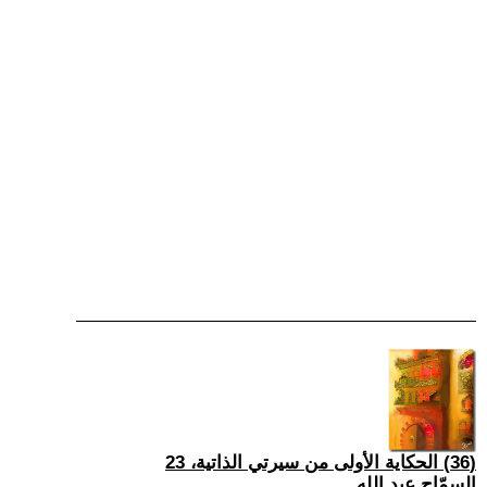
(36) الحكاية الأولى من سيرتي الذاتية، 23
السمّاح عبد الله