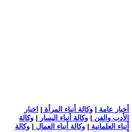
أخبار عامة
|
وكالة أنباء المرأة
|
اخبار
الأدب والفن
|
وكالة أنباء اليسار
|
وكالة
أنباء العلمانية
|
وكالة أنباء العمال
|
وكالة