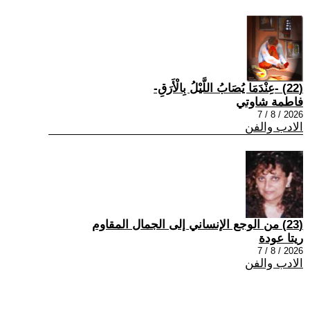
(22) -عِنْدَمَا يُصَابُ اللَّيْلُ بِالْأَرَقِ-
فاطمة شاوتي
2026 / 8 / 7
الادب والفن
(23) من الوجع الإنساني إلى الجمال المقاوم
ريتا عودة
2026 / 8 / 7
الادب والفن