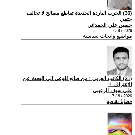
(30) الحرب الباردة الجديدة تقاطع مصالح لا تحالف
حتمي
حسين علي الحمداني
2026 / 8 / 7
مواضيع وابحاث سياسية
(31) الكاتب العربي : من صانع للوعي الى البحث عن
الإعتراف !!
علي سيف الرعيني
2026 / 8 / 7
قضايا ثقافية