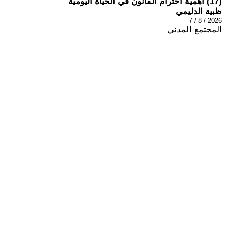
(17) اهمية احترام القانون في الحياة اليومية
ظبية الدليمي
2026 / 8 / 7
المجتمع المدني