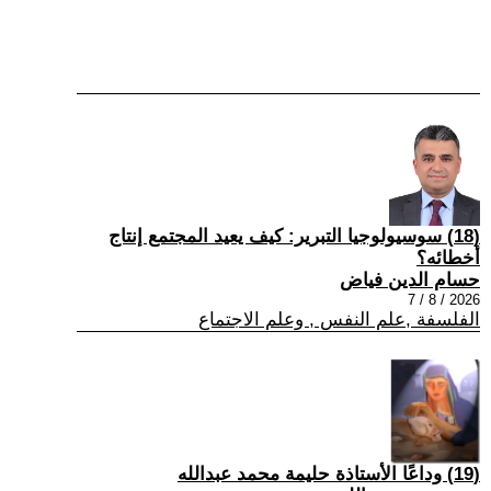
(18) سوسيولوجيا التبرير: كيف يعيد المجتمع إنتاج
أخطائه؟
حسام الدين فياض
2026 / 8 / 7
الفلسفة ,علم النفس , وعلم الاجتماع
(19) وداعًا الأستاذة حليمة محمد عبدالله