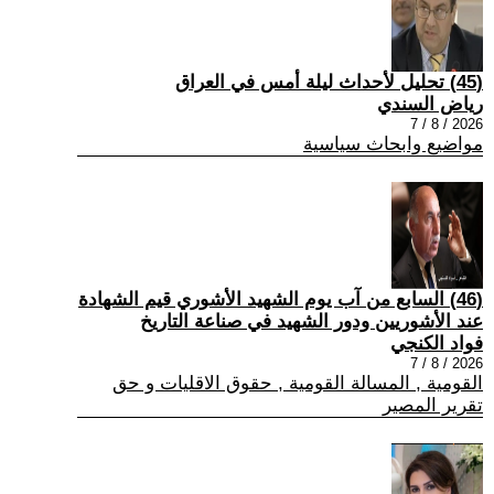
(45) تحليل لأحداث ليلة أمس في العراق
رياض السندي
2026 / 8 / 7
مواضيع وابحاث سياسية
(46) السابع من آب يوم الشهيد الأشوري قيم الشهادة
عند الأشوريين ودور الشهيد في صناعة التاريخ
فواد الكنجي
2026 / 8 / 7
القومية , المسالة القومية , حقوق الاقليات و حق
تقرير المصير