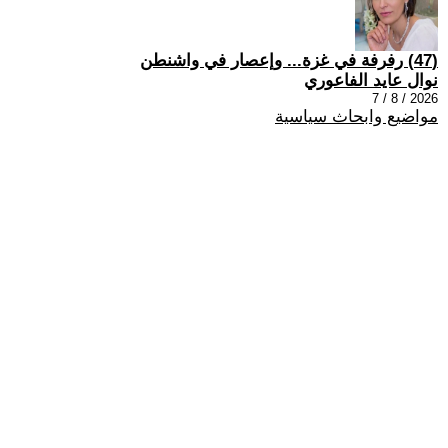
(47) رفرفة في غزة... وإعصار في واشنطن
نوال عايد الفاعوري
2026 / 8 / 7
مواضيع وابحاث سياسية