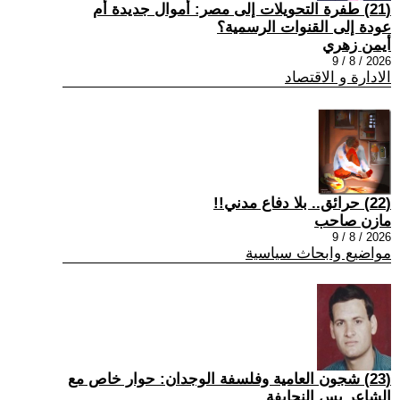
(21) طفرة التحويلات إلى مصر: أموال جديدة أم
عودة إلى القنوات الرسمية؟
أيمن زهري
2026 / 8 / 9
الادارة و الاقتصاد
(22) حرائق.. بلا دفاع مدني!!
مازن صاحب
2026 / 8 / 9
مواضيع وابحاث سياسية
(23) شجون العامية وفلسفة الوجدان: حوار خاص مع
الشاعر يس النحايفة