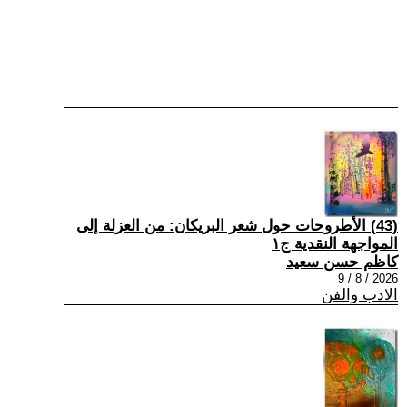
(43) الأطروحات حول شعر البريكان: من العزلة إلى
المواجهة النقدية ج١
كاظم حسن سعيد
2026 / 8 / 9
الادب والفن