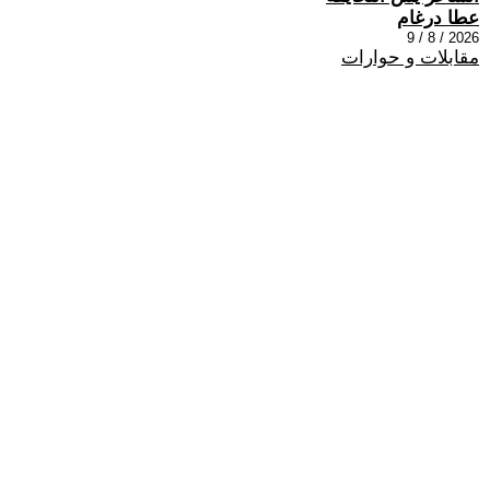
عطا درغام
2026 / 8 / 9
مقابلات و حوارات