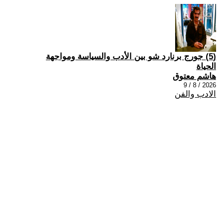
(5) جورج برنارد شو بين الأدب والسياسة ومواجهة
الحياة
هاشم معتوق
2026 / 8 / 9
الادب والفن