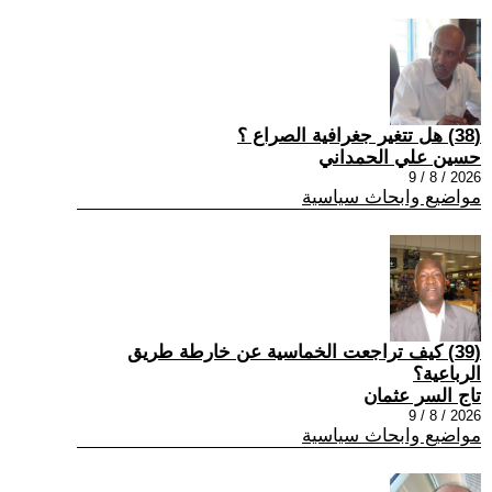
(38) هل تتغير جغرافية الصراع ؟
حسين علي الحمداني
2026 / 8 / 9
مواضيع وابحاث سياسية
(39) كيف تراجعت الخماسية عن خارطة طريق
الرباعية؟
تاج السر عثمان
2026 / 8 / 9
مواضيع وابحاث سياسية