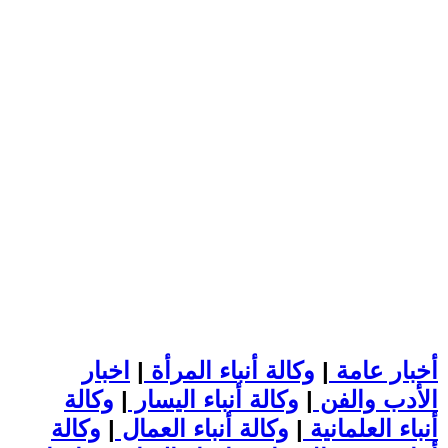
أخبار عامة
|
وكالة أنباء المرأة
|
اخبار
الأدب والفن
|
وكالة أنباء اليسار
|
وكالة
أنباء العلمانية
|
وكالة أنباء العمال
|
وكالة