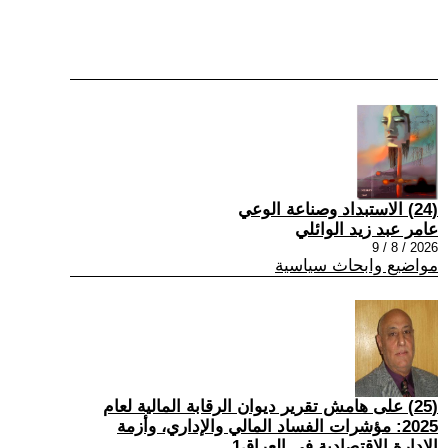
(24) الاستبداد وصناعة الوعي
عامر عبد زيد الوائلي
2026 / 8 / 9
مواضيع وابحاث سياسية
(25) على هامش تقرير ديوان الرقابة المالية لعام
2025: مؤشرات الفساد المالي والإداري، وأزمة
الإدارة الاقتصادية في العراق1