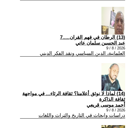
(13) الرطان في فهم القران.....7
عبد الحسين سلمان عاتي
2026 / 8 / 9
العلمانية، الدين السياسي ونقد الفكر الديني
(14) لماذا لا نوثق أعلامنا؟ ثقافة الرثاء... في مواجهة
ثقافة الذاكرة
أحمد موسى قريعي
2026 / 8 / 9
دراسات وابحاث في التاريخ والتراث واللغات