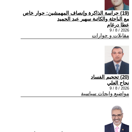
(19) حراسة الذاكرة وإنصاف المهمشين: حوار خاص
مع الباحثة والكاتبة سهير عبد الحميد
عطا درغام
2026 / 8 / 9
مقابلات و حوارات
(20) تحجيم الفساد
نجاح العلي
2026 / 8 / 9
مواضيع وابحاث سياسية