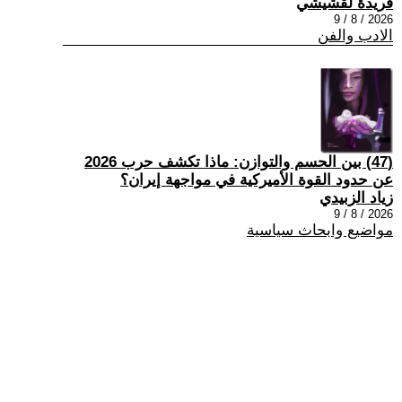
فريدة لقشيشي
2026 / 8 / 9
الادب والفن
(47) بين الحسم والتوازن: ماذا تكشف حرب 2026
عن حدود القوة الأميركية في مواجهة إيران؟
زياد الزبيدي
2026 / 8 / 9
مواضيع وابحاث سياسية