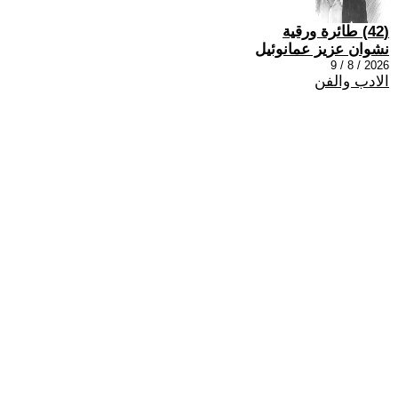
(42) طائرة ورقية
نشوان عزيز عمانوئيل
2026 / 8 / 9
الادب والفن