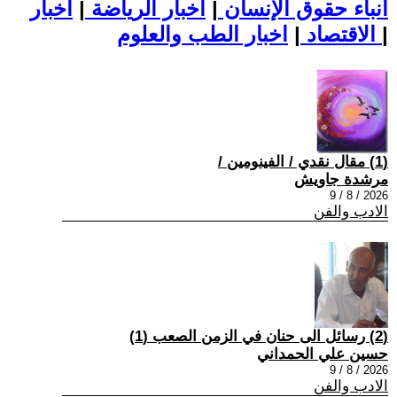
أنباء حقوق الإنسان
|
اخبار الرياضة
|
اخبار
|
اخبار الطب والعلوم
الاقتصاد
|
(1) مقال نقدي / الفينومين /
مرشدة جاويش
2026 / 8 / 9
الادب والفن
(2) رسائل الى حنان في الزمن الصعب (1)
حسين علي الحمداني
2026 / 8 / 9
الادب والفن