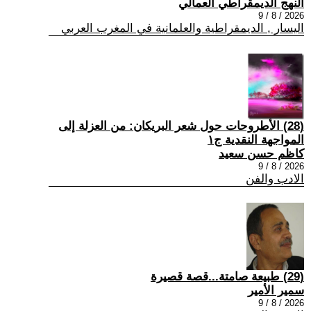
النهج الديمقراطي العمالي
2026 / 8 / 9
اليسار , الديمقراطية والعلمانية في المغرب العربي
(28) الأطروحات حول شعر البريكان: من العزلة إلى
المواجهة النقدية ج١
كاظم حسن سعيد
2026 / 8 / 9
الادب والفن
(29) طبيعة صامتة...قصة قصيرة
سمير الأمير
2026 / 8 / 9