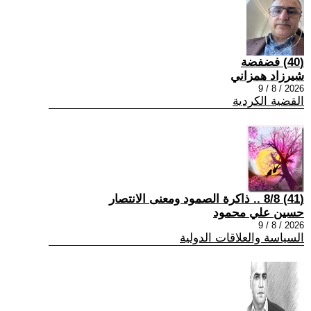
(40) فضفضة
شيرزاد همزاني
2026 / 8 / 9
القضية الكردية
(41) 8/8 .. ذاكرة الصمود ومعنى الانتصار
حسين علي محمود
2026 / 8 / 9
السياسة والعلاقات الدولية