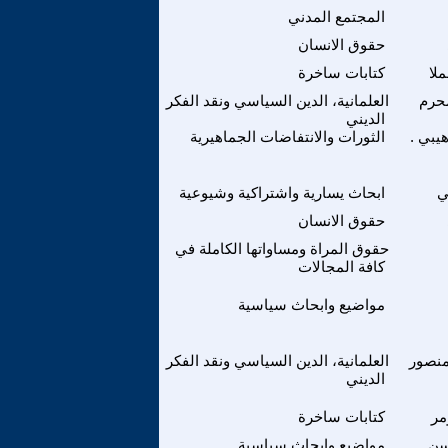
المجتمع المدني
حقوق الانسان
لا
كتابات ساخرة
حرم
العلمانية، الدين السياسي ونقد الفكر
الديني
يبي .
الثورات والانتفاضات الجماهيرية
ي
ابحاث يسارية واشتراكية وشيوعية
حقوق الانسان
حقوق المراة ومساواتها الكاملة في
كافة المجالات
مواضيع وابحاث سياسية
نصور
العلمانية، الدين السياسي ونقد الفكر
الديني
مر
كتابات ساخرة
سن
مواضيع وابحاث سياسية