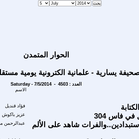
الحوار المتمدن
حيفة يسارية - علمانية الكترونية يومية مستقل
Saturday - 7/5/2014 - العدد : 4503
الاسم
كتابة
فؤاد قنديل
في فاس 304
عزيز باكوش
استبدادين..والفرات شاهد على الألم
عبدالرحمن م