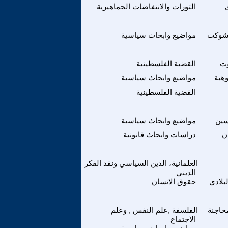
الثورات والانتفاضات الجماهيرية
شوكت
مواضيع وابحاث سياسية
ت
القضية الفلسطينية
هبة
مواضيع وابحاث سياسية
القضية الفلسطينية
سين
مواضيع وابحاث سياسية
ن
دراسات وابحاث قانونية
العلمانية، الدين السياسي ونقد الفكر
الديني
بلادي
حقوق الانسان
اجنة
الفلسفة ,علم النفس , وعلم
الاجتماع