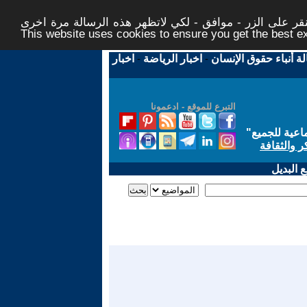
ر على الزر - موافق - لكي لاتظهر هذه الرسالة مرة اخرى -
This website uses cookies to ensure you get the best 
لة أنباء حقوق الإنسان
-
اخبار الرياضة
-
اخبار
التبرع للموقع - ادعمونا
اعية للجميع
"
ر والثقافة
 البديل