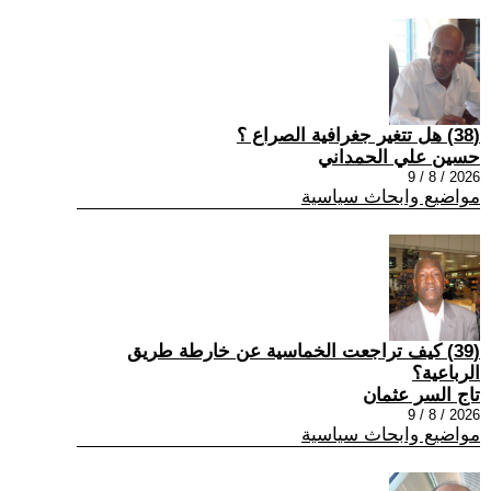
(38) هل تتغير جغرافية الصراع ؟
حسين علي الحمداني
2026 / 8 / 9
مواضيع وابحاث سياسية
(39) كيف تراجعت الخماسية عن خارطة طريق
الرباعية؟
تاج السر عثمان
2026 / 8 / 9
مواضيع وابحاث سياسية