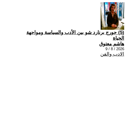
(5) جورج برنارد شو بين الأدب والسياسة ومواجهة
الحياة
هاشم معتوق
2026 / 8 / 9
الادب والفن