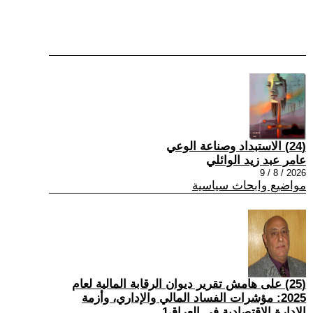
(24) الاستبداد وصناعة الوعي
عامر عبد زيد الوائلي
2026 / 8 / 9
مواضيع وابحاث سياسية
(25) على هامش تقرير ديوان الرقابة المالية لعام
2025: مؤشرات الفساد المالي والإداري، وأزمة
الإدارة الاقتصادية في العراق1