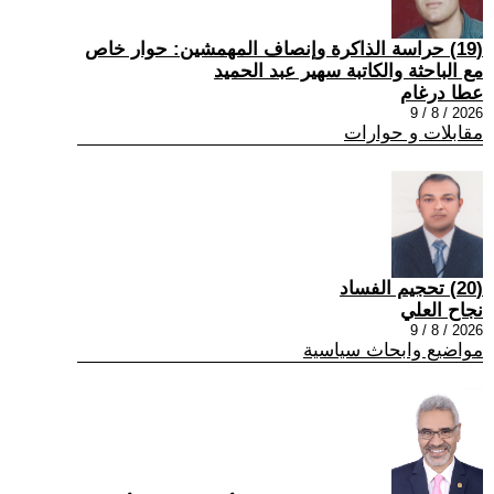
(19) حراسة الذاكرة وإنصاف المهمشين: حوار خاص
مع الباحثة والكاتبة سهير عبد الحميد
عطا درغام
2026 / 8 / 9
مقابلات و حوارات
(20) تحجيم الفساد
نجاح العلي
2026 / 8 / 9
مواضيع وابحاث سياسية