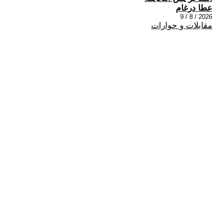
عطا درغام
2026 / 8 / 9
مقابلات و حوارات