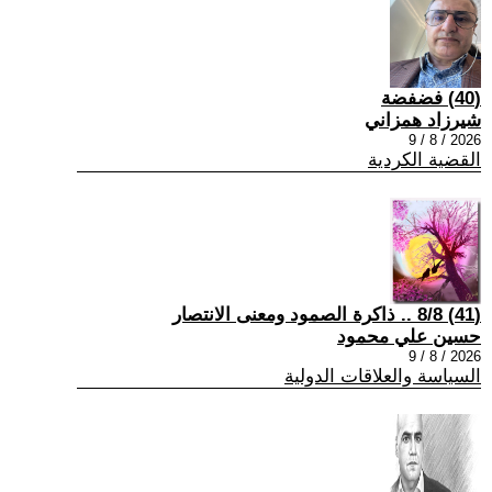
(40) فضفضة
شيرزاد همزاني
2026 / 8 / 9
القضية الكردية
(41) 8/8 .. ذاكرة الصمود ومعنى الانتصار
حسين علي محمود
2026 / 8 / 9
السياسة والعلاقات الدولية