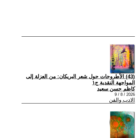
(43) الأطروحات حول شعر البريكان: من العزلة إلى
المواجهة النقدية ج١
كاظم حسن سعيد
2026 / 8 / 9
الادب والفن