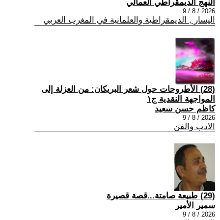
النهج الديمقراطي العمالي
2026 / 8 / 9
اليسار , الديمقراطية والعلمانية في المغرب العربي
(28) الأطروحات حول شعر البريكان: من العزلة إلى
المواجهة النقدية ج١
كاظم حسن سعيد
2026 / 8 / 9
الادب والفن
(29) طبيعة صامتة...قصة قصيرة
سمير الأمير
2026 / 8 / 9