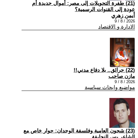
(21) طفرة التحويلات إلى مصر: أموال جديدة أم
عودة إلى القنوات الرسمية؟
أيمن زهري
2026 / 8 / 9
الادارة و الاقتصاد
(22) حرائق.. بلا دفاع مدني!!
مازن صاحب
2026 / 8 / 9
مواضيع وابحاث سياسية
(23) شجون العامية وفلسفة الوجدان: حوار خاص مع
الشاعر يس النحايفة