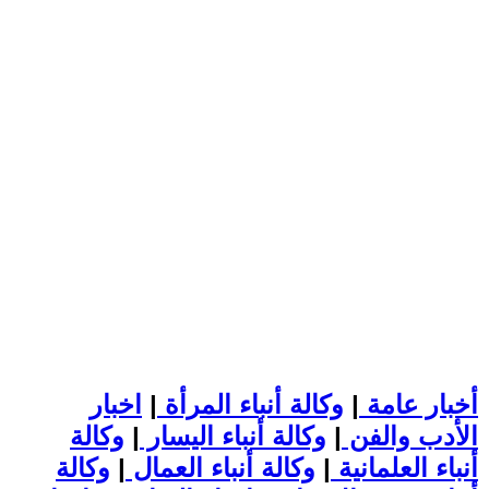
أخبار عامة
|
وكالة أنباء المرأة
|
اخبار
الأدب والفن
|
وكالة أنباء اليسار
|
وكالة
أنباء العلمانية
|
وكالة أنباء العمال
|
وكالة