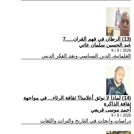
(13) الرطان في فهم القران.....7
عبد الحسين سلمان عاتي
2026 / 8 / 9
العلمانية، الدين السياسي ونقد الفكر الديني
(14) لماذا لا نوثق أعلامنا؟ ثقافة الرثاء... في مواجهة
ثقافة الذاكرة
أحمد موسى قريعي
2026 / 8 / 9
دراسات وابحاث في التاريخ والتراث واللغات