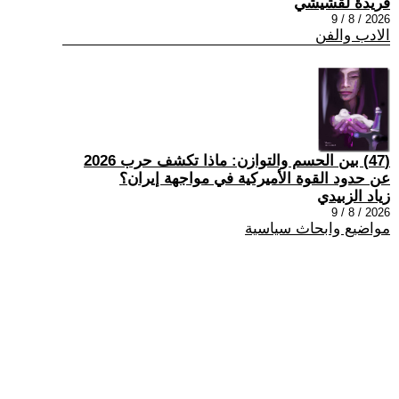
فريدة لقشيشي
2026 / 8 / 9
الادب والفن
(47) بين الحسم والتوازن: ماذا تكشف حرب 2026
عن حدود القوة الأميركية في مواجهة إيران؟
زياد الزبيدي
2026 / 8 / 9
مواضيع وابحاث سياسية