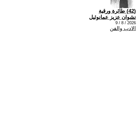
(42) طائرة ورقية
نشوان عزيز عمانوئيل
2026 / 8 / 9
الادب والفن