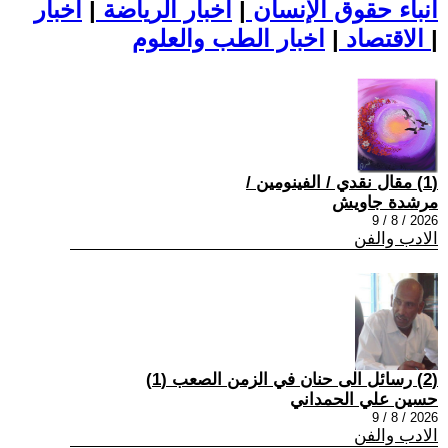
أنباء حقوق الإنسان
|
اخبار الرياضة
|
اخبار
|
اخبار الطب والعلوم
الاقتصاد
|
(1) مقال نقدي / الفينومين /
مرشدة جاويش
2026 / 8 / 9
الادب والفن
(2) رسائل الى حنان في الزمن الصعب (1)
حسين علي الحمداني
2026 / 8 / 9
الادب والفن